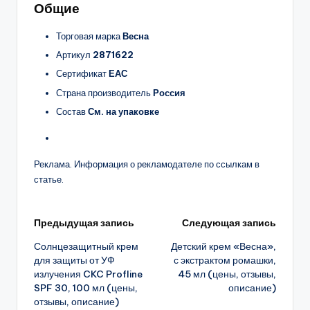
Общие
Торговая марка
Весна
Артикул
2871622
Сертификат
ЕАС
Страна производитель
Россия
Состав
См. на упаковке
Реклама. Информация о рекламодателе по ссылкам в
статье.
Навигация
Предыдущая запись
Следующая запись
Солнцезащитный крем
Детский крем «Весна»,
записи
для защиты от УФ
с экстрактом ромашки,
излучения CKC Profline
45 мл (цены, отзывы,
SPF 30, 100 мл (цены,
описание)
отзывы, описание)