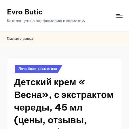
Evro Butic
Перейти
к
Каталог цен на парфюмерию и косметику.
содержимому
Главная страница
Опубликовано
Лечебная косметика
в
Детский крем «
Весна», с экстрактом
череды, 45 мл
(цены, отзывы,