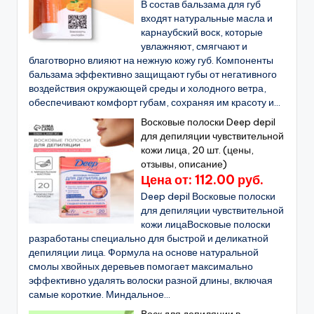
В состав бальзама для губ
входят натуральные масла и
карнаубский воск, которые
увлажняют, смягчают и
благотворно влияют на нежную кожу губ. Компоненты
бальзама эффективно защищают губы от негативного
воздействия окружающей среды и холодного ветра,
обеспечивают комфорт губам, сохраняя им красоту и...
Восковые полоски Deep depil
для депиляции чувствительной
кожи лица, 20 шт. (цены,
отзывы, описание)
Цена от: 112.00 руб.
Deep depil Восковые полоски
для депиляции чувствительной
кожи лицаВосковые полоски
разработаны специально для быстрой и деликатной
депиляции лица. Формула на основе натуральной
смолы хвойных деревьев помогает максимально
эффективно удалять волоски разной длины, включая
самые короткие. Миндальное...