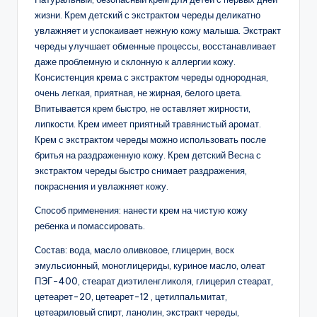
жизни. Крем детский с экстрактом череды деликатно
увлажняет и успокаивает нежную кожу малыша. Экстракт
череды улучшает обменные процессы, восстанавливает
даже проблемную и склонную к аллергии кожу.
Консистенция крема с экстрактом череды однородная,
очень легкая, приятная, не жирная, белого цвета.
Впитывается крем быстро, не оставляет жирности,
липкости. Крем имеет приятный травянистый аромат.
Крем с экстрактом череды можно использовать после
бритья на раздраженную кожу. Крем детский Весна с
экстрактом череды быстро снимает раздражения,
покраснения и увлажняет кожу.
Способ применения: нанести крем на чистую кожу
ребенка и помассировать.
Состав: вода, масло оливковое, глицерин, воск
эмульсионный, моноглицериды, куриное масло, олеат
ПЭГ-400, стеарат диэтиленгликоля, глицерил стеарат,
цетеарет-20, цетеарет-12 , цетилпальмитат,
цетеариловый спирт, ланолин, экстракт череды,