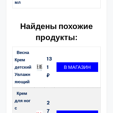
мл
Найдены похожие
продукты:
Весна
13
Крем
1
детский
Увлажн
₽
яющий
Крем
для ног
2
с
7