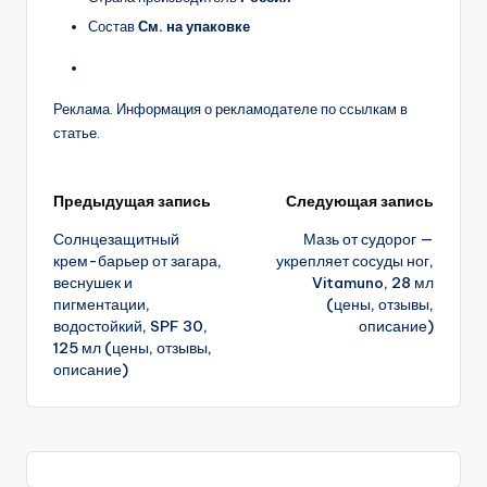
Состав
См. на упаковке
Реклама. Информация о рекламодателе по ссылкам в
статье.
Навигация
Предыдущая запись
Следующая запись
Солнцезащитный
Мазь от судорог —
записи
крем-барьер от загара,
укрепляет сосуды ног,
веснушек и
Vitamuno, 28 мл
пигментации,
(цены, отзывы,
водостойкий, SPF 30,
описание)
125 мл (цены, отзывы,
описание)