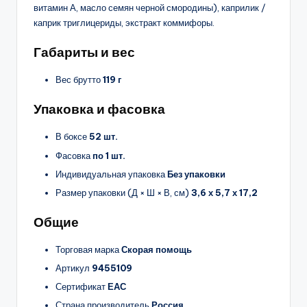
витамин А, масло семян черной смородины), каприлик /
каприк триглицериды, экстракт коммифоры.
Габариты и вес
Вес брутто
119 г
Упаковка и фасовка
В боксе
52 шт.
Фасовка
по 1 шт.
Индивидуальная упаковка
Без упаковки
Размер упаковки (Д × Ш × В, см)
3,6 х 5,7 х 17,2
Общие
Торговая марка
Скорая помощь
Артикул
9455109
Сертификат
ЕАС
Страна производитель
Россия