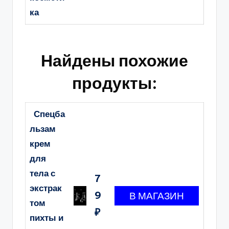
ка
Найдены похожие
продукты:
Спецба
льзам
крем
для
тела с
7
экстрак
9
том
₽
пихты и