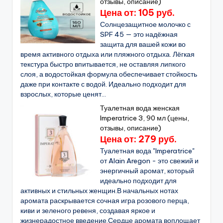
отзывы, описание)
Цена от: 105 руб.
Солнцезащитное молочко с
SPF 45 — это надёжная
защита для вашей кожи во
время активного отдыха или пляжного отдыха. Лёгкая
текстура быстро впитывается, не оставляя липкого
слоя, а водостойкая формула обеспечивает стойкость
даже при контакте с водой. Идеально подходит для
взрослых, которые ценят...
Туалетная вода женская
Imperatrice 3, 90 мл (цены,
отзывы, описание)
Цена от: 279 руб.
Туалетная вода "Imperatrice"
от Alain Aregon - это свежий и
энергичный аромат, который
идеально подходит для
активных и стильных женщин.В начальных нотах
аромата раскрывается сочная игра розового перца,
киви и зеленого ревеня, создавая яркое и
жизнерадостное введение.Сердце аромата воплощает