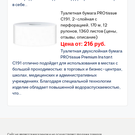
в себе...
Туалетная бумага PROtissue
C191, 2-слойная с
перфорацией, 170 м, 12
рулонов, 1360 листов (цены,
отзывы, описание)
Цена от: 216 руб.
Туалетная двухслойная бумага
PROtissue Premium Instant
C191 отлично подойдет для использования в местах с
большой проходимостью: в торговых и бизнес-центрах,
школах, медицинских и административных
учреждениях. Благодаря специальной технологии
изделие обладает повышенной водораспускаемостью,
что...
Сайт не является магазином и не осуществляет продажи товаров.