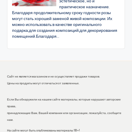
эстетическое, но и
практическое назначение.
Благодаря продолжительному сроку годности розы
могут стать хорошей заменой живой композиции. Их
можно использовать:в качестве оригинального
подарка;для создания композиций;для декорирования
помещений.Благодаря...
Сайт не является магазином и не осуществляет продажи товаров.
Цены на продукты могут отличаться от заявленных.
Если Вы обнаружили на нашем сайте материалы, которые нарушают авторские
права,
принадлежащие Вам, Вашей компании или организации, пожалуйста, сообщите
нам.
На сайте могут быть опубликованы материалы 18+!