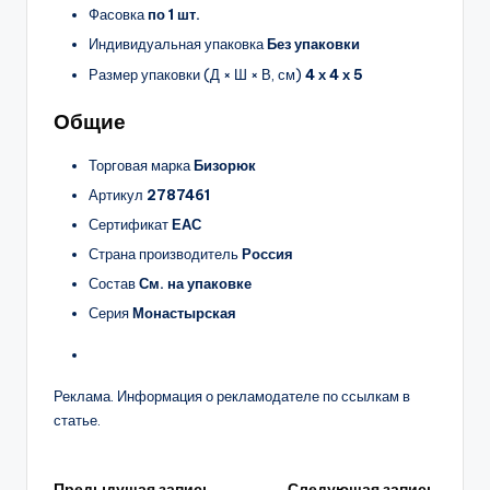
Фасовка
по 1 шт.
Индивидуальная упаковка
Без упаковки
Размер упаковки (Д × Ш × В, см)
4 х 4 х 5
Общие
Торговая марка
Бизорюк
Артикул
2787461
Сертификат
ЕАС
Страна производитель
Россия
Состав
См. на упаковке
Серия
Монастырская
Реклама. Информация о рекламодателе по ссылкам в
статье.
Предыдущая запись
Следующая запись