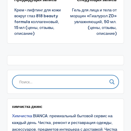
Навигация
Крем-лифтинг для кожи
Гель для лица и тела от
записи
вокруг глаз 818 beauty
морщин «Гиалурол ZD»
formula коллагеновый,
увлажняющий, 50 мл.
15 мл (цены, отзывы,
(цены, отзывы,
описание)
описание)
химчистка джинс
Химчистка
BIANCA: премиальный бытовой сервис на
каждый день. Чистка, ремонт и реставрация одежды,
аксессуаров, предметов интерьера с доставкой. Чистка