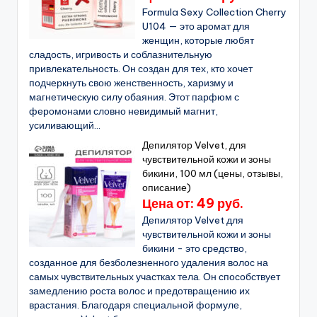
Formula Sexy Collection Cherry
U104 — это аромат для
женщин, которые любят
сладость, игривость и соблазнительную
привлекательность. Он создан для тех, кто хочет
подчеркнуть свою женственность, харизму и
магнетическую силу обаяния. Этот парфюм с
феромонами словно невидимый магнит,
усиливающий...
Депилятор Velvet, для
чувствительной кожи и зоны
бикини, 100 мл (цены, отзывы,
описание)
Цена от: 49 руб.
Депилятор Velvet для
чувствительной кожи и зоны
бикини - это средство,
созданное для безболезненного удаления волос на
самых чувствительных участках тела. Он способствует
замедлению роста волос и предотвращению их
врастания. Благодаря специальной формуле,