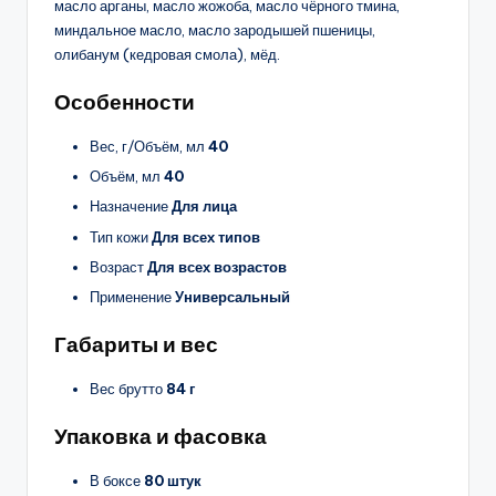
масло арганы, масло жожоба, масло чёрного тмина,
миндальное масло, масло зародышей пшеницы,
олибанум (кедровая смола), мёд.
Особенности
Вес, г/Объём, мл
40
Объём, мл
40
Назначение
Для лица
Тип кожи
Для всех типов
Возраст
Для всех возрастов
Применение
Универсальный
Габариты и вес
Вес брутто
84 г
Упаковка и фасовка
В боксе
80 штук