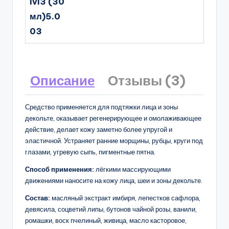
lvl3 (30
мл)5.0
03
Описание
Отзывы (3)
Средство применяется для подтяжки лица и зоны
декольте, оказывает регенерирующее и омолаживающее
действие, делает кожу заметно более упругой и
эластичной. Устраняет ранние морщины, рубцы, круги под
глазами, угревую сыпь, пигментные пятна.
Способ применения:
лёгкими массирующими
движениями наносите на кожу лица, шеи и зоны декольте.
Состав:
масляный экстракт имбиря, лепестков сафлора,
девясила, соцветий липы, бутонов чайной розы, ванили,
ромашки, воск пчелиный, живица, масло касторовое,