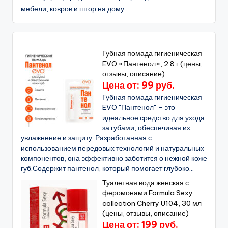
мебели, ковров и штор на дому.
Губная помада гигиеническая
EVO «Пантенол», 2.8 г (цены,
отзывы, описание)
Цена от: 99 руб.
Губная помада гигиеническая
EVO "Пантенол" – это
идеальное средство для ухода
за губами, обеспечивая их
увлажнение и защиту. Разработанная с
использованием передовых технологий и натуральных
компонентов, она эффективно заботится о нежной коже
губ.Содержит пантенол, который помогает глубоко...
Туалетная вода женская с
феромонами Formula Sexy
collection Cherry U104, 30 мл
(цены, отзывы, описание)
Цена от: 199 руб.