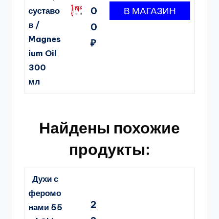
0
суставо
в /
0
Magnes
₽
ium Oil
300
мл
Найдены похожие
продукты:
Духи с
феромо
2
нами 55