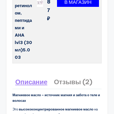
8
ретинол
7
ом,
₽
пептида
ми и
AHA
lvl3 (30
мл)5.0
03
Описание
Отзывы (2)
Магниевое масло – источник магния и забота о теле и
волосах
Это
высококонцентрированное магниевое масло
на