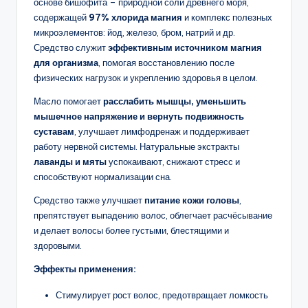
основе бишофита – природной соли древнего моря,
содержащей
97% хлорида магния
и комплекс полезных
микроэлементов: йод, железо, бром, натрий и др.
Средство служит
эффективным источником магния
для организма
, помогая восстановлению после
физических нагрузок и укреплению здоровья в целом.
Масло помогает
расслабить мышцы, уменьшить
мышечное напряжение и вернуть подвижность
суставам
, улучшает лимфодренаж и поддерживает
работу нервной системы. Натуральные экстракты
лаванды и мяты
успокаивают, снижают стресс и
способствуют нормализации сна.
Средство также улучшает
питание кожи головы
,
препятствует выпадению волос, облегчает расчёсывание
и делает волосы более густыми, блестящими и
здоровыми.
Эффекты применения:
Стимулирует рост волос, предотвращает ломкость