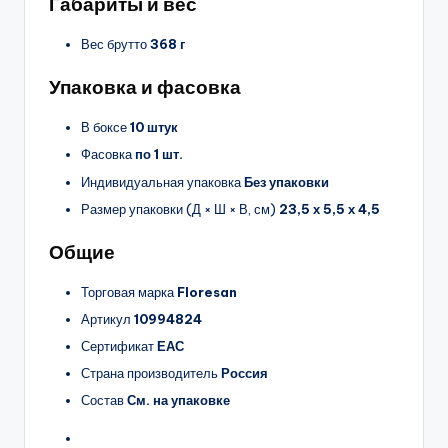
Габариты и вес
Вес брутто
368 г
Упаковка и фасовка
В боксе
10 штук
Фасовка
по 1 шт.
Индивидуальная упаковка
Без упаковки
Размер упаковки (Д × Ш × В, см)
23,5 х 5,5 х 4,5
Общие
Торговая марка
Floresan
Артикул
10994824
Сертификат
ЕАС
Страна производитель
Россия
Состав
См. на упаковке