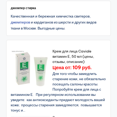
джемпер стирка
Качественная и бережная химчистка свитеров,
джемперов
и кардиганов из шерсти и других видов
ткани в Москве. Выгодные цены.
Крем для лица Caviale
витамин E, 50 мл (цены,
отзывы, описание)
Цена от: 109 руб.
Для того чтобы замедлить
старение кожи, не обязательно
посещать салоны красоты.
Попробуйте крем для лица с
витамином E. При регулярном использовании вы
увидите: как антиоксиданты придают молодость вашей
коже; процессы старения замедляются; повышается
тонус и...