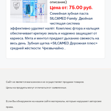
описание)
Цена от: 75.00 руб.
Семейная зубная паста
SILCAMED Family: Двойная
чистящая система
эффективно удаляет налёт. Комплекс фтора и кальция
обеспечивает крепкую эмаль и надежно защищает от
кариеса. Мята и ментол придают дыханию свежесть на
весь день. Зубная щетка «SILCAMED Дорожная плюс»
средней жёсткости: Чрезвычайно...
Сайт не является магазином и не осуществляет продажи товаров.
Цены на продукты могут отличаться от заявленных.
Если Вы обнаружили на нашем сайте материалы, которые нарушают авторские
права,