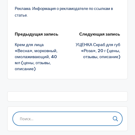
Реклама. Информация о рекламодателе по ссылкам в
статье.
Навигация
Предыдущая запись
Следующая запись
Крем для лица
УЦЕНКА Скраб для губ
записи
«Весна», морковный,
«Роза», 20 г (цены,
омолаживающий, 40
отзывы, описание)
мл (цены, отзывы,
описание)