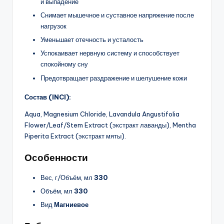
и выпадение
Снимает мышечное и суставное напряжение после
нагрузок
Уменьшает отечность и усталость
Успокаивает нервную систему и способствует
спокойному сну
Предотвращает раздражение и шелушение кожи
Состав (INCI):
Aqua, Magnesium Chloride, Lavandula Angustifolia
Flower/Leaf/Stem Extract (экстракт лаванды), Mentha
Piperita Extract (экстракт мяты).
Особенности
Вес, г/Объём, мл
330
Объём, мл
330
Вид
Магниевое