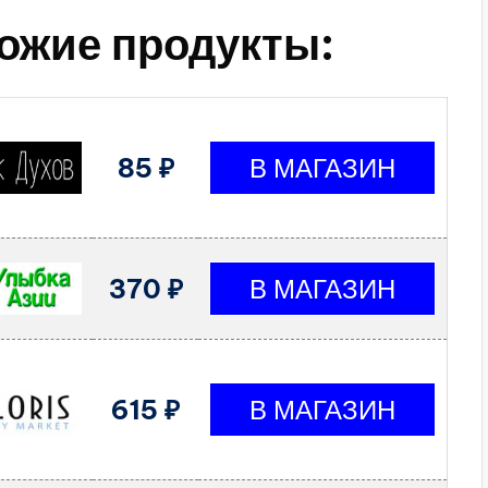
ожие продукты:
85 ₽
370 ₽
615 ₽