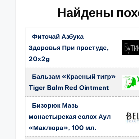
Найдены пох
Фиточай Азбука
Здоровья При простуде,
20х2g
Бальзам «Красный тигр»
Tiger Balm Red Ointment
Бизорюк Мазь
монастырская солох Аул
«Маклюра», 100 мл.