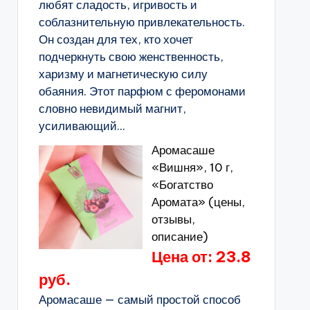
любят сладость, игривость и
соблазнительную привлекательность.
Он создан для тех, кто хочет
подчеркнуть свою женственность,
харизму и магнетическую силу
обаяния. Этот парфюм с феромонами
словно невидимый магнит,
усиливающий...
Аромасаше
«Вишня», 10 г,
«Богатство
Аромата» (цены,
отзывы,
описание)
Цена от: 23.8
руб.
Аромасаше — самый простой способ