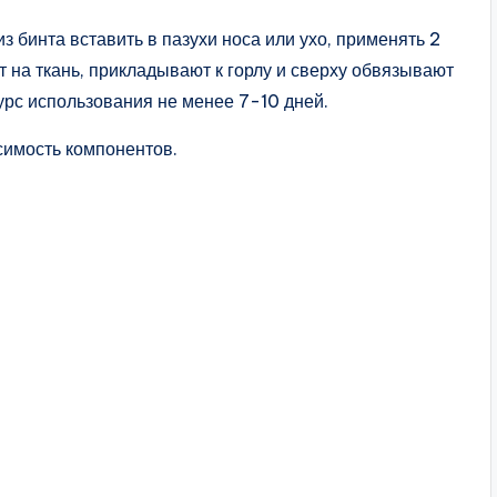
з бинта вставить в пазухи носа или ухо, применять 2
ят на ткань, прикладывают к горлу и сверху обвязывают
урс использования не менее 7-10 дней.
имость компонентов.