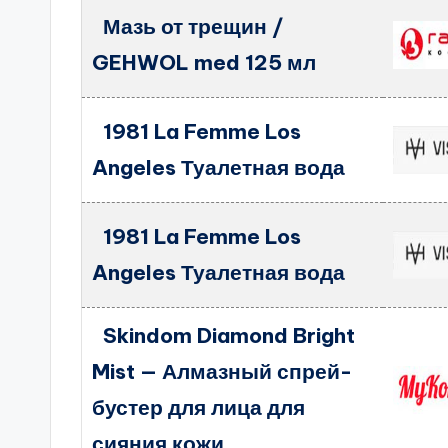
Мазь от трещин /
GEHWOL med 125 мл
1981 La Femme Los
Angeles Туалетная вода
1981 La Femme Los
Angeles Туалетная вода
Skindom Diamond Bright
Mist — Алмазный спрей-
бустер для лица для
сияния кожи