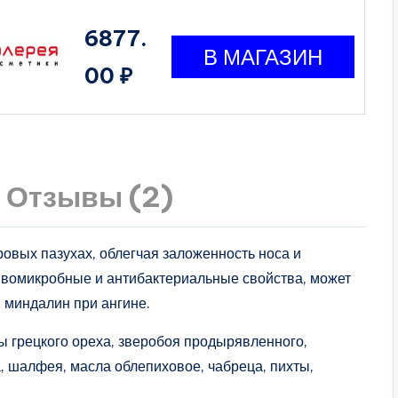
6877.
00 ₽
Отзывы (2)
ровых пазухах, облегчая заложенность носа и
тивомикробные и антибактериальные свойства, может
 миндалин при ангине.
ы грецкого ореха, зверобоя продырявленного,
, шалфея, масла облепиховое, чабреца, пихты,