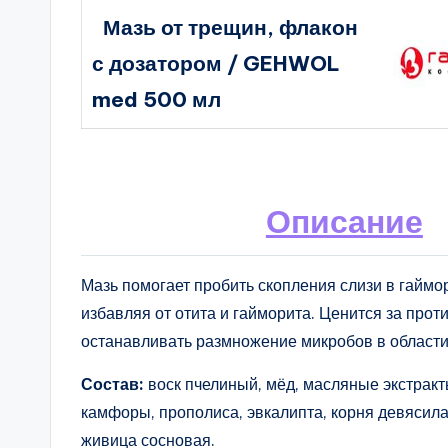
Мазь от трещин, флакон
с дозатором / GEHWOL
med 500 мл
Описание
Мазь помогает пробить скопления слизи в гаймо
избавляя от отита и гайморита. Ценится за про
останавливать размножение микробов в области
Состав:
воск пчелиный, мёд, масляные экстракт
камфоры, прополиса, эвкалипта, корня девясила
живица сосновая.