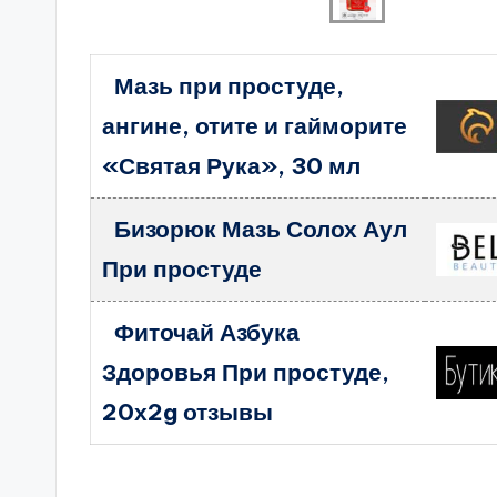
Мазь при простуде,
ангине, отите и гайморите
«Святая Рука», 30 мл
Бизорюк Мазь Солох Аул
При простуде
Фиточай Азбука
Здоровья При простуде,
20х2g отзывы