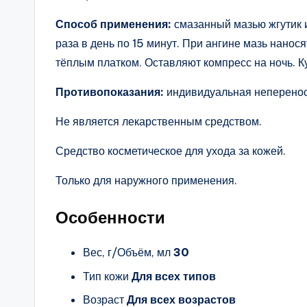
Способ применения:
смазанный мазью жгутик и
раза в день по 15 минут. При ангине мазь нанос
тёплым платком. Оставляют компресс на ночь. К
Противопоказания:
индивидуальная неперенос
Не является лекарственным средством.
Средство косметическое для ухода за кожей.
Только для наружного применения.
Особенности
Вес, г/Объём, мл
30
Тип кожи
Для всех типов
Возраст
Для всех возрастов