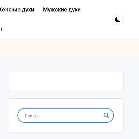
енские духи
Мужские духи
г