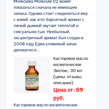
Molecules Molecule 02 может
показаться сначала не имеющим
запаха. Однако стоит соединиться ему
с кожей, как этот бархатный аромат с
легкой дымкой окутает теплотой и
сексуальностью. Необычный,
эксцентричный аромат был создан в
2008 году.Едва уловимый запах
деликатно и...
Касторовое масло
косметическое
Экотекс, 30 мл
(цены, отзывы,
описание)
Цена от: 59
руб.
Касторовое масло косметическое