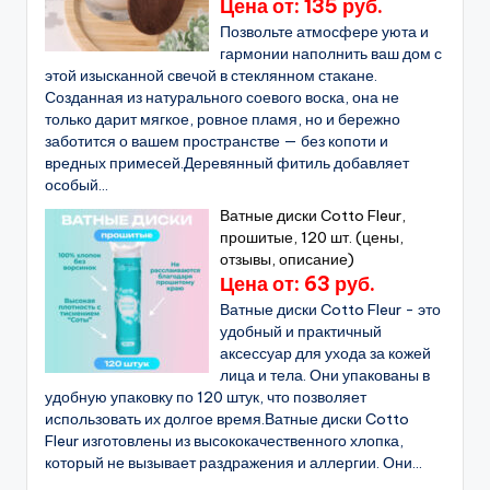
Цена от: 135 руб.
Позвольте атмосфере уюта и
гармонии наполнить ваш дом с
этой изысканной свечой в стеклянном стакане.
Созданная из натурального соевого воска, она не
только дарит мягкое, ровное пламя, но и бережно
заботится о вашем пространстве — без копоти и
вредных примесей.Деревянный фитиль добавляет
особый...
Ватные диски Cotto Fleur,
прошитые, 120 шт. (цены,
отзывы, описание)
Цена от: 63 руб.
Ватные диски Cotto Fleur - это
удобный и практичный
аксессуар для ухода за кожей
лица и тела. Они упакованы в
удобную упаковку по 120 штук, что позволяет
использовать их долгое время.Ватные диски Cotto
Fleur изготовлены из высококачественного хлопка,
который не вызывает раздражения и аллергии. Они...