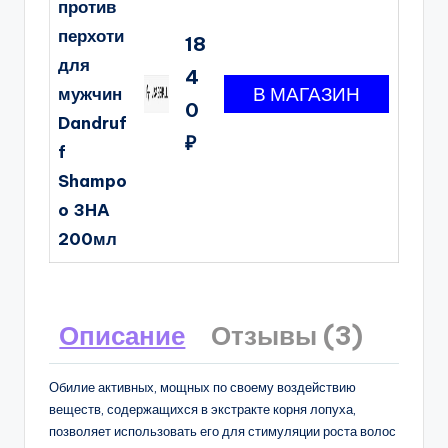
против
перхоти
18
для
4
мужчин
0
Dandruf
₽
f
Shampo
o 3HA
200мл
Описание
Отзывы (3)
Обилие активных, мощных по своему воздействию
веществ, содержащихся в экстракте корня лопуха,
позволяет использовать его для стимуляции роста волос