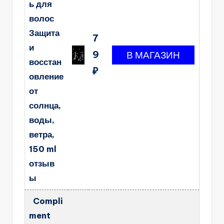
ь для
волос
Защита
7
и
9
восстан
₽
овление
от
солнца,
воды,
ветра,
150 ml
отзыв
ы
Compli
ment