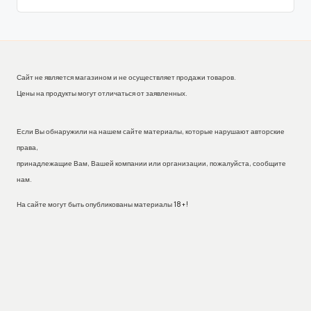
Сайт не является магазином и не осуществляет продажи товаров.
Цены на продукты могут отличаться от заявленных.
Если Вы обнаружили на нашем сайте материалы, которые нарушают авторские
права,
принадлежащие Вам, Вашей компании или организации, пожалуйста, сообщите
нам.
На сайте могут быть опубликованы материалы 18+!