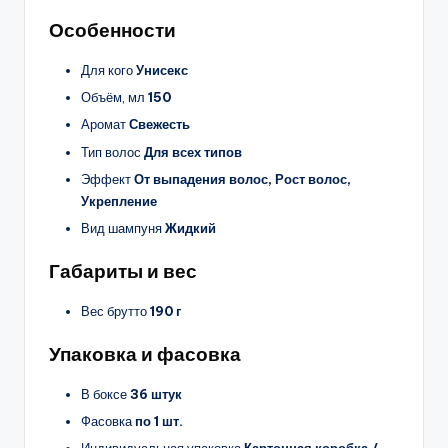
Особенности
Для кого
Унисекс
Объём, мл
150
Аромат
Свежесть
Тип волос
Для всех типов
Эффект
От выпадения волос, Рост волос,
Укрепление
Вид шампуня
Жидкий
Габариты и вес
Вес брутто
190 г
Упаковка и фасовка
В боксе
36 штук
Фасовка
по 1 шт.