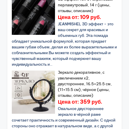
перламутровый, 14 г (цены,
отзывы, описание)
Цена от: 109 руб.
JEANMISHEL 3D эффект - это
ваш секрет для красивых и
объемных губ. Эта помада
обладает уникальной формулой, которая придает
вашим губам объем, делая их более выразительными и
соблазнительными.Вы можете создать эффектный и
чувственный макияж, который подчеркнет вашу
индивидуальность и...
Зеркало декоративное, с
увеличением х2,
двустороннее, 16.5×25.5 см,
(11×15.5 см), чёрное (цены,
отзывы, описание)
Цена от: 359 руб.
Овальное двустороннее
зеркало в чёрной раме
сочетает практичность и современный дизайн. С одной
стороны оно отражает в натуральном виде, а с другой