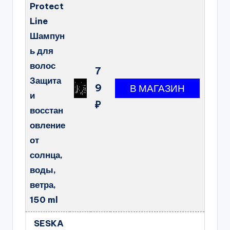
Protect
Line
Шампун
ь для
волос
7
Защита
9
и
₽
восстан
овление
от
солнца,
воды,
ветра,
150 ml
SESKA