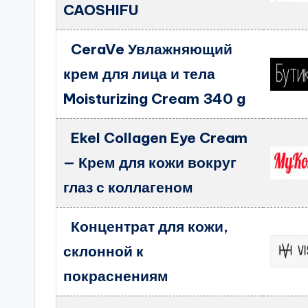
CAOSHIFU
CeraVe Увлажняющий
крем для лица и тела
Moisturizing Cream 340 g
Ekel Collagen Eye Cream
— Крем для кожи вокруг
глаз с коллагеном
Концентрат для кожи,
склонной к
покраснениям