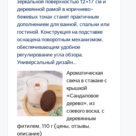
зеркальной поверхностью 12×17 см и
деревянной рамой в коричнево-
бежевых тонах станет практичным
дополнением для ванной, спальни или
гостиной. Конструкция на подставке
оснащена поворотным механизмом,
обеспечивающим удобное
регулирование угла обзора.
Универсальный дизайн...
Ароматическая
свеча в стакане с
крышкой
«Сандаловое
дерево», из
соевого воска, с
деревянным
фитилем, 110 г (цены, отзывы,
описание)