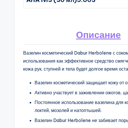
Описание
Вазелин косметический Dabur Herbolene с соко
использования как эффективное средство смягч
кожа рук, ступней и тела будет долгое время ост
Вазелин косметический защищает кожу от 
Активно участвует в заживлении ожогов, ц
Постоянное использование вазелина для к
локтей, мозолей и натоптышей.
Вазелин Dabur Herbolene не забивает поры