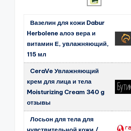
Вазелин для кожи Dabur
Herbolene алоэ вера и
витамин Е, увлажняющий,
115 мл
CeraVe Увлажняющий
крем для лица и тела
Moisturizing Cream 340 g
отзывы
Лосьон для тела для
чувствительной кожи /