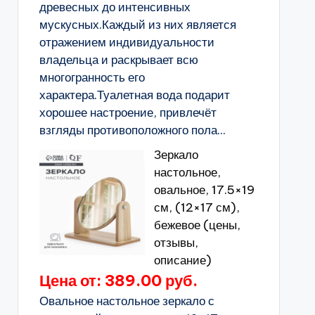
древесных до интенсивных
мускусных.Каждый из них является
отражением индивидуальности
владельца и раскрывает всю
многогранность его
характера.Туалетная вода подарит
хорошее настроение, привлечёт
взгляды противоположного пола...
Зеркало
настольное,
овальное, 17.5×19
см, (12×17 см),
бежевое (цены,
отзывы,
описание)
Цена от: 389.00 руб.
Овальное настольное зеркало с