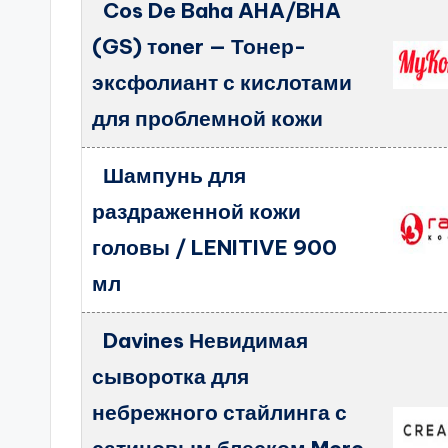
Cos De Baha AHA/BHA
(GS) тoner — Тонер-
эксфолиант с кислотами
для проблемной кожи
Шампунь для
раздраженной кожи
головы / LENITIVE 900
мл
Davines Невидимая
сыворотка для
небрежного стайлинга с