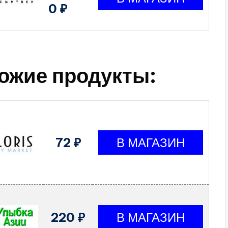
0 ₽
ожие продукты:
72 ₽
220 ₽