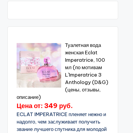
Туалетная вода
женская Eclat
Imperatrice, 100
мл (по мотивам
L`Imperatrice 3
Anthology (D&G)
(цены, отзывы,
описание)
Цена от: 349 руб.
ECLAT IMPERATRICE пленяет нежно и
надолго, чем заслуживает получить
звание лучшего спутника для молодой