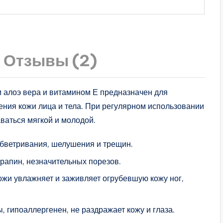
Отзывы (2)
м алоэ вера и витамином Е предназначен для
ения кожи лица и тела. При регулярном использовании
аваться мягкой и молодой.
обветривания, шелушения и трещин.
арапин, незначительных порезов.
ожи увлажняет и заживляет огрубевшую кожу ног,
, гипоаллергенен, не раздражает кожу и глаза.