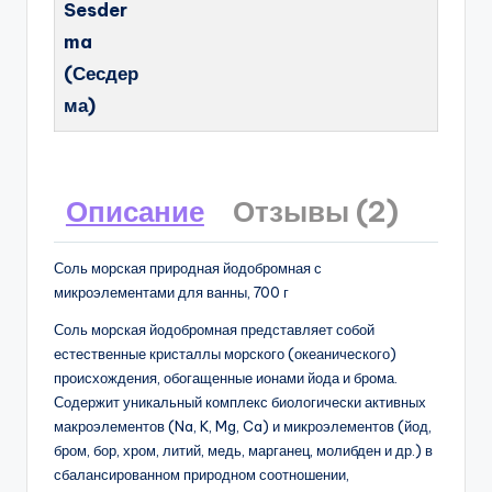
Sesder
ma
(Сесдер
ма)
Описание
Отзывы (2)
Соль морская природная йодобромная с
микроэлементами для ванны, 700 г
Соль морская йодобромная представляет собой
естественные кристаллы морского (океанического)
происхождения, обогащенные ионами йода и брома.
Содержит уникальный комплекс биологически активных
макроэлементов (Na, K, Mg, Ca) и микроэлементов (йод,
бром, бор, хром, литий, медь, марганец, молибден и др.) в
сбалансированном природном соотношении,