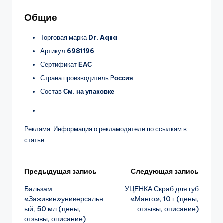
Общие
Торговая марка
Dr. Aqua
Артикул
6981196
Сертификат
ЕАС
Страна производитель
Россия
Состав
См. на упаковке
Реклама. Информация о рекламодателе по ссылкам в
статье.
Навигация
Предыдущая запись
Следующая запись
Бальзам
УЦЕНКА Скраб для губ
записи
«Заживин»универсальн
«Манго», 10 г (цены,
ый, 50 мл (цены,
отзывы, описание)
отзывы, описание)