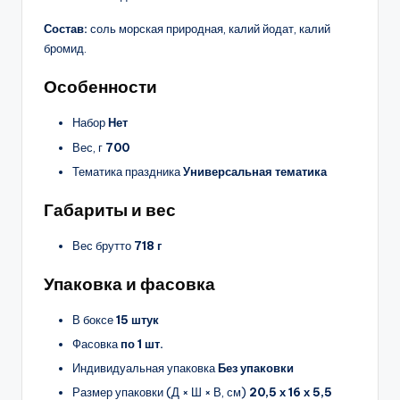
Состав:
соль морская природная, калий йодат, калий
бромид.
Особенности
Набор
Нет
Вес, г
700
Тематика праздника
Универсальная тематика
Габариты и вес
Вес брутто
718 г
Упаковка и фасовка
В боксе
15 штук
Фасовка
по 1 шт.
Индивидуальная упаковка
Без упаковки
Размер упаковки (Д × Ш × В, см)
20,5 х 16 х 5,5