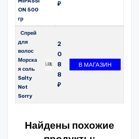
MiPASSi
₽
ON 500
гр
Спрей
для
2
волос
0
Морска
8
я соль
8
Salty
₽
Not
Sorry
Найдены похожие
продукты: