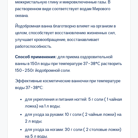
межкристальную глину и микровключенные газы. В
растворенном виде соответствует водам Мирового
океана.
Йодобромная ванна благотворно влияет на организм в
целом, способствует восстановлению жизненных сил,
улучшает кровообращение, восстанавливает
работоспособность.
Способ применения:
для приема оздоровительной
ванны в 150л воды при температуре 37-38°С растворить
150-250г йодобромной соли.
Эффективные косметические ванночки при температуре
воды 37-38°С:
для укрепления и питания ногтей: 5 г соли ( 1 чайная
ложка) на 1 л воды;
для ухода за руками: 10 г соли ( 2 чайные ложки) на
2 л воды;
для ухода за ногами: 30 г соли ( 2 столовые ложки)
на 5 л воды.