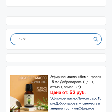
Эфирное масло «Лемонграсс»
15 мл Добропаровъ (цены,
отзывы, описание)
Цена от: 52 руб.
Эфирное масло Лемонграсс 15
мл Добропаровъ — свежесть и
энергия тропиковЭфирное