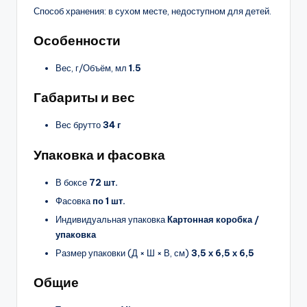
Способ хранения: в сухом месте, недоступном для детей.
Особенности
Вес, г/Объём, мл
1.5
Габариты и вес
Вес брутто
34 г
Упаковка и фасовка
В боксе
72 шт.
Фасовка
по 1 шт.
Индивидуальная упаковка
Картонная коробка /
упаковка
Размер упаковки (Д × Ш × В, см)
3,5 х 6,5 х 6,5
Общие