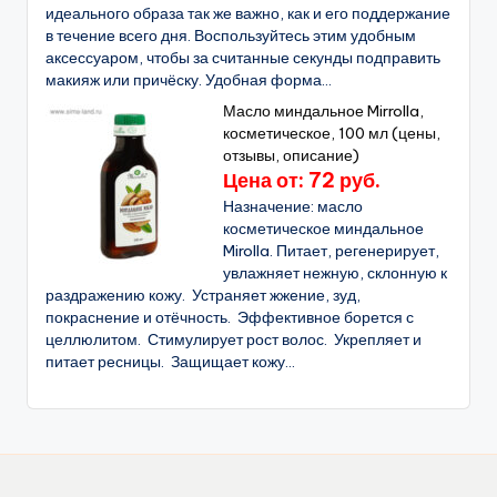
идеального образа так же важно, как и его поддержание
в течение всего дня. Воспользуйтесь этим удобным
аксессуаром, чтобы за считанные секунды подправить
макияж или причёску. Удобная форма...
Масло миндальное Mirrolla,
косметическое, 100 мл (цены,
отзывы, описание)
Цена от: 72 руб.
Назначение: масло
косметическое миндальное
Mirolla. Питает, регенерирует,
увлажняет нежную, склонную к
раздражению кожу. Устраняет жжение, зуд,
покраснение и отёчность. Эффективное борется с
целлюлитом. Стимулирует рост волос. Укрепляет и
питает ресницы. Защищает кожу...