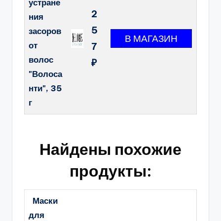
устране
2
ния
5
засоров
от
7
волос
₽
"Волоса
нти", 35
г
Найдены похожие
продукты:
Маски
для