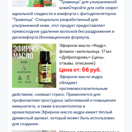
"Травница" для ультранежной
кожиОткройте для себя секрет
идеальной гладкости и комфорта с фитодепилятором
"Травница". Специально разработанный для
ультранежной кожи, этот продукт предоставляет
превосходное удаление волосков без раздражения и
дискомфорта.Инновационная формула...
Эфирное масло «Кедр»,
флакон-капельница, 17 мл
«Добропаровъ» (цены,
отзывы, описание)
Цена от: 56 руб.
Эфирное масло кедра
обладает
противовоспалительным
действием, снимает стресс. Применяется для
профилактики простудных заболеваний и повышения
иммунитета, а также в косметологии и
ароматерапии.Эфирное масло кедра имеет тёплый
древесный аромат, который может быть использован
для создания...