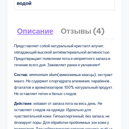
водой
Описание
Отзывы (4)
Представляет собой натуральный кристалл алунит,
обладающий высокой антибактериальной активностью.
Предотвращает появление пота и неприятного запаха в
течение всего дня. Заживляет ранки и увлажняет!
Состав:
ammonium alum(аммониевые квасцы), экстракт
манго. Не содержит хлоргидрата алюминия, парабенов ,
фталатов и ароматизаторов. 100% натуральный продукт.
Не оставляет пятен и белых следов.
Действие:
избавит от запаха пота на весь день. Не
оставляет следов на одежде. Идеально для
чувствительной кожи. Гипоаллергенный, без запаха, не
блокирует поры. Для обработки проблемных зон кожи у
подростков. Для нейтрализации запахов чеснока, рыбы с