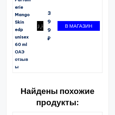
erie
3
Mango
9
Skin
edp
9
unisex
₽
60 ml
ОАЭ
отзыв
ы
Найдены похожие
продукты: