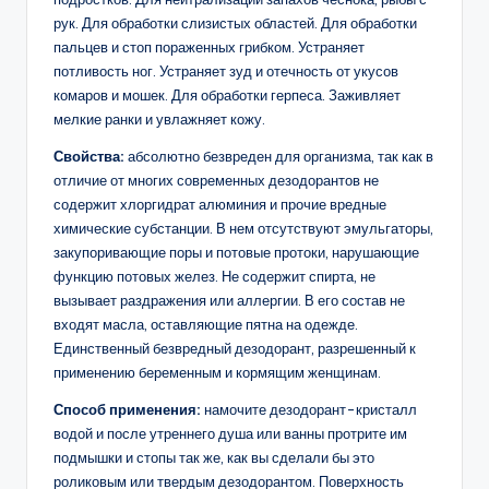
рук. Для обработки слизистых областей. Для обработки
пальцев и стоп пораженных грибком. Устраняет
потливость ног. Устраняет зуд и отечность от укусов
комаров и мошек. Для обработки герпеса. Заживляет
мелкие ранки и увлажняет кожу.
Свойства:
абсолютно безвреден для организма, так как в
отличие от многих современных дезодорантов не
содержит хлоргидрат алюминия и прочие вредные
химические субстанции. В нем отсутствуют эмульгаторы,
закупоривающие поры и потовые протоки, нарушающие
функцию потовых желез. Не содержит спирта, не
вызывает раздражения или аллергии. В его состав не
входят масла, оставляющие пятна на одежде.
Единственный безвредный дезодорант, разрешенный к
применению беременным и кормящим женщинам.
Способ применения:
намочите дезодорант-кристалл
водой и после утреннего душа или ванны протрите им
подмышки и стопы так же, как вы сделали бы это
роликовым или твердым дезодорантом. Поверхность