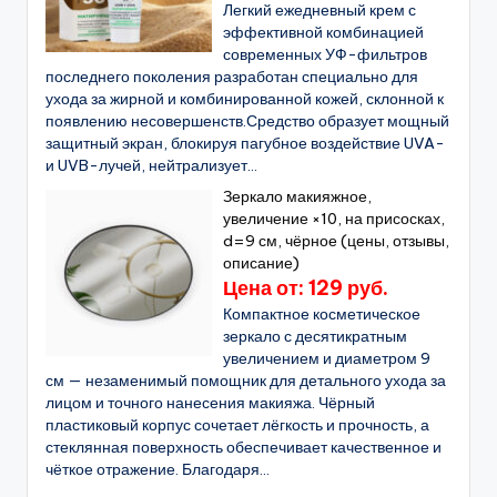
Легкий ежедневный крем с
эффективной комбинацией
современных УФ-фильтров
последнего поколения разработан специально для
ухода за жирной и комбинированной кожей, склонной к
появлению несовершенств.Средство образует мощный
защитный экран, блокируя пагубное воздействие UVA-
и UVB-лучей, нейтрализует...
Зеркало макияжное,
увеличение ×10, на присосках,
d=9 см, чёрное (цены, отзывы,
описание)
Цена от: 129 руб.
Компактное косметическое
зеркало с десятикратным
увеличением и диаметром 9
см — незаменимый помощник для детального ухода за
лицом и точного нанесения макияжа. Чёрный
пластиковый корпус сочетает лёгкость и прочность, а
стеклянная поверхность обеспечивает качественное и
чёткое отражение. Благодаря...