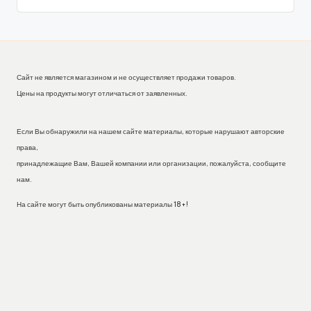
Сайт не является магазином и не осуществляет продажи товаров.
Цены на продукты могут отличаться от заявленных.
Если Вы обнаружили на нашем сайте материалы, которые нарушают авторские
права,
принадлежащие Вам, Вашей компании или организации, пожалуйста, сообщите
нам.
На сайте могут быть опубликованы материалы 18+!