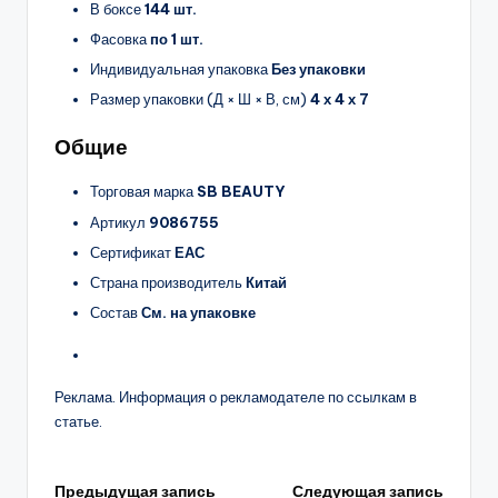
В боксе
144 шт.
Фасовка
по 1 шт.
Индивидуальная упаковка
Без упаковки
Размер упаковки (Д × Ш × В, см)
4 х 4 х 7
Общие
Торговая марка
SB BEAUTY
Артикул
9086755
Сертификат
ЕАС
Страна производитель
Китай
Состав
См. на упаковке
Реклама. Информация о рекламодателе по ссылкам в
статье.
Предыдущая запись
Следующая запись