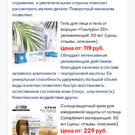
отражение, а увеличительная сторона помогает
рассмотреть мелкие детали. Поворотный механизм
позволяет...
Гель для лица и тела от
морщин «Гиалурол ZD»
увлажняющий, 50 мл. (цены,
отзывы, описание)
Цена от: 119 руб.
Обладает интенсивным
увлажняющим действием,
благодаря наличию в составе
активного компонента - гиалуроновой кислоты. Ее
уникальная способность удерживать большой объем
воды в клетках позволяет быстро восстановить
естественное состояние кожи (тонус, эластичность).
Комплексное воздействие других...
Солнцезащитный крем для
ежедневной защиты от солнца
Compliment матирующий, 50
мл (цены, отзывы, описание)
Цена от: 229 руб.