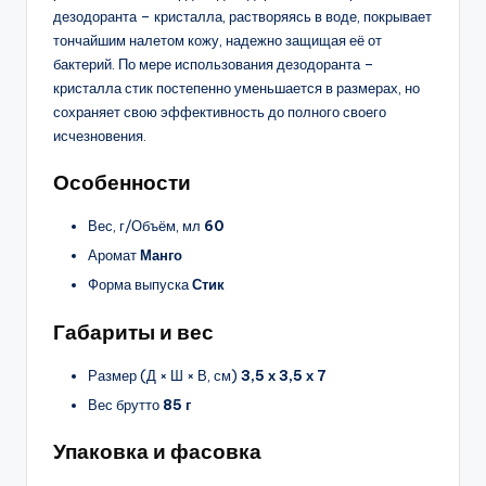
дезодоранта – кристалла, растворяясь в воде, покрывает
тончайшим налетом кожу, надежно защищая её от
бактерий. По мере использования дезодоранта –
кристалла стик постепенно уменьшается в размерах, но
сохраняет свою эффективность до полного своего
исчезновения.
Особенности
Вес, г/Объём, мл
60
Аромат
Манго
Форма выпуска
Стик
Габариты и вес
Размер (Д × Ш × В, см)
3,5 х 3,5 х 7
Вес брутто
85 г
Упаковка и фасовка