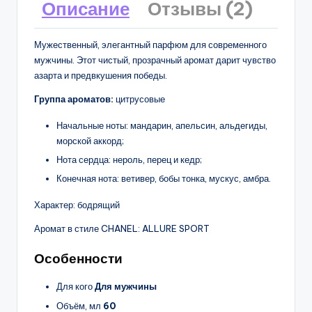
Описание
Отзывы (2)
Мужественный, элегантный парфюм для современного
мужчины. Этот чистый, прозрачный аромат дарит чувство
азарта и предвкушения победы.
Группа ароматов:
цитрусовые
Начальные ноты: мандарин, апельсин, альдегиды,
морской аккорд;
Нота сердца: нероль, перец и кедр;
Конечная нота: ветивер, бобы тонка, мускус, амбра.
Характер: бодрящий
Аромат в стиле CHANEL: ALLURE SPORT
Особенности
Для кого
Для мужчины
Объём, мл
60