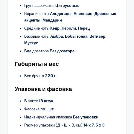
Группа ароматов
Цитрусовые
Верхние ноты
Альдегиды, Апельсин, Древесные
акценты, Мандарин
Средние ноты
Кедр, Нероли, Перец
Базовые ноты
Амбра, Бобы тонка, Ветивер,
Мускус
Вид дозатора
Без дозатора
Габариты и вес
Вес брутто
220 г
Упаковка и фасовка
В боксе
18 штук
Фасовка
по 1 шт.
Индивидуальная упаковка
Без упаковки
Размер упаковки (Д × Ш × В, см)
14 х 7,5 х 3