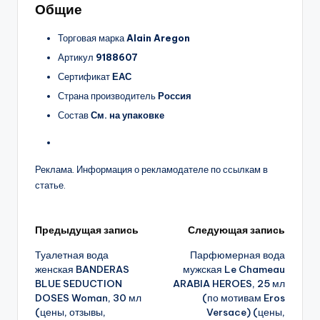
Общие
Торговая марка
Alain Aregon
Артикул
9188607
Сертификат
ЕАС
Страна производитель
Россия
Состав
См. на упаковке
Реклама. Информация о рекламодателе по ссылкам в
статье.
Навигация
Предыдущая запись
Следующая запись
Туалетная вода
Парфюмерная вода
записи
женская BANDERAS
мужская Le Chameau
BLUE SEDUCTION
ARABIA HEROES, 25 мл
DOSES Woman, 30 мл
(по мотивам Eros
(цены, отзывы,
Versace) (цены,