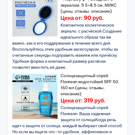
зеркалом, 5.5×8.5 см, МИКС
(цены, отзывы, описание)
Цена от: 90 руб.
Компактное косметическое
зеркало, с расчёской.Создание
идеального образа так же
важно, как и его поддержание в течение всего дня.
Воспользуйтесь этим удобным аксессуаром, чтобы за
считанные секунды подправить макияж или причёску.
Удобная форма и компактный размер расчёски
позволят вместить её даже...
Солнцезащитный спрей
Floresan водостойкий SPF 50,
160 мл (цены, отзывы,
описание)
Цена от: 319 руб.
Солнцезащитный спрей
Floresan: Ваша надежная
защита от солнцаКогда речь
идет о защите от солнца, каждый выбирает свой способ.
Но если вы ищете что-то удобное, эффективное и