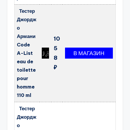
Тестер
Джордж
о
Армани
10
Code
5
A-List
8
eau de
₽
toilette
pour
homme
110 ml
Тестер
Джордж
о