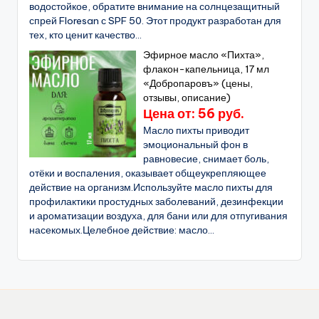
водостойкое, обратите внимание на солнцезащитный
спрей Floresan с SPF 50. Этот продукт разработан для
тех, кто ценит качество...
Эфирное масло «Пихта»,
флакон-капельница, 17 мл
«Добропаровъ» (цены,
отзывы, описание)
Цена от: 56 руб.
Масло пихты приводит
эмоциональный фон в
равновесие, снимает боль,
отёки и воспаления, оказывает общеукрепляющее
действие на организм.Используйте масло пихты для
профилактики простудных заболеваний, дезинфекции
и ароматизации воздуха, для бани или для отпугивания
насекомых.Целебное действие: масло...