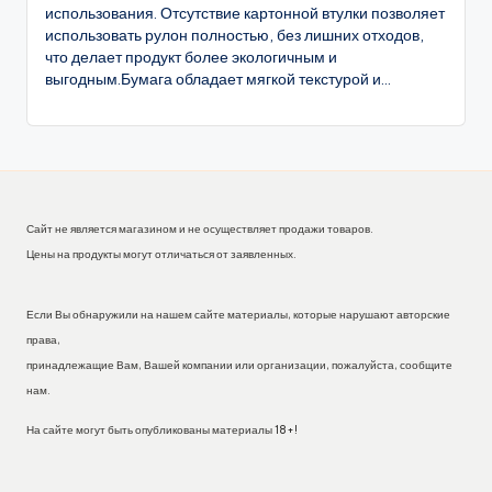
использования. Отсутствие картонной втулки позволяет
использовать рулон полностью, без лишних отходов,
что делает продукт более экологичным и
выгодным.Бумага обладает мягкой текстурой и...
Сайт не является магазином и не осуществляет продажи товаров.
Цены на продукты могут отличаться от заявленных.
Если Вы обнаружили на нашем сайте материалы, которые нарушают авторские
права,
принадлежащие Вам, Вашей компании или организации, пожалуйста, сообщите
нам.
На сайте могут быть опубликованы материалы 18+!