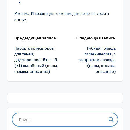
Реклама. Информация о рекламодателе по ссылкам в
статье.
Навигация
Предыдущая запись
Следующая запись
Набор аппликаторов
Губная помада
записи
для теней,
гигиеническая, с
двусторонние, 5 шт., 5
экстрактом авокадо
(±1) см, чёрный (цены,
(цены, отзывы,
отзывы, описание)
описание)