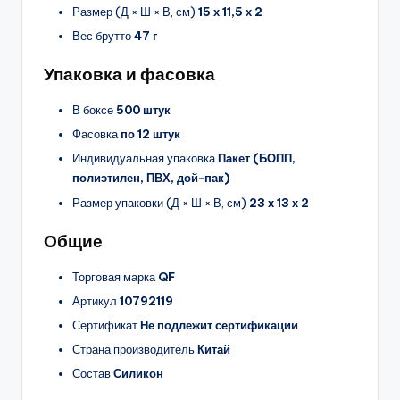
Размер (Д × Ш × В, см)
15 х 11,5 х 2
Вес брутто
47 г
Упаковка и фасовка
В боксе
500 штук
Фасовка
по 12 штук
Индивидуальная упаковка
Пакет (БОПП,
полиэтилен, ПВХ, дой-пак)
Размер упаковки (Д × Ш × В, см)
23 х 13 х 2
Общие
Торговая марка
QF
Артикул
10792119
Сертификат
Не подлежит сертификации
Страна производитель
Китай
Состав
Силикон