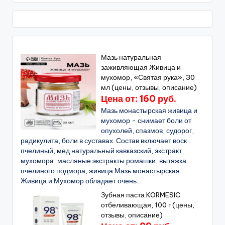
Мазь натуральная
заживляющая Живица и
мухомор, «Святая рука», 30
мл (цены, отзывы, описание)
Цена от: 160 руб.
Мазь монастырская живица и
мухомор - снимает боли от
опухолей, спазмов, судорог,
радикулита, боли в суставах. Состав включает воск
пчелиный, мед натуральный кавказский, экстракт
мухомора, масляные экстракты ромашки, вытяжка
пчелиного подмора, живица.Мазь монастырская
Живица и Мухомор обладает очень...
Зубная паста KORMESIC
отбеливающая, 100 г (цены,
отзывы, описание)