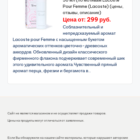
30 мл (по мотивам Lacoste
Pour Femme (Lacoste) (цены,
отзывы, описание)
Цена от: 299 руб.
Соблазнительный и
непредсказуемый аромат
Lacoste pour Femme с насыщенным букетом
ароматических оттенков цветочно-древесных
аккордов. Обновленный дизайн классического
фирменного флакона подчеркивает современный шик
этого удивительного аромата.Чувственный пряный
аромат перца, фрезии и бергамота в...
Сайт не является магазином и не осуществляет продажи товаров.
Цены на продукты могут отличаться от заявленных.
Если Вы обнаружили на нашем сайте материалы, которые нарушают авторские