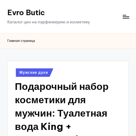
Evro Butic
Перейти
к
Каталог цен на парфюмерию и косметику.
содержимому
Главная страница
Опубликовано
Мужские духи
в
Подарочный набор
косметики для
мужчин: Туалетная
вода King +