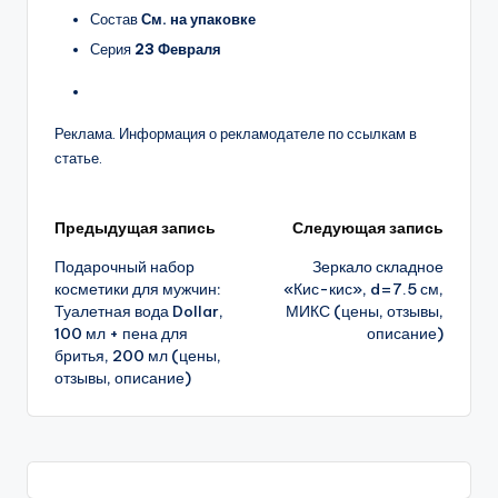
Состав
См. на упаковке
Серия
23 Февраля
Реклама. Информация о рекламодателе по ссылкам в
статье.
Навигация
Предыдущая запись
Следующая запись
Подарочный набор
Зеркало складное
записи
косметики для мужчин:
«Кис-кис», d=7.5 см,
Туалетная вода Dollar,
МИКС (цены, отзывы,
100 мл + пена для
описание)
бритья, 200 мл (цены,
отзывы, описание)