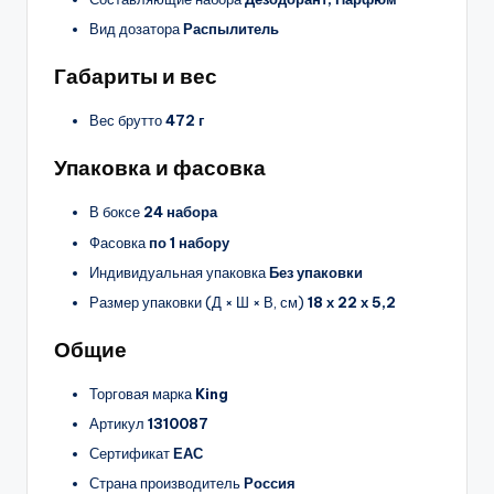
Вид дозатора
Распылитель
Габариты и вес
Вес брутто
472 г
Упаковка и фасовка
В боксе
24 набора
Фасовка
по 1 набору
Индивидуальная упаковка
Без упаковки
Размер упаковки (Д × Ш × В, см)
18 х 22 х 5,2
Общие
Торговая марка
King
Артикул
1310087
Сертификат
ЕАС
Страна производитель
Россия