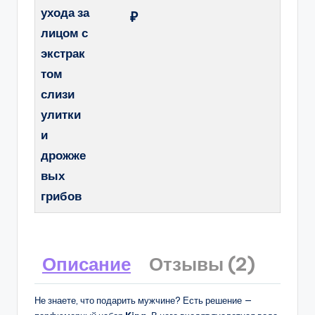
ухода за
₽
лицом с
экстрак
том
слизи
улитки
и
дрожже
вых
грибов
Описание
Отзывы (2)
Не знаете, что подарить мужчине? Есть решение —