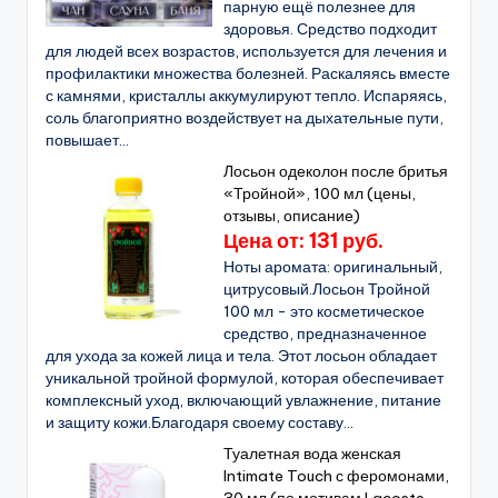
парную ещё полезнее для
здоровья. Средство подходит
для людей всех возрастов, используется для лечения и
профилактики множества болезней. Раскаляясь вместе
с камнями, кристаллы аккумулируют тепло. Испаряясь,
соль благоприятно воздействует на дыхательные пути,
повышает...
Лосьон одеколон после бритья
«Тройной», 100 мл (цены,
отзывы, описание)
Цена от: 131 руб.
Ноты аромата: оригинальный,
цитрусовый.Лосьон Тройной
100 мл - это косметическое
средство, предназначенное
для ухода за кожей лица и тела. Этот лосьон обладает
уникальной тройной формулой, которая обеспечивает
комплексный уход, включающий увлажнение, питание
и защиту кожи.Благодаря своему составу...
Туалетная вода женская
Intimate Touch с феромонами,