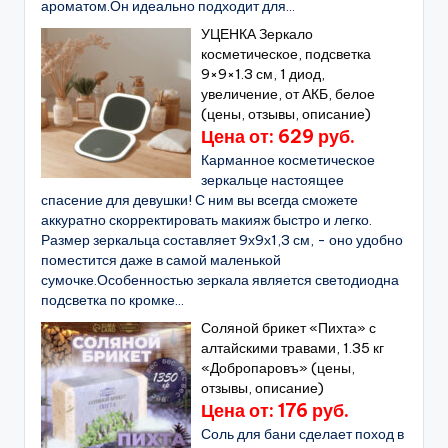
ароматом.Он идеально подходит для...
УЦЕНКА Зеркало
косметическое, подсветка
9×9×1.3 см, 1 диод,
увеличение, от АКБ, белое
(цены, отзывы, описание)
Цена от: 629 руб.
Карманное косметическое
зеркальце настоящее
спасение для девушки! С ним вы всегда сможете
аккуратно скорректировать макияж быстро и легко.
Размер зеркальца составляет 9х9х1,3 см, - оно удобно
поместится даже в самой маленькой
сумочке.Особенностью зеркала является светодиодна
подсветка по кромке...
Соляной брикет «Пихта» с
алтайскими травами, 1.35 кг
«Добропаровъ» (цены,
отзывы, описание)
Цена от: 176 руб.
Соль для бани сделает поход в