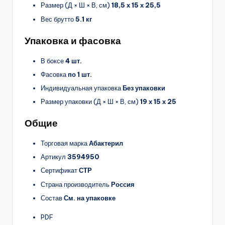
Размер (Д × Ш × В, см)
18,5 х 15 х 25,5
Вес брутто
5.1 кг
Упаковка и фасовка
В боксе
4 шт.
Фасовка
по 1 шт.
Индивидуальная упаковка
Без упаковки
Размер упаковки (Д × Ш × В, см)
19 х 15 х 25
Общие
Торговая марка
Абактерил
Артикул
3594950
Сертификат
СТР
Страна производитель
Россия
Состав
См. на упаковке
PDF