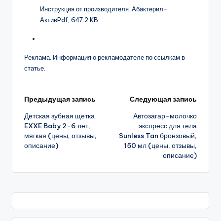
Инструкция от производителя. Абактерил-
Актив
Pdf, 647.2 KB
Реклама. Информация о рекламодателе по ссылкам в
статье.
Навигация
Предыдущая запись
Следующая запись
Детская зубная щетка
Автозагар-молочко
записи
EXXE Baby 2-6 лет,
экспресс для тела
мягкая (цены, отзывы,
Sunless Tan бронзовый,
описание)
150 мл (цены, отзывы,
описание)