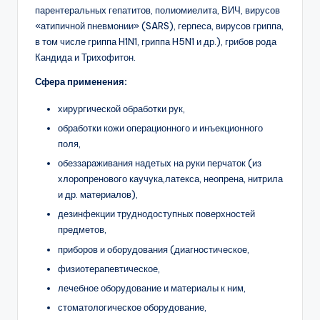
парентеральных гепатитов, полиомиелита, ВИЧ, вирусов
«атипичной пневмонии» (SARS), герпеса, вирусов гриппа,
в том числе гриппа H1N1, гриппа H5N1 и др.), грибов рода
Кандида и Трихофитон.
Сфера применения:
хирургической обработки рук,
обработки кожи операционного и инъекционного
поля,
обеззараживания надетых на руки перчаток (из
хлоропренового каучука,латекса, неопрена, нитрила
и др. материалов),
дезинфекции труднодоступных поверхностей
предметов,
приборов и оборудования (диагностическое,
физиотерапевтическое,
лечебное оборудование и материалы к ним,
стоматологическое оборудование,