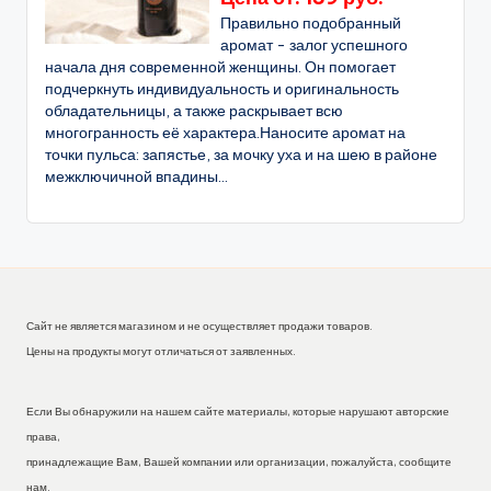
Правильно подобранный
аромат - залог успешного
начала дня современной женщины. Он помогает
подчеркнуть индивидуальность и оригинальность
обладательницы, а также раскрывает всю
многогранность её характера.Наносите аромат на
точки пульса: запястье, за мочку уха и на шею в районе
межключичной впадины...
Сайт не является магазином и не осуществляет продажи товаров.
Цены на продукты могут отличаться от заявленных.
Если Вы обнаружили на нашем сайте материалы, которые нарушают авторские
права,
принадлежащие Вам, Вашей компании или организации, пожалуйста, сообщите
нам.