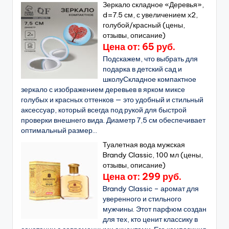
Зеркало складное «Деревья»,
d=7.5 см, с увеличением х2,
голубой/красный (цены,
отзывы, описание)
Цена от: 65 руб.
Подскажем, что выбрать для
подарка в детский сад и
школуСкладное компактное
зеркало с изображением деревьев в ярком миксе
голубых и красных оттенков — это удобный и стильный
аксессуар, который всегда под рукой для быстрой
проверки внешнего вида. Диаметр 7,5 см обеспечивает
оптимальный размер...
Туалетная вода мужская
Brandy Classic, 100 мл (цены,
отзывы, описание)
Цена от: 299 руб.
Brandy Classic – аромат для
уверенного и стильного
мужчины. Этот парфюм создан
для тех, кто ценит классику в