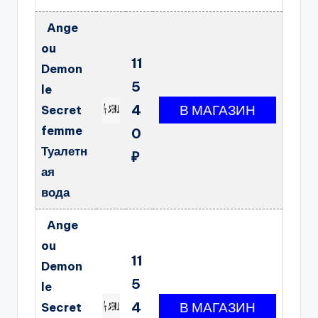
Ange
ou
11
Demon
5
le
4
Secret
femme
0
Туалетн
₽
ая
вода
Ange
ou
11
Demon
5
le
4
Secret