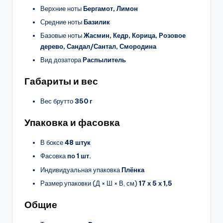
Верхние ноты
Бергамот, Лимон
Средние ноты
Базилик
Базовые ноты
Жасмин, Кедр, Корица, Розовое
дерево, Сандал/Сантал, Смородина
Вид дозатора
Распылитель
Габариты и вес
Вес брутто
350 г
Упаковка и фасовка
В боксе
48 штук
Фасовка
по 1 шт.
Индивидуальная упаковка
Плёнка
Размер упаковки (Д × Ш × В, см)
17 х 5 х 1,5
Общие