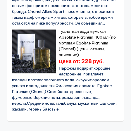
новым фаворитом поклонников этого знаменитого
бренда. Chanel Allure Sport, несомненно, относится к
таким парфюмерным хитам, которые в любое время
остаются на пике популярности. Он объединил...
Туалетная вода мужская
Absolute Platinum, 100 мл (по
мотивам Egoiste Platinum
(Chanel) (цены, отзывы,
описание)
Цена от: 228 руб.
Парфюм подарит хорошее
настроение, привлечёт
взгляды противоположного пола, окружит ореолом
успеха и загадочности.Философия аромата: Egoistе
Platinum (Chanel).Семейство: древесные,
фужерные.Верхние ноты: розмарин, лаванда,
нероли.Средние ноты: гальбанум, мускатный шалфей,
жасмин, герань.Базовые...