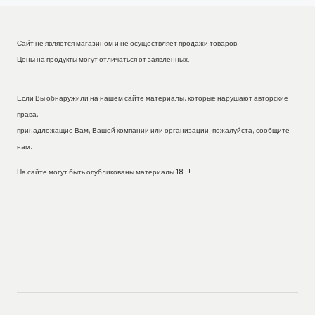
Сайт не является магазином и не осуществляет продажи товаров.
Цены на продукты могут отличаться от заявленных.
Если Вы обнаружили на нашем сайте материалы, которые нарушают авторские
права,
принадлежащие Вам, Вашей компании или организации, пожалуйста, сообщите
нам.
На сайте могут быть опубликованы материалы 18+!