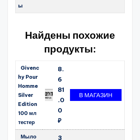
ы
Найдены похожие
продукты:
Givenc
8.
hy Pour
6
Homme
81
Silver
.0
Edition
0
100 мл
₽
тестер
Мыло
3