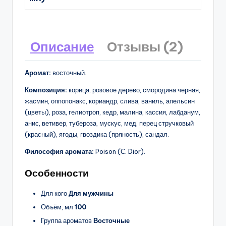
Описание
Отзывы (2)
Аромат:
восточный.
Композиция:
корица, розовое дерево, смородина черная,
жасмин, оппопонакс, кориандр, слива, ваниль, апельсин
(цветы), роза, гелиотроп, кедр, малина, кассия, лабданум,
анис, ветивер, тубероза, мускус, мед, перец стручковый
(красный), ягоды, гвоздика (пряность), сандал.
Философия аромата:
Poison (С. Dior).
Особенности
Для кого
Для мужчины
Объём, мл
100
Группа ароматов
Восточные