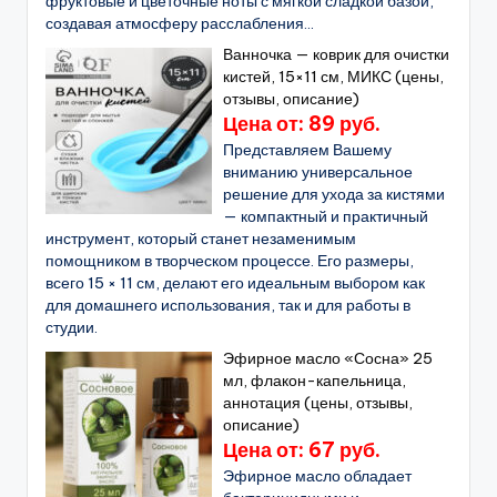
фруктовые и цветочные ноты с мягкой сладкой базой,
создавая атмосферу расслабления...
Ванночка — коврик для очистки
кистей, 15×11 см, МИКС (цены,
отзывы, описание)
Цена от: 89 руб.
Представляем Вашему
вниманию универсальное
решение для ухода за кистями
— компактный и практичный
инструмент, который станет незаменимым
помощником в творческом процессе. Его размеры,
всего 15 × 11 см, делают его идеальным выбором как
для домашнего использования, так и для работы в
студии.
Эфирное масло «Сосна» 25
мл, флакон-капельница,
аннотация (цены, отзывы,
описание)
Цена от: 67 руб.
Эфирное масло обладает