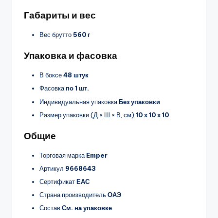
Габариты и вес
Вес брутто
560 г
Упаковка и фасовка
В боксе
48 штук
Фасовка
по 1 шт.
Индивидуальная упаковка
Без упаковки
Размер упаковки (Д × Ш × В, см)
10 х 10 х 10
Общие
Торговая марка
Emper
Артикул
9668643
Сертификат
ЕАС
Страна производитель
ОАЭ
Состав
См. на упаковке