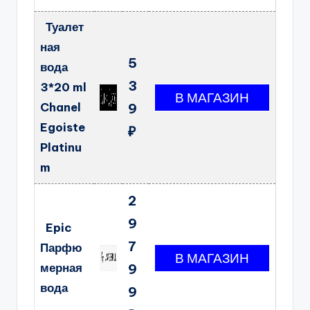
Туалет
ная
5
вода
3
3*20 ml
Chanel
9
Egoiste
₽
Platinu
m
2
9
Epic
7
Парфю
мерная
9
вода
9