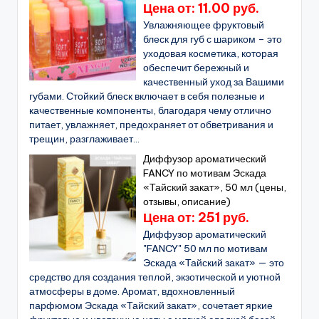
Цена от: 11.00 руб.
Увлажняющее фруктовый
блеск для губ с шариком – это
уходовая косметика, которая
обеспечит бережный и
качественный уход за Вашими
губами. Стойкий блеск включает в себя полезные и
качественные компоненты, благодаря чему отлично
питает, увлажняет, предохраняет от обветривания и
трещин, разглаживает...
Диффузор ароматический
FANCY по мотивам Эскада
«Тайский закат», 50 мл (цены,
отзывы, описание)
Цена от: 251 руб.
Диффузор ароматический
"FANCY" 50 мл по мотивам
Эскада «Тайский закат» — это
средство для создания теплой, экзотической и уютной
атмосферы в доме. Аромат, вдохновленный
парфюмом Эскада «Тайский закат», сочетает яркие