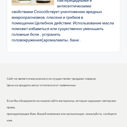
бактерицидными и
антисептическими
свойствами.Способствует уничтожению вредных
микроорагнизмов, плесени и грибков в
помещении.Целебное действие: Использование масла
поможет избавиться или существенно уменьшить
головные боли , устранить
головокружения(аромалампы, бани...
Сайт не является магазином и не осуществляет продажи товаров.
Цены на продукты могут отличаться от заявленных.
Если Вы обнаружили на нашем сайте материалы, которые нарушают авторские
права,
принадлежащие Вам, Вашей компании или организации, пожалуйста, сообщите
нам.