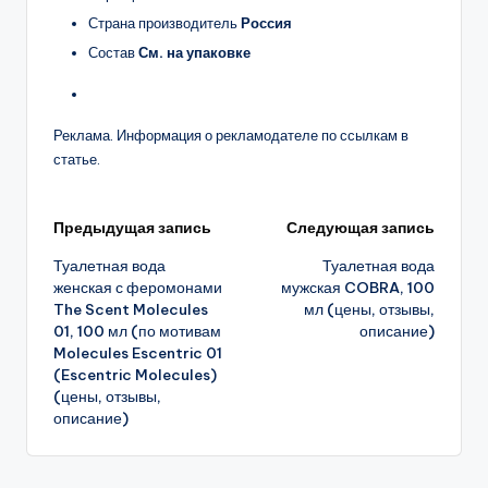
Страна производитель
Россия
Состав
См. на упаковке
Реклама. Информация о рекламодателе по ссылкам в
статье.
Навигация
Предыдущая запись
Следующая запись
Туалетная вода
Туалетная вода
записи
женская с феромонами
мужская COBRA, 100
The Scent Molecules
мл (цены, отзывы,
01, 100 мл (по мотивам
описание)
Molecules Escentric 01
(Escentric Molecules)
(цены, отзывы,
описание)