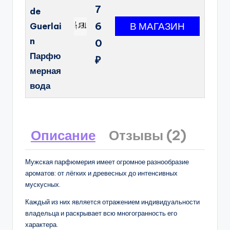
7
de
6
Guerlai
n
0
Парфю
₽
мерная
вода
Описание
Отзывы (2)
Мужская парфюмерия имеет огромное разнообразие
ароматов: от лёгких и древесных до интенсивных
мускусных.
Каждый из них является отражением индивидуальности
владельца и раскрывает всю многогранность его
характера.