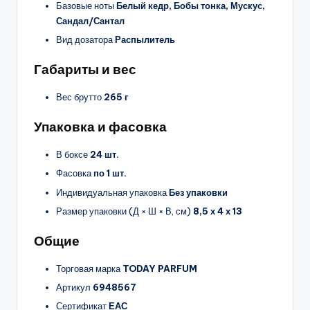
Базовые ноты
Белый кедр, Бобы тонка, Мускус,
Сандал/Сантал
Вид дозатора
Распылитель
Габариты и вес
Вес брутто
265 г
Упаковка и фасовка
В боксе
24 шт.
Фасовка
по 1 шт.
Индивидуальная упаковка
Без упаковки
Размер упаковки (Д × Ш × В, см)
8,5 х 4 х 13
Общие
Торговая марка
TODAY PARFUM
Артикул
6948567
Сертификат
ЕАС