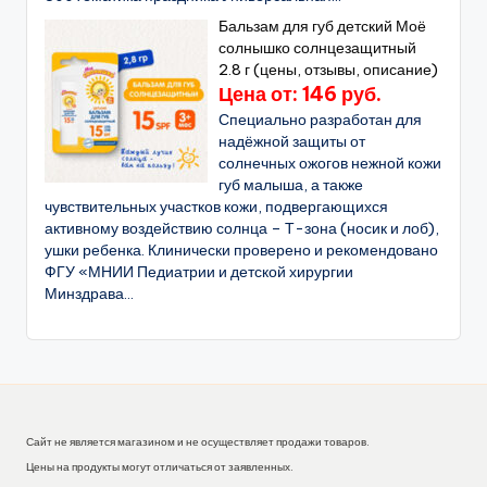
Бальзам для губ детский Моё
солнышко солнцезащитный
2.8 г (цены, отзывы, описание)
Цена от: 146 руб.
Специально разработан для
надёжной защиты от
солнечных ожогов нежной кожи
губ малыша, а также
чувствительных участков кожи, подвергающихся
активному воздействию солнца – Т-зона (носик и лоб),
ушки ребенка. Клинически проверено и рекомендовано
ФГУ «МНИИ Педиатрии и детской хирургии
Минздрава...
Сайт не является магазином и не осуществляет продажи товаров.
Цены на продукты могут отличаться от заявленных.