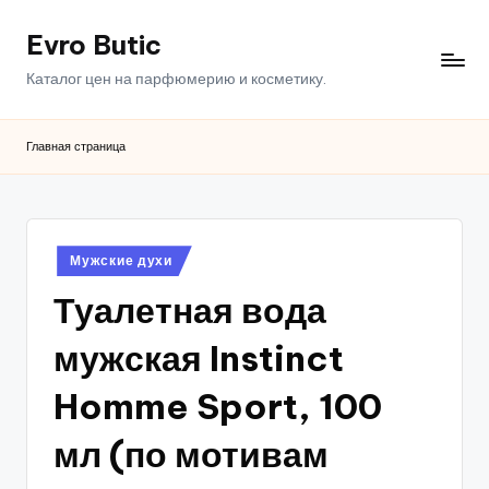
Evro Butic
Перейти
к
Каталог цен на парфюмерию и косметику.
содержимому
Главная страница
Опубликовано
Мужские духи
в
Туалетная вода
мужская Instinct
Homme Sport, 100
мл (по мотивам