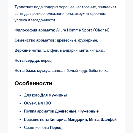
Туалетная вода подарит хорошее настроение, привлечёт
взгляды противоположного пола, окружит ореолом
успеха и загадочности.
Философия аромата:
Allure Homme Sport (Chanel).
Семейство ароматов:
древесные, фужерные.
Верхние ноты:
шалфей, мандарин, мята, кипарис.
Ноты сердца:
перец.
Ноты базы:
мускус, сандал, белый кедр, бобы тонка.
Особенности
Для кого
Для мужчины
Объём, мл
100
Группа ароматов
Древесные, Фужерные
Верхние ноты
Кипарис, Мандарин, Мята, Шалфей
Средние ноты
Перец