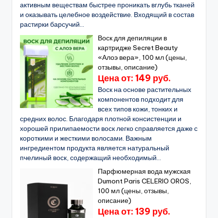
активным веществам быстрее проникать вглубь тканей
и оказывать целебное воздействие. Входящий в состав
растирки барсучий...
Воск для депиляции в
картридже Secret Beauty
«Алоэ вера», 100 мл (цены,
отзывы, описание)
Цена от: 149 руб.
Воск на основе растительных
компонентов подходит для
всех типов кожи, тонких и
средних волос. Благодаря плотной консистенции и
хорошей прилипаемости воск легко справляется даже с
короткими и жесткими волосами. Важным
ингредиентом продукта является натуральный
пчелиный воск, содержащий необходимый...
Парфюмерная вода мужская
Dumont Paris CELERIO OROS,
100 мл (цены, отзывы,
описание)
Цена от: 139 руб.