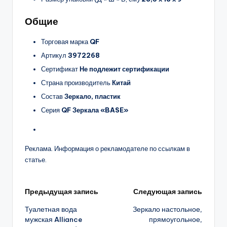
Общие
Торговая марка
QF
Артикул
3972268
Сертификат
Не подлежит сертификации
Страна производитель
Китай
Состав
Зеркало, пластик
Серия
QF Зеркала «BASE»
Реклама. Информация о рекламодателе по ссылкам в
статье.
Навигация
Предыдущая запись
Следующая запись
Туалетная вода
Зеркало настольное,
записи
мужская Alliance
прямоугольное,