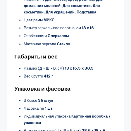
домашних мелочей, Для косметики, Для
косметики, Для украшений, Подставка
Цвет рамы
МИКС
Размер зеркального полотна, см
13 х 16
Особенности
С зеркалом
Материал зеркала
Стекло
Габариты и вес
Размер (Д × Ш × В, см)
13 х 16,5 х 30,5
Вес брутто
412 г
Упаковка и фасовка
В боксе
36 штук
Фасовка
по 1 шт.
Индивидуальная упаковка
Картонная коробка /
упаковка
Размер упаковки (Д × Ш × В, см)
28,5 х 18 х 9