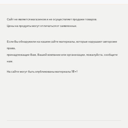
Сайт не является магазином и не осуществляет продажи товаров.
Цены на продукты могут отличаться от заявленных.
Если Вы обнаружили на нашем сайте материалы, которые нарушают авторские
права,
принадлежащие Вам, Вашей компании или организации, пожалуйста, сообщите
нам.
На сайте могут быть опубликованы материалы 18+!