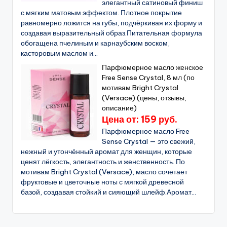
элегантный сатиновый финиш
с мягким матовым эффектом. Плотное покрытие
равномерно ложится на губы, подчёркивая их форму и
создавая выразительный образ.Питательная формула
обогащена пчелиным и карнаубским воском,
касторовым маслом и...
Парфюмерное масло женское
Free Sense Crystal, 8 мл (по
мотивам Bright Crystal
(Versace) (цены, отзывы,
описание)
Цена от: 159 руб.
Парфюмерное масло Free
Sense Crystal — это свежий,
нежный и утончённый аромат для женщин, которые
ценят лёгкость, элегантность и женственность. По
мотивам Bright Crystal (Versace), масло сочетает
фруктовые и цветочные ноты с мягкой древесной
базой, создавая стойкий и сияющий шлейф.Аромат...