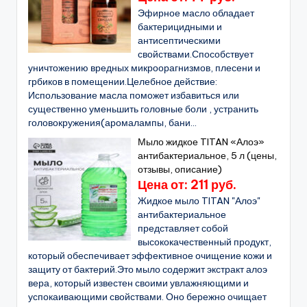
Эфирное масло обладает
бактерицидными и
антисептическими
свойствами.Способствует
уничтожению вредных микроорагнизмов, плесени и
грбиков в помещении.Целебное действие:
Использование масла поможет избавиться или
существенно уменьшить головные боли , устранить
головокружения(аромалампы, бани...
Мыло жидкое TITAN «Алоэ»
антибактериальное, 5 л (цены,
отзывы, описание)
Цена от: 211 руб.
Жидкое мыло TITAN "Алоэ"
антибактериальное
представляет собой
высококачественный продукт,
который обеспечивает эффективное очищение кожи и
защиту от бактерий.Это мыло содержит экстракт алоэ
вера, который известен своими увлажняющими и
успокаивающими свойствами. Оно бережно очищает