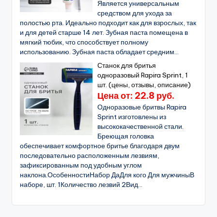
Является универсальным
средством для ухода за
полостью рта. Идеально подходит как для взрослых, так
и для детей старше 14 лет. Зубная паста помещена в
мягкий тюбик, что способствует полному
использованию. Зубная паста обладает средним...
Станок для бритья
одноразовый Rapira Sprint, 1
шт. (цены, отзывы, описание)
Цена от: 22.8 руб.
Одноразовые бритвы Rapira
Sprint изготовлены из
высококачественной стали.
Бреющая головка
обеспечивает комфортное бритье благодаря двум
последовательно расположенным лезвиям,
зафиксированным под удобным углом
наклона.ОсобенностиНабор ДаДля кого Для мужчиныВ
наборе, шт. 1Количество лезвий 2Вид...