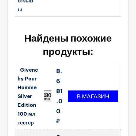
отзыв
ы
Найдены похожие
продукты:
Givenc
8.
hy Pour
6
Homme
81
Silver
.0
Edition
0
100 мл
₽
тестер