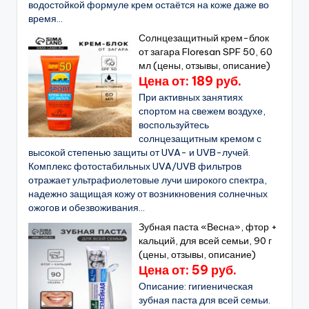
водостойкой формуле крем остаётся на коже даже во
время...
Солнцезащитный крем-блок
от загара Floresan SPF 50, 60
мл (цены, отзывы, описание)
Цена от: 189 руб.
При активных занятиях
спортом на свежем воздухе,
воспользуйтесь
солнцезащитным кремом с
высокой степенью защиты от UVA- и UVB-лучей.
Комплекс фотостабильных UVA/UVB фильтров
отражает ультрафиолетовые лучи широкого спектра,
надежно защищая кожу от возникновения солнечных
ожогов и обезвоживания...
Зубная паста «Весна», фтор +
кальций, для всей семьи, 90 г
(цены, отзывы, описание)
Цена от: 59 руб.
Описание: гигиеническая
зубная паста для всей семьи.