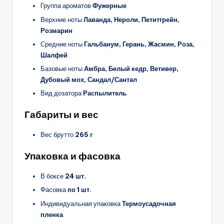
Группа ароматов
Фужерные
Верхние ноты
Лаванда, Нероли, Петитгрейн,
Розмарин
Средние ноты
Гальбанум, Герань, Жасмин, Роза,
Шалфей
Базовые ноты
Амбра, Белый кедр, Ветивер,
Дубовый мох, Сандал/Сантал
Вид дозатора
Распылитель
Габариты и вес
Вес брутто
265 г
Упаковка и фасовка
В боксе
24 шт.
Фасовка
по 1 шт.
Индивидуальная упаковка
Термоусадочная
пленка