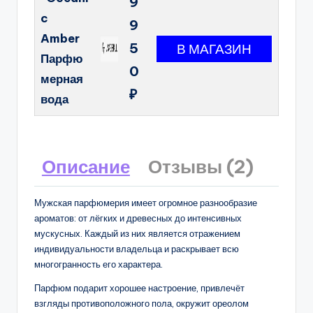
9
c
9
Amber
5
Парфю
0
мерная
₽
вода
Описание
Отзывы (2)
Мужская парфюмерия имеет огромное разнообразие
ароматов: от лёгких и древесных до интенсивных
мускусных. Каждый из них является отражением
индивидуальности владельца и раскрывает всю
многогранность его характера.
Парфюм подарит хорошее настроение, привлечёт
взгляды противоположного пола, окружит ореолом