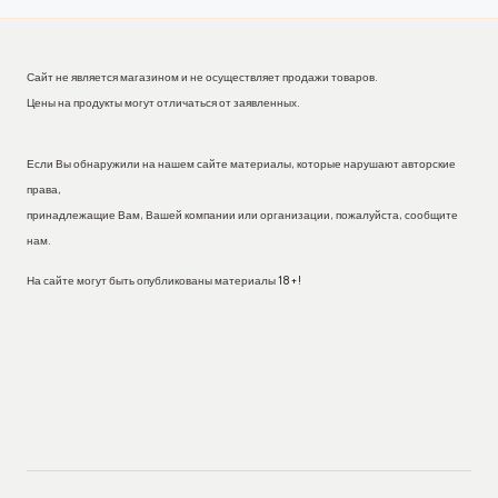
Сайт не является магазином и не осуществляет продажи товаров.
Цены на продукты могут отличаться от заявленных.
Если Вы обнаружили на нашем сайте материалы, которые нарушают авторские
права,
принадлежащие Вам, Вашей компании или организации, пожалуйста, сообщите
нам.
На сайте могут быть опубликованы материалы 18+!