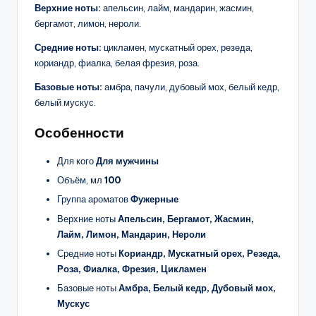
Верхние ноты:
апельсин, лайм, мандарин, жасмин,
бергамот, лимон, нероли.
Средние ноты:
цикламен, мускатный орех, резеда,
кориандр, фиалка, белая фрезия, роза.
Базовые ноты:
амбра, пачули, дубовый мох, белый кедр,
белый мускус.
Особенности
Для кого
Для мужчины
Объём, мл
100
Группа ароматов
Фужерные
Верхние ноты
Апельсин, Бергамот, Жасмин,
Лайм, Лимон, Мандарин, Нероли
Средние ноты
Кориандр, Мускатный орех, Резеда,
Роза, Фиалка, Фрезия, Цикламен
Базовые ноты
Амбра, Белый кедр, Дубовый мох,
Мускус