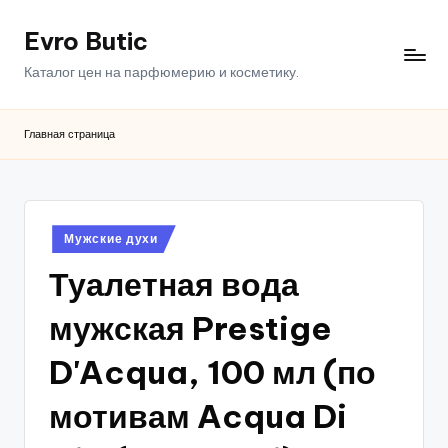
Evro Butic
Перейти
к
Каталог цен на парфюмерию и косметику.
содержимому
Главная страница
Опубликовано
Мужские духи
в
Туалетная вода
мужская Prestige
D'Acqua, 100 мл (по
мотивам Acqua Di