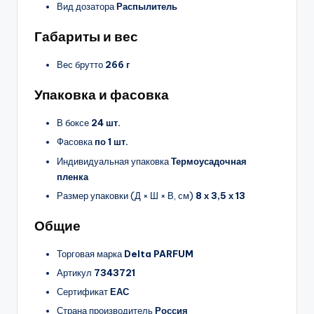
Вид дозатора
Распылитель
Габариты и вес
Вес брутто
266 г
Упаковка и фасовка
В боксе
24 шт.
Фасовка
по 1 шт.
Индивидуальная упаковка
Термоусадочная
пленка
Размер упаковки (Д × Ш × В, см)
8 х 3,5 х 13
Общие
Торговая марка
Delta PARFUM
Артикул
7343721
Сертификат
ЕАС
Страна производитель
Россия