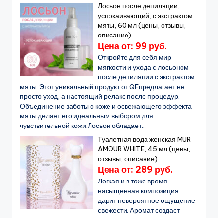
Лосьон после депиляции,
успокаивающий, с экстрактом
мяты, 60 мл (цены, отзывы,
описание)
Цена от: 99 руб.
Откройте для себя мир
мягкости и ухода с лосьоном
после депиляции с экстрактом
мяты. Этот уникальный продукт от QFпредлагает не
просто уход, а настоящий релакс после процедур.
Объединение заботы о коже и освежающего эффекта
мяты делает его идеальным выбором для
чувствительной кожи.Лосьон обладает...
Туалетная вода женская MUR
AMOUR WHITE, 45 мл (цены,
отзывы, описание)
Цена от: 289 руб.
Легкая и в тоже время
насыщенная композиция
дарит невероятное ощущение
свежести. Аромат создаст