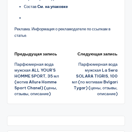
Состав
См. на упаковке
Реклама. Информация о рекламодателе по ссылкам в
статье.
Навигация
Предыдущая запись
Следующая запись
Парфюмерная вода
Парфюмерная вода
записи
мужская ALL YOUR'S
мужская La Sera
HOMME SPORT, 35 мл
SOLARA TIGRIS, 100
(мотив Allure Homme
мл (по мотивам Bvlgari
Sport Chanel) (цены,
Tygar) (цены, отзывы,
отзывы, описание)
описание)