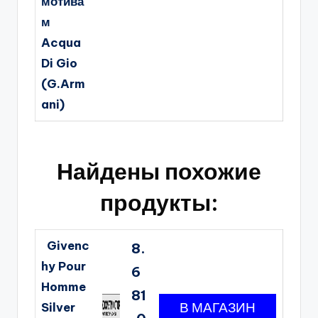
мотива
м
Acqua
Di Gio
(G.Arm
ani)
Найдены похожие
продукты:
Givenc
8.
hy Pour
6
Homme
81
Silver