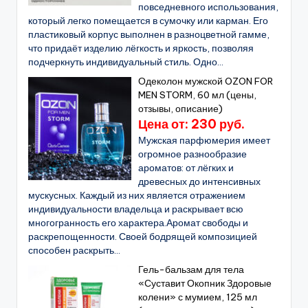
повседневного использования,
который легко помещается в сумочку или карман. Его
пластиковый корпус выполнен в разноцветной гамме,
что придаёт изделию лёгкость и яркость, позволяя
подчеркнуть индивидуальный стиль. Одно...
Одеколон мужской OZON FOR
MEN STORM, 60 мл (цены,
отзывы, описание)
Цена от: 230 руб.
Мужская парфюмерия имеет
огромное разнообразие
ароматов: от лёгких и
древесных до интенсивных
мускусных. Каждый из них является отражением
индивидуальности владельца и раскрывает всю
многогранность его характера.Аромат свободы и
раскрепощенности. Своей бодрящей композицией
способен раскрыть...
Гель-бальзам для тела
«Суставит Окопник Здоровые
колени» с мумием, 125 мл