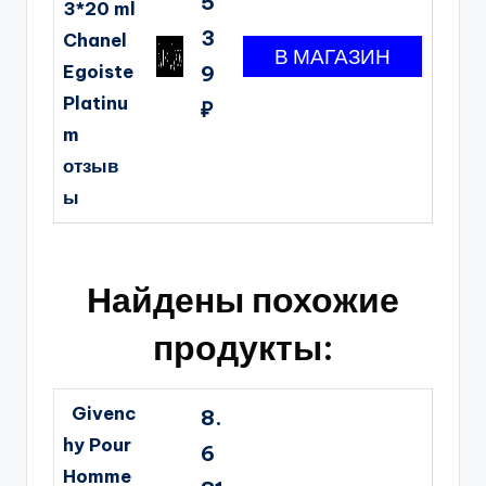
5
3*20 ml
3
Chanel
Egoiste
9
Platinu
₽
m
отзыв
ы
Найдены похожие
продукты:
Givenc
8.
hy Pour
6
Homme