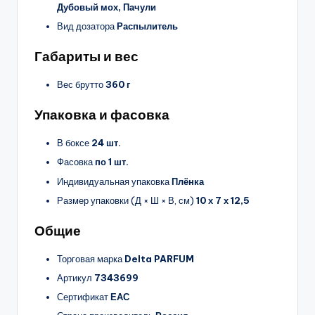
Дубовый мох, Пачули
Вид дозатора
Распылитель
Габариты и вес
Вес брутто
360 г
Упаковка и фасовка
В боксе
24 шт.
Фасовка
по 1 шт.
Индивидуальная упаковка
Плёнка
Размер упаковки (Д × Ш × В, см)
10 х 7 х 12,5
Общие
Торговая марка
Delta PARFUM
Артикул
7343699
Сертификат
ЕАС