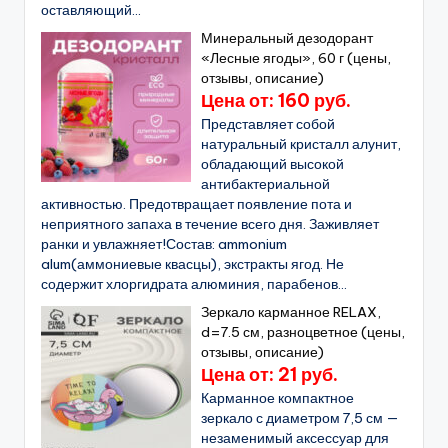
оставляющий...
Минеральный дезодорант
«Лесные ягоды», 60 г (цены,
отзывы, описание)
Цена от: 160 руб.
Представляет собой
натуральный кристалл алунит,
обладающий высокой
антибактериальной
активностью. Предотвращает появление пота и
неприятного запаха в течение всего дня. Заживляет
ранки и увлажняет!Состав: ammonium
alum(аммониевые квасцы), экстракты ягод. Не
содержит хлоргидрата алюминия, парабенов...
Зеркало карманное RELAX,
d=7.5 см, разноцветное (цены,
отзывы, описание)
Цена от: 21 руб.
Карманное компактное
зеркало с диаметром 7,5 см —
незаменимый аксессуар для