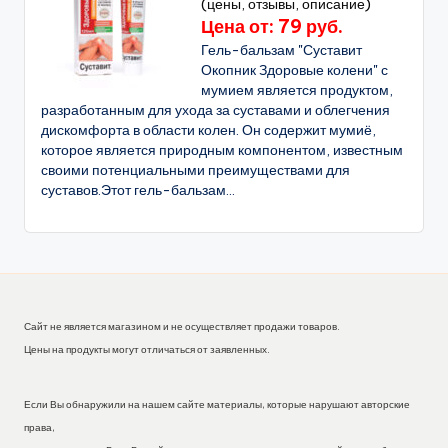
(цены, отзывы, описание)
Цена от: 79 руб.
Гель-бальзам "Суставит
Окопник Здоровые колени" с
мумием является продуктом,
разработанным для ухода за суставами и облегчения
дискомфорта в области колен. Он содержит мумиё,
которое является природным компонентом, известным
своими потенциальными преимуществами для
суставов.Этот гель-бальзам...
Сайт не является магазином и не осуществляет продажи товаров.
Цены на продукты могут отличаться от заявленных.
Если Вы обнаружили на нашем сайте материалы, которые нарушают авторские
права,