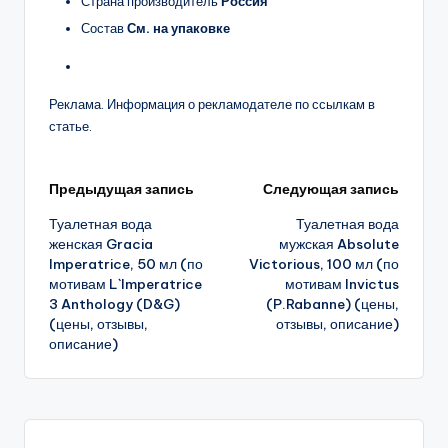
Страна производитель
Россия
Состав
См. на упаковке
Реклама. Информация о рекламодателе по ссылкам в
статье.
Навигация
Предыдущая запись
Следующая запись
Туалетная вода
Туалетная вода
записи
женская Gracia
мужская Absolute
Imperatrice, 50 мл (по
Victorious, 100 мл (по
мотивам L`Imperatrice
мотивам Invictus
3 Anthology (D&G)
(P.Rabanne) (цены,
(цены, отзывы,
отзывы, описание)
описание)