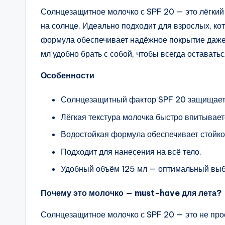
Солнцезащитное молочко с SPF 20 — это лёгкий
на солнце. Идеально подходит для взрослых, ко
формула обеспечивает надёжное покрытие даже 
мл удобно брать с собой, чтобы всегда оставать
Особенности
Солнцезащитный фактор SPF 20 защищает к
Лёгкая текстура молочка быстро впитываетс
Водостойкая формула обеспечивает стойкос
Подходит для нанесения на всё тело.
Удобный объём 125 мл — оптимальный выб
Почему это молочко — must-have для лета?
Солнцезащитное молочко с SPF 20 — это не прост