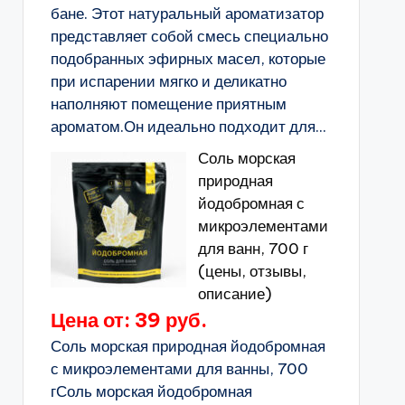
бане. Этот натуральный ароматизатор
представляет собой смесь специально
подобранных эфирных масел, которые
при испарении мягко и деликатно
наполняют помещение приятным
ароматом.Он идеально подходит для...
Соль морская
природная
йодобромная с
микроэлементами
для ванн, 700 г
(цены, отзывы,
описание)
Цена от: 39 руб.
Соль морская природная йодобромная
с микроэлементами для ванны, 700
гСоль морская йодобромная