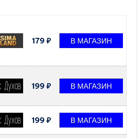
179 ₽
199 ₽
199 ₽