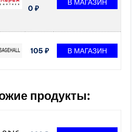
0 ₽
105 ₽
ожие продукты: