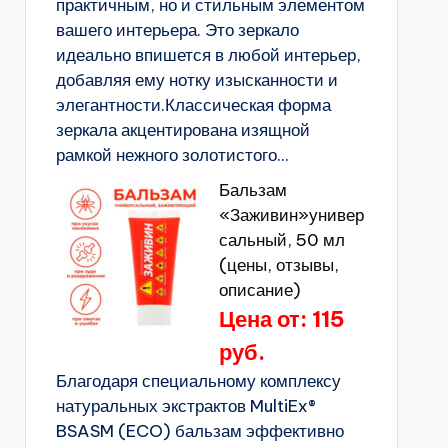
практичным, но и стильным элементом
вашего интерьера. Это зеркало
идеально впишется в любой интерьер,
добавляя ему нотку изысканности и
элегантности.Классическая форма
зеркала акцентирована изящной
рамкой нежного золотистого...
Бальзам
«Заживин»универ
сальный, 50 мл
(цены, отзывы,
описание)
Цена от: 115
руб.
Благодаря специальному комплексу
натуральных экстрактов MultiEx®
BSASM (ECO) бальзам эффективно