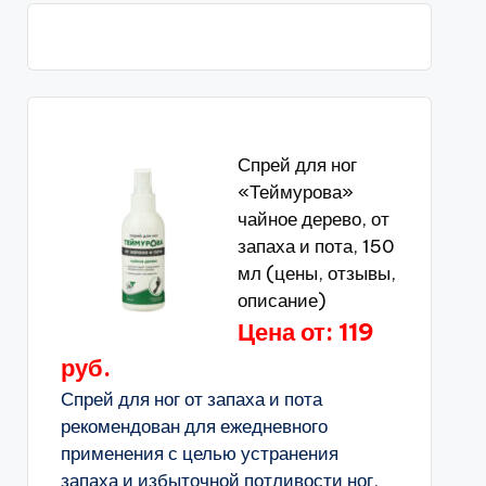
Спрей для ног
«Теймурова»
чайное дерево, от
запаха и пота, 150
мл (цены, отзывы,
описание)
Цена от: 119
руб.
Спрей для ног от запаха и пота
рекомендован для ежедневного
применения с целью устранения
запаха и избыточной потливости ног,