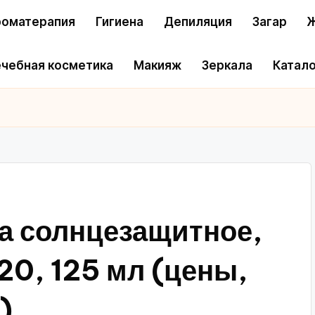
оматерапия
Гигиена
Депиляция
Загар
Ж
чебная косметика
Макияж
Зеркала
Катало
ра солнцезащитное,
20, 125 мл (цены,
)