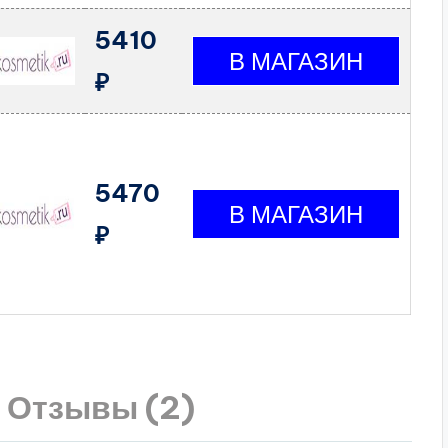
5410
₽
5470
₽
Отзывы (2)