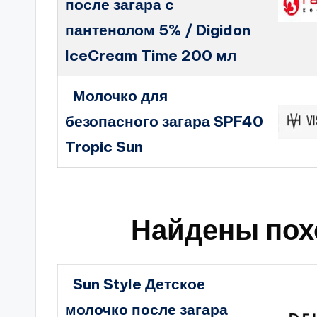
после загара c
пантенолом 5% / Digidon
IceCream Time 200 мл
Молочко для
безопасного загара SPF40
Tropic Sun
Найдены пох
Sun Style Детское
молочко после загара