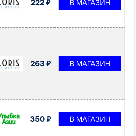
222 ₽
263 ₽
350 ₽