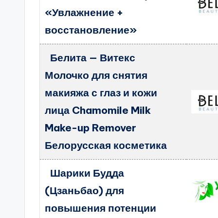
«Увлажнение +
восстановление»
Белита — Витекс
Молочко для снятия
макияжа с глаз и кожи
лица Chamomile Milk
Make-up Remover
Белорусская косметика
Шарики Будда
(Цзаньбао) для
повышения потенции