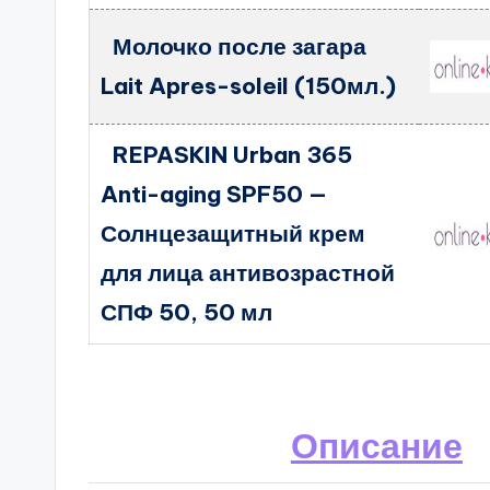
Молочко после загара
Lait Apres-soleil (150мл.)
REPASKIN Urban 365
Anti-aging SPF50 —
Солнцезащитный крем
для лица антивозрастной
СПФ 50, 50 мл
Описание