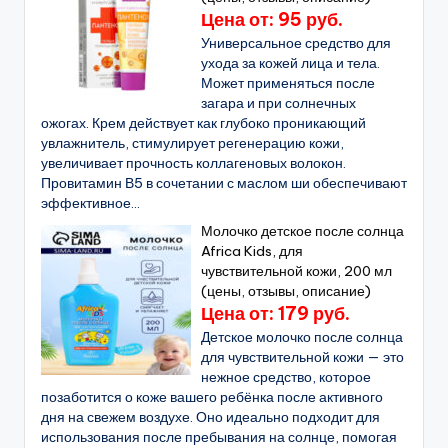
Цена от: 95 руб.
Универсальное средство для
ухода за кожей лица и тела.
Может применяться после
загара и при солнечных
ожогах. Крем действует как глубоко проникающий
увлажнитель, стимулирует регенерацию кожи,
увеличивает прочность коллагеновых волокон.
Провитамин В5 в сочетании с маслом ши обеспечивают
эффективное...
Молочко детское после солнца
Africa Kids, для
чувствительной кожи, 200 мл
(цены, отзывы, описание)
Цена от: 179 руб.
Детское молочко после солнца
для чувствительной кожи — это
нежное средство, которое
позаботится о коже вашего ребёнка после активного
дня на свежем воздухе. Оно идеально подходит для
использования после пребывания на солнце, помогая