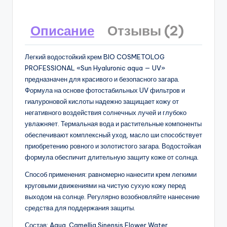
Описание
Отзывы (2)
Легкий водостойкий крем BIO COSMETOLOG
PROFESSIONAL «Sun Hyaluronic aqua — UV»
предназначен для красивого и безопасного загара.
Формула на основе фотостабильных UV фильтров и
гиалуроновой кислоты надежно защищает кожу от
негативного воздействия солнечных лучей и глубоко
увлажняет. Термальная вода и растительные компоненты
обеспечивают комплексный уход, масло ши способствует
приобретению ровного и золотистого загара. Водостойкая
формула обеспичит длительную защиту коже от солнца.
Способ применения: равномерно нанесити крем легкими
круговыми движениями на чистую сухую кожу перед
выходом на солнце. Регулярно возобновляйте нанесение
средства для поддержания защиты.
Состав: Aqua, Camellia Sinensis Flower Water,