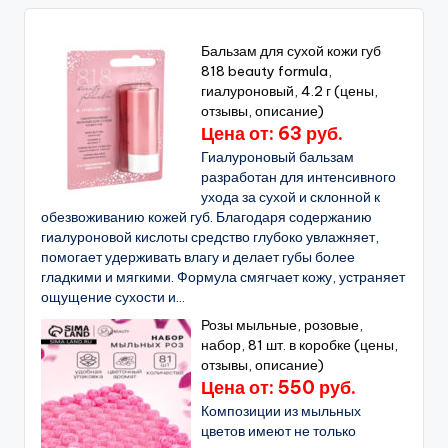
Бальзам для сухой кожи губ
818 beauty formula,
гиалуроновый, 4.2 г (цены,
отзывы, описание)
Цена от: 63 руб.
Гиалуроновый бальзам
разработан для интенсивного
ухода за сухой и склонной к
обезвоживанию кожей губ. Благодаря содержанию
гиалуроновой кислоты средство глубоко увлажняет,
помогает удерживать влагу и делает губы более
гладкими и мягкими. Формула смягчает кожу, устраняет
ощущение сухости и...
Розы мыльные, розовые,
набор, 81 шт. в коробке (цены,
отзывы, описание)
Цена от: 550 руб.
Композиции из мыльных
цветов имеют не только