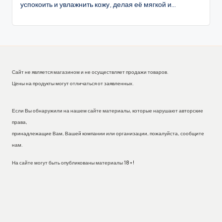
успокоить и увлажнить кожу, делая её мягкой и...
Сайт не является магазином и не осуществляет продажи товаров.
Цены на продукты могут отличаться от заявленных.
Если Вы обнаружили на нашем сайте материалы, которые нарушают авторские
права,
принадлежащие Вам, Вашей компании или организации, пожалуйста, сообщите
нам.
На сайте могут быть опубликованы материалы 18+!