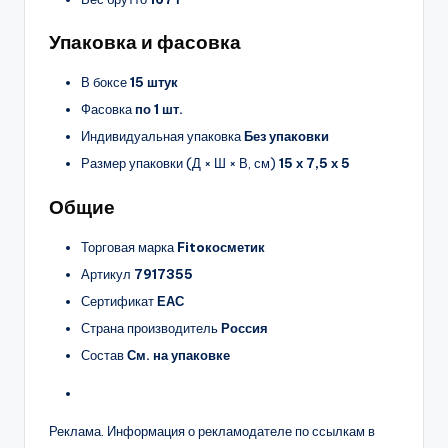
Упаковка и фасовка
В боксе
15 штук
Фасовка
по 1 шт.
Индивидуальная упаковка
Без упаковки
Размер упаковки (Д × Ш × В, см)
15 х 7,5 х 5
Общие
Торговая марка
Fitoкосметик
Артикул
7917355
Сертификат
ЕАС
Страна производитель
Россия
Состав
См. на упаковке
Реклама. Информация о рекламодателе по ссылкам в