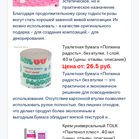
эстетическое, но и
практическое назначение.
Благодаря продолжительному сроку годности розы
могут стать хорошей заменой живой композиции. Их
можно использовать:- в качестве оригинального
подарка;- для создания композиций;- для
декорирования...
Туалетная бумага «Попкина
радость», без втулки, 1 слой,
40 м (цены, отзывы, описание)
Цена от: 26.5 руб.
Туалетная бумага «Попкина
радость» без втулки — это
практичное и экономичное
решение для повседневного
использования. Отсутствие картонной втулки позволяет
использовать рулон полностью, без лишних отходов,
что делает продукт более экологичным и
выгодным.Бумага обладает мягкой текстурой и...
Крем универсальный TOLK
«Пантенол плюс», 40 мл
(цены, отзывы, описание)