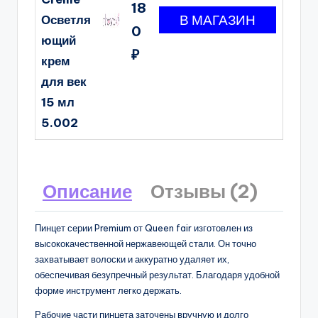
18
Осветля
0
ющий
₽
крем
для век
15 мл
5.002
Описание
Отзывы (2)
Пинцет серии Premium от Queen fair изготовлен из
высококачественной нержавеющей стали. Он точно
захватывает волоски и аккуратно удаляет их,
обеспечивая безупречный результат. Благодаря удобной
форме инструмент легко держать.
Рабочие части пинцета заточены вручную и долго