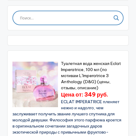
Туалетная вода женская Eclat
Imperatrice, 100 мл (по
мотивам L`Imperatrice 3
Anthology (D&G) (цены,
отзывы, описание)
Цена от: 349 руб.
ECLAT IMPERATRICE пленяет
нежно и надолго, чем
заслуживает получить звание лучшего спутника для
молодой девушки. Философия этого парфюма кроется
в оригинальном сочетании загадочных даров
экзотической природы с привычными фруктово-