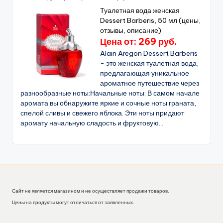
Туалетная вода женская
Dessert Barberis, 50 мл (цены,
отзывы, описание)
Цена от: 269 руб.
Alain Aregon Dessert Barberis
- это женская туалетная вода,
предлагающая уникальное
ароматное путешествие через
разнообразные ноты:Начальные ноты: В самом начале
аромата вы обнаружите яркие и сочные ноты граната,
спелой сливы и свежего яблока. Эти ноты придают
аромату начальную сладость и фруктовую...
Сайт не является магазином и не осуществляет продажи товаров.
Цены на продукты могут отличаться от заявленных.