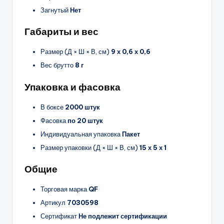
Загнутый
Нет
Габариты и вес
Размер (Д × Ш × В, см)
9 х 0,6 х 0,6
Вес брутто
8 г
Упаковка и фасовка
В боксе
2000 штук
Фасовка
по 20 штук
Индивидуальная упаковка
Пакет
Размер упаковки (Д × Ш × В, см)
15 х 5 х 1
Общие
Торговая марка
QF
Артикул
7030598
Сертификат
Не подлежит сертификации