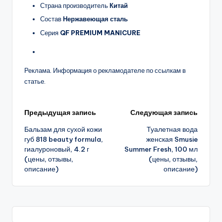
Страна производитель
Китай
Состав
Нержавеющая сталь
Серия
QF PREMIUM MANICURE
Реклама. Информация о рекламодателе по ссылкам в
статье.
Навигация
Предыдущая запись
Следующая запись
Бальзам для сухой кожи
Туалетная вода
записи
губ 818 beauty formula,
женская Smusie
гиалуроновый, 4.2 г
Summer Fresh, 100 мл
(цены, отзывы,
(цены, отзывы,
описание)
описание)