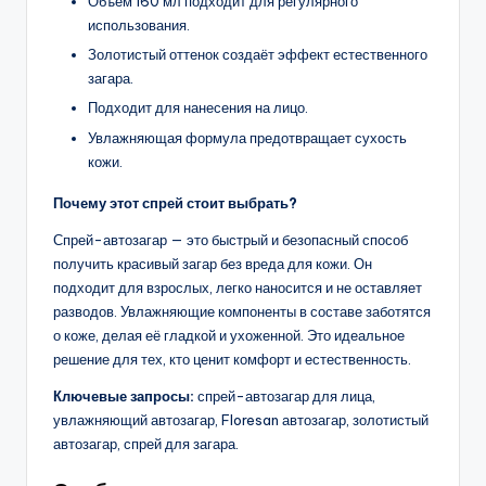
Объём 160 мл подходит для регулярного
использования.
Золотистый оттенок создаёт эффект естественного
загара.
Подходит для нанесения на лицо.
Увлажняющая формула предотвращает сухость
кожи.
Почему этот спрей стоит выбрать?
Спрей-автозагар — это быстрый и безопасный способ
получить красивый загар без вреда для кожи. Он
подходит для взрослых, легко наносится и не оставляет
разводов. Увлажняющие компоненты в составе заботятся
о коже, делая её гладкой и ухоженной. Это идеальное
решение для тех, кто ценит комфорт и естественность.
Ключевые запросы:
спрей-автозагар для лица,
увлажняющий автозагар, Floresan автозагар, золотистый
автозагар, спрей для загара.