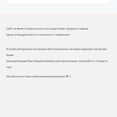
Сайт не является магазином и не осуществляет продажи товаров.
Цены на продукты могут отличаться от заявленных.
Если Вы обнаружили на нашем сайте материалы, которые нарушают авторские
права,
принадлежащие Вам, Вашей компании или организации, пожалуйста, сообщите
нам.
На сайте могут быть опубликованы материалы 18+!