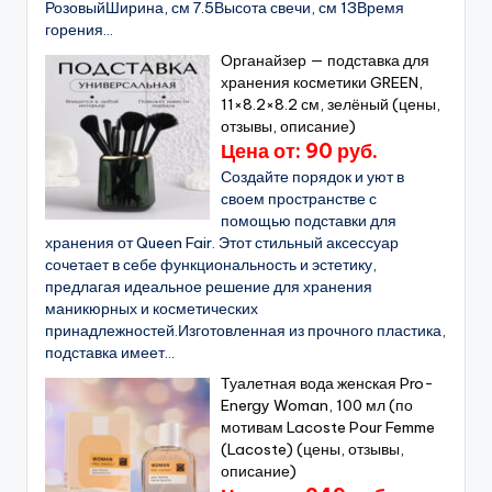
РозовыйШирина, см 7.5Высота свечи, см 13Время
горения...
Органайзер — подставка для
хранения косметики GREEN,
11×8.2×8.2 см, зелёный (цены,
отзывы, описание)
Цена от: 90 руб.
Создайте порядок и уют в
своем пространстве с
помощью подставки для
хранения от Queen Fair. Этот стильный аксессуар
сочетает в себе функциональность и эстетику,
предлагая идеальное решение для хранения
маникюрных и косметических
принадлежностей.Изготовленная из прочного пластика,
подставка имеет...
Туалетная вода женская Pro-
Energy Woman, 100 мл (по
мотивам Lacoste Pour Femme
(Lacoste) (цены, отзывы,
описание)