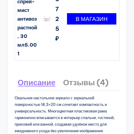
спрей-
7
мист
2
антивоз
растной
5
, 30
₽
мл5.00
1
Описание
Отзывы (4)
Овальное настольное зеркало с зеркальной
поверхностью 14,3×20 см сочетает компактность и
универсальность. Многоцветная пластиковая рама
гармонично вписывается в интерьер спальни, гостиной,
прихожей или ванной, создавая удобное место для
ежедневного ухода без увеличения изображения.