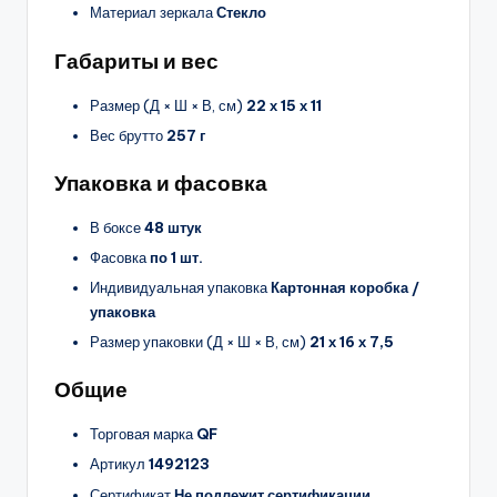
Материал зеркала
Стекло
Габариты и вес
Размер (Д × Ш × В, см)
22 х 15 х 11
Вес брутто
257 г
Упаковка и фасовка
В боксе
48 штук
Фасовка
по 1 шт.
Индивидуальная упаковка
Картонная коробка /
упаковка
Размер упаковки (Д × Ш × В, см)
21 х 16 х 7,5
Общие
Торговая марка
QF
Артикул
1492123
Сертификат
Не подлежит сертификации