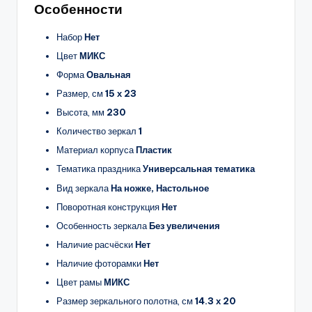
Особенности
Набор
Нет
Цвет
МИКС
Форма
Овальная
Размер, см
15 х 23
Высота, мм
230
Количество зеркал
1
Материал корпуса
Пластик
Тематика праздника
Универсальная тематика
Вид зеркала
На ножке, Настольное
Поворотная конструкция
Нет
Особенность зеркала
Без увеличения
Наличие расчёски
Нет
Наличие фоторамки
Нет
Цвет рамы
МИКС
Размер зеркального полотна, см
14.3 х 20