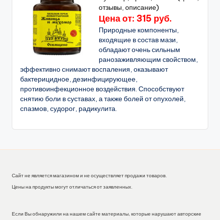
отзывы, описание)
Цена от: 315 руб.
Природные компоненты,
входящие в состав мази,
обладают очень сильным
ранозаживляющим свойством,
эффективно снимают воспаления, оказывают
бактерицидное, дезинфицирующее,
противоинфекционное воздействия. Способствуют
снятию боли в суставах, а также болей от опухолей,
спазмов, судорог, радикулита.
Сайт не является магазином и не осуществляет продажи товаров.
Цены на продукты могут отличаться от заявленных.
Если Вы обнаружили на нашем сайте материалы, которые нарушают авторские