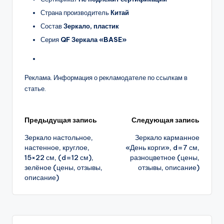
Страна производитель
Китай
Состав
Зеркало, пластик
Серия
QF Зеркала «BASE»
Реклама. Информация о рекламодателе по ссылкам в
статье.
Навигация
Предыдущая запись
Следующая запись
Зеркало настольное,
Зеркало карманное
записи
настенное, круглое,
«День корги», d=7 см,
15×22 см, (d=12 см),
разноцветное (цены,
зелёное (цены, отзывы,
отзывы, описание)
описание)