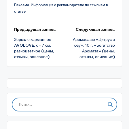
Реклама. Информация о рекламодателе по ссылкам в
статье.
Навигация
Предыдущая запись
Следующая запись
Зеркало карманное
Аромасаше «Цитрус и
записи
AVOLOVE, d=7 см,
юзу», 10 г, «Богатство
разноцветное (цены,
Аромата» (цены,
отзывы, описание)
отзывы, описание)