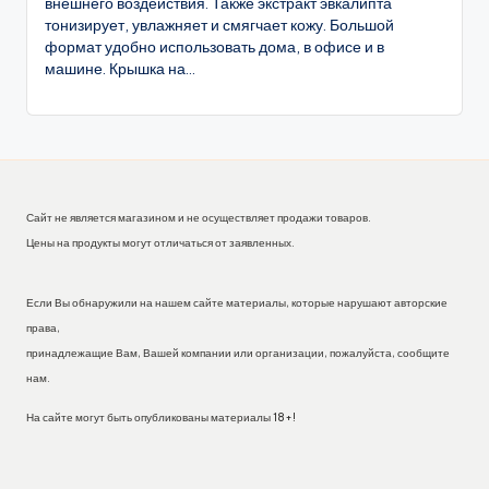
внешнего воздействия. Также экстракт эвкалипта
тонизирует, увлажняет и смягчает кожу. Большой
формат удобно использовать дома, в офисе и в
машине. Крышка на...
Сайт не является магазином и не осуществляет продажи товаров.
Цены на продукты могут отличаться от заявленных.
Если Вы обнаружили на нашем сайте материалы, которые нарушают авторские
права,
принадлежащие Вам, Вашей компании или организации, пожалуйста, сообщите
нам.
На сайте могут быть опубликованы материалы 18+!