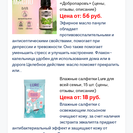
«Добропаровъ» (цены,
отзывы, описание)
Цена от: 56 руб.
Эфирное масло пачули
обладает
противовоспалительными и
антисептическими свойствами, помогает при
депрессии и тревожности. Оно также помогает
уменьшить стресс и улучшить настроение. Флакон-
капельница удобен для использования дома или в
дороге.Целебное действие: масло поможет прекратить
или...
Влажные салфетки Lure для
всей семьи, 15 шт. (цены,
отзывы, описание)
Цена от: 18 руб.
Влажные салфетки с
освежающим лосьоном
очищают кожу, за счет наличия
экстракта эвкалипта придают
антибактериальный эффект и защищают кожу от