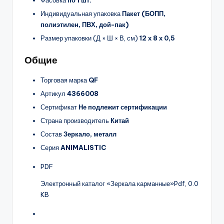
Фасовка
по 1 шт.
Индивидуальная упаковка
Пакет (БОПП,
полиэтилен, ПВХ, дой-пак)
Размер упаковки (Д × Ш × В, см)
12 х 8 х 0,5
Общие
Торговая марка
QF
Артикул
4366008
Сертификат
Не подлежит сертификации
Страна производитель
Китай
Состав
Зеркало, металл
Серия
ANIMALISTIC
PDF
Электронный каталог «Зеркала карманные»
Pdf, 0.0
KB