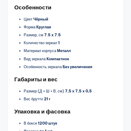
Особенности
Цвет
Чёрный
Форма
Круглая
Размер, см
7.5 х 7.5
Количество зеркал
1
Материал корпуса
Металл
Вид зеркала
Компактное
Особенность зеркала
Без увеличения
Габариты и вес
Размер (Д × Ш × В, см)
7,5 х 7,5 х 0,5
Вес брутто
21 г
Упаковка и фасовка
В боксе
1200 штук