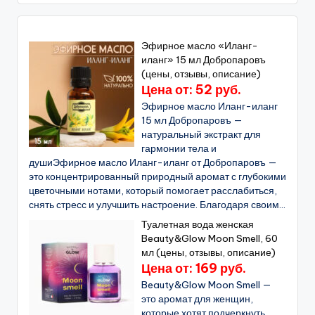
Эфирное масло «Иланг-
иланг» 15 мл Добропаровъ
(цены, отзывы, описание)
Цена от: 52 руб.
Эфирное масло Иланг-иланг
15 мл Добропаровъ —
натуральный экстракт для
гармонии тела и
душиЭфирное масло Иланг-иланг от Добропаровъ —
это концентрированный природный аромат с глубокими
цветочными нотами, который помогает расслабиться,
снять стресс и улучшить настроение. Благодаря своим...
Туалетная вода женская
Beauty&Glow Moon Smell, 60
мл (цены, отзывы, описание)
Цена от: 169 руб.
Beauty&Glow Moon Smell —
это аромат для женщин,
которые хотят подчеркнуть