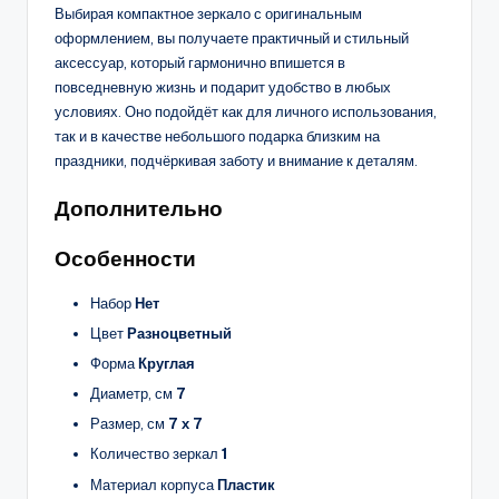
Выбирая компактное зеркало с оригинальным
оформлением, вы получаете практичный и стильный
аксессуар, который гармонично впишется в
повседневную жизнь и подарит удобство в любых
условиях. Оно подойдёт как для личного использования,
так и в качестве небольшого подарка близким на
праздники, подчёркивая заботу и внимание к деталям.
Дополнительно
Особенности
Набор
Нет
Цвет
Разноцветный
Форма
Круглая
Диаметр, см
7
Размер, см
7 х 7
Количество зеркал
1
Материал корпуса
Пластик