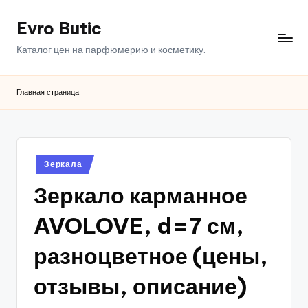
Evro Butic
Перейти
к
Каталог цен на парфюмерию и косметику.
содержимому
Главная страница
Опубликовано
Зеркала
в
Зеркало карманное
AVOLOVE, d=7 см,
разноцветное (цены,
отзывы, описание)