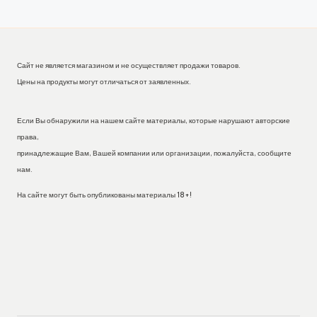
Сайт не является магазином и не осуществляет продажи товаров.
Цены на продукты могут отличаться от заявленных.
Если Вы обнаружили на нашем сайте материалы, которые нарушают авторские
права,
принадлежащие Вам, Вашей компании или организации, пожалуйста, сообщите
нам.
На сайте могут быть опубликованы материалы 18+!