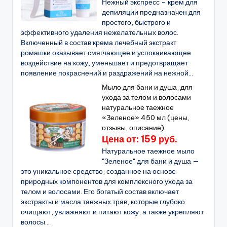
Нежный экспресс – крем для
депиляции предназначен для
простого, быстрого и
эффективного удаления нежелательных волос.
Включенный в состав крема лечебный экстракт
ромашки оказывает смягчающее и успокаивающее
воздействие на кожу, уменьшает и предотвращает
появление покраснений и раздражений на нежной...
Мыло для бани и душа, для
ухода за телом и волосами
натуральное таежное
«Зеленое» 450 мл (цены,
отзывы, описание)
Цена от: 159 руб.
Натуральное таежное мыло
"Зеленое" для бани и душа —
это уникальное средство, созданное на основе
природных компонентов для комплексного ухода за
телом и волосами. Его богатый состав включает
экстракты и масла таежных трав, которые глубоко
очищают, увлажняют и питают кожу, а также укрепляют
волосы...