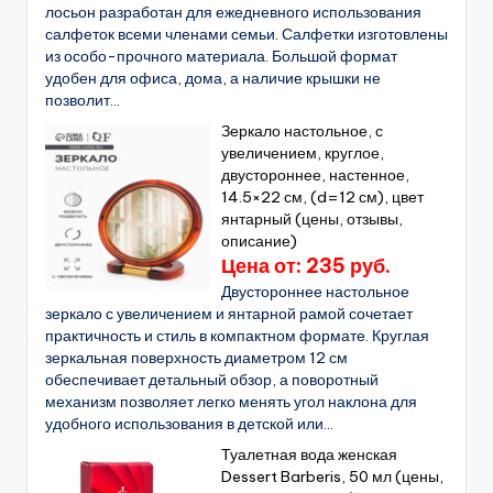
лосьон разработан для ежедневного использования
салфеток всеми членами семьи. Салфетки изготовлены
из особо-прочного материала. Большой формат
удобен для офиса, дома, а наличие крышки не
позволит...
Зеркало настольное, с
увеличением, круглое,
двустороннее, настенное,
14.5×22 см, (d=12 см), цвет
янтарный (цены, отзывы,
описание)
Цена от: 235 руб.
Двустороннее настольное
зеркало с увеличением и янтарной рамой сочетает
практичность и стиль в компактном формате. Круглая
зеркальная поверхность диаметром 12 см
обеспечивает детальный обзор, а поворотный
механизм позволяет легко менять угол наклона для
удобного использования в детской или...
Туалетная вода женская
Dessert Barberis, 50 мл (цены,