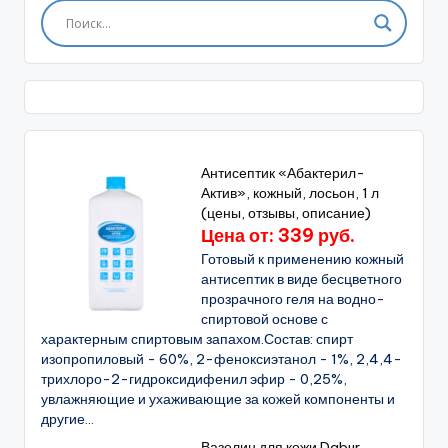
Антисептик «Абактерил-
Актив», кожный, лосьон, 1 л
(цены, отзывы, описание)
Цена от: 339 руб.
Готовый к применению кожный
антисептик в виде бесцветного
прозрачного геля на водно-
спиртовой основе с
характерным спиртовым запахом.Состав: спирт
изопропиловый - 60%, 2-феноксиэтанол - 1%, 2,4,4-
трихлоро-2-гидроксидифенил эфир - 0,25%,
увлажняющие и ухаживающие за кожей компоненты и
другие...
Вазелин для кожи Dabur