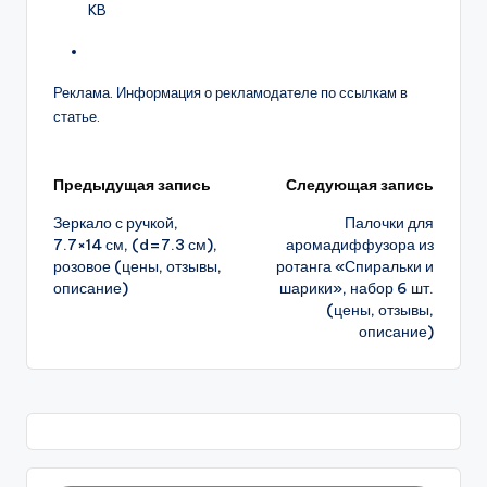
KB
Реклама. Информация о рекламодателе по ссылкам в
статье.
Навигация
Предыдущая запись
Следующая запись
Зеркало с ручкой,
Палочки для
записи
7.7×14 см, (d=7.3 см),
аромадиффузора из
розовое (цены, отзывы,
ротанга «Спиральки и
описание)
шарики», набор 6 шт.
(цены, отзывы,
описание)