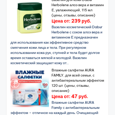
Herbolene алоэ вера и витамин
Е, увлажняющий, 115 мл
(цены, отзывы, описание)
Цена от: 239 руб.
Вазелин косметический Dabur
Herbolene с соком алоэ вера и
витамином Е предназначен
для использования как эффективное средство
смягчения кожи лица и тела. При регулярном
использовании кожа рук, ступней и тела будет долгое
время оставаться мягкой и молодой. Вазелин
косметический защищает кожу от...
Влажные салфетки AURA
FAMILY, для всей семьи, с
антибактериальным эффектом
120 шт. (цены, отзывы,
описание)
Цена от: 47 руб.
Влажные салфетки AURA
Family с антибактериальным
эффектом – отличное на каждый день. Очищающий