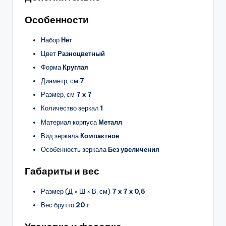
Особенности
Набор
Нет
Цвет
Разноцветный
Форма
Круглая
Диаметр, см
7
Размер, см
7 х 7
Количество зеркал
1
Материал корпуса
Металл
Вид зеркала
Компактное
Особенность зеркала
Без увеличения
Габариты и вес
Размер (Д × Ш × В, см)
7 х 7 х 0,5
Вес брутто
20 г