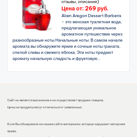
отзывы, описание)
Цена от: 269 руб.
Alain Aregon Dessert Barberis
- это женская туалетная вода,
предлагающая уникальное
ароматное путешествие через
разнообразные ноты:Начальные ноты: В самом начале
аромата вы обнаружите яркие и сочные ноты граната,
спелой сливы и свежего яблока. Эти ноты придают
аромату начальную сладость и фруктовую...
Сайт не является магазином и не осуществляет продажи товаров.
Цены на продукты могут отличаться от заявленных.
Если Вы обнаружили на нашем сайте материалы, которые нарушают авторские
права,