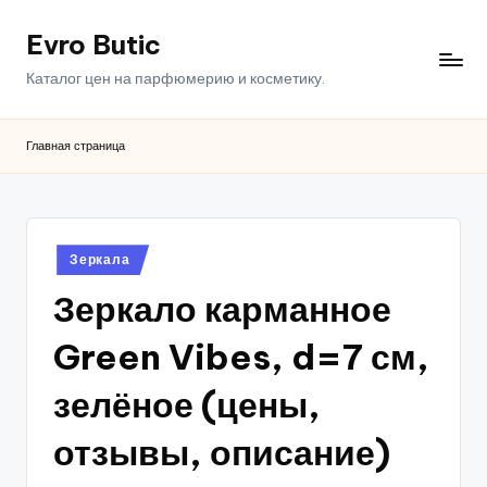
Evro Butic
Перейти
к
Каталог цен на парфюмерию и косметику.
содержимому
Главная страница
Опубликовано
Зеркала
в
Зеркало карманное
Green Vibes, d=7 см,
зелёное (цены,
отзывы, описание)