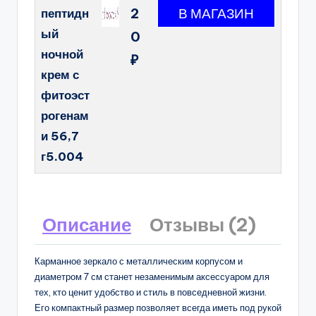
2
пептидн
ый
0
ночной
₽
крем с
фитоэст
рогенам
и 56,7
г5.004
Описание
Отзывы (2)
Карманное зеркало с металлическим корпусом и
диаметром 7 см станет незаменимым аксессуаром для
тех, кто ценит удобство и стиль в повседневной жизни.
Его компактный размер позволяет всегда иметь под рукой