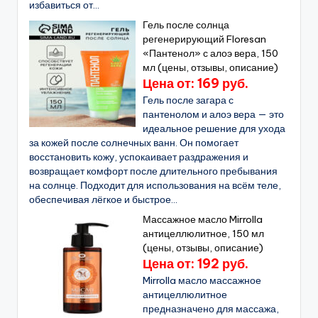
избавиться от...
Гель после солнца
регенерирующий Floresan
«Пантенол» с алоэ вера, 150
мл (цены, отзывы, описание)
Цена от: 169 руб.
Гель после загара с
пантенолом и алоэ вера — это
идеальное решение для ухода
за кожей после солнечных ванн. Он помогает
восстановить кожу, успокаивает раздражения и
возвращает комфорт после длительного пребывания
на солнце. Подходит для использования на всём теле,
обеспечивая лёгкое и быстрое...
Массажное масло Mirrolla
антицеллюлитное, 150 мл
(цены, отзывы, описание)
Цена от: 192 руб.
Mirrolla масло массажное
антицеллюлитное
предназначено для массажа,