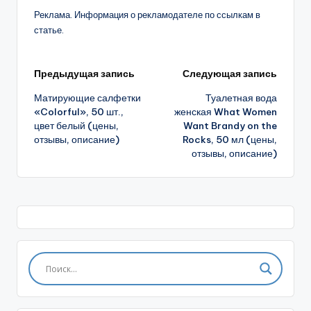
Реклама. Информация о рекламодателе по ссылкам в
статье.
Навигация
Предыдущая запись
Следующая запись
Матирующие салфетки
Туалетная вода
записи
«Colorful», 50 шт.,
женская What Women
цвет белый (цены,
Want Brandy on the
отзывы, описание)
Rocks, 50 мл (цены,
отзывы, описание)