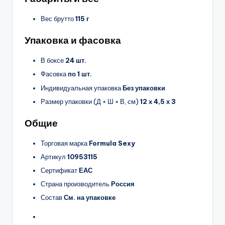
Вес брутто
115 г
Упаковка и фасовка
В боксе
24 шт.
Фасовка
по 1 шт.
Индивидуальная упаковка
Без упаковки
Размер упаковки (Д × Ш × В, см)
12 х 4,5 х 3
Общие
Торговая марка
Formula Sexy
Артикул
10953115
Сертификат
ЕАС
Страна производитель
Россия
Состав
См. на упаковке