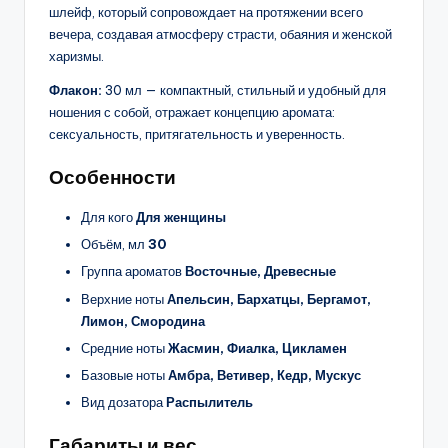
шлейф, который сопровождает на протяжении всего
вечера, создавая атмосферу страсти, обаяния и женской
харизмы.
Флакон:
30 мл — компактный, стильный и удобный для
ношения с собой, отражает концепцию аромата:
сексуальность, притягательность и уверенность.
Особенности
Для кого
Для женщины
Объём, мл
30
Группа ароматов
Восточные, Древесные
Верхние ноты
Апельсин, Бархатцы, Бергамот,
Лимон, Смородина
Средние ноты
Жасмин, Фиалка, Цикламен
Базовые ноты
Амбра, Ветивер, Кедр, Мускус
Вид дозатора
Распылитель
Габариты и вес