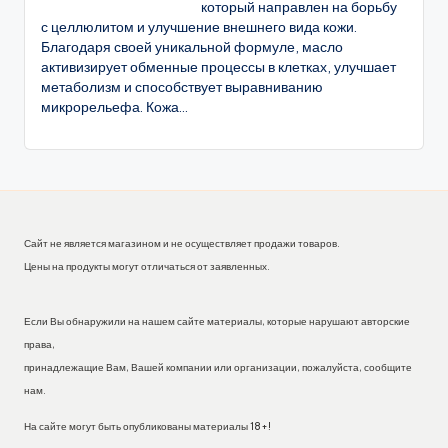
который направлен на борьбу
с целлюлитом и улучшение внешнего вида кожи.
Благодаря своей уникальной формуле, масло
активизирует обменные процессы в клетках, улучшает
метаболизм и способствует выравниванию
микрорельефа. Кожа...
Сайт не является магазином и не осуществляет продажи товаров.
Цены на продукты могут отличаться от заявленных.
Если Вы обнаружили на нашем сайте материалы, которые нарушают авторские
права,
принадлежащие Вам, Вашей компании или организации, пожалуйста, сообщите
нам.
На сайте могут быть опубликованы материалы 18+!