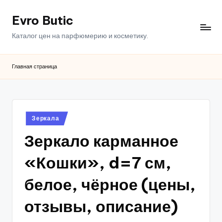
Evro Butic
Перейти
к
Каталог цен на парфюмерию и косметику.
содержимому
Главная страница
Опубликовано
Зеркала
в
Зеркало карманное
«Кошки», d=7 см,
белое, чёрное (цены,
отзывы, описание)