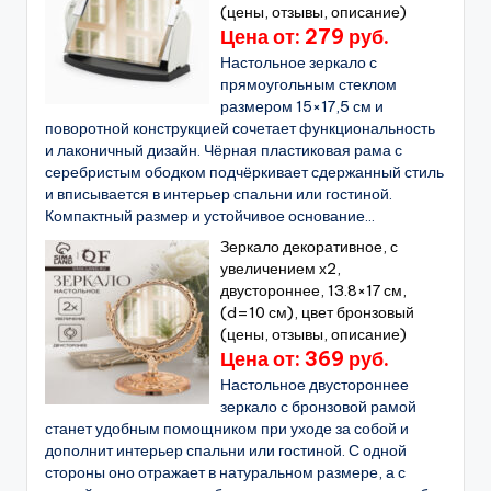
(цены, отзывы, описание)
Цена от: 279 руб.
Настольное зеркало с
прямоугольным стеклом
размером 15×17,5 см и
поворотной конструкцией сочетает функциональность
и лаконичный дизайн. Чёрная пластиковая рама с
серебристым ободком подчёркивает сдержанный стиль
и вписывается в интерьер спальни или гостиной.
Компактный размер и устойчивое основание...
Зеркало декоративное, с
увеличением х2,
двустороннее, 13.8×17 см,
(d=10 см), цвет бронзовый
(цены, отзывы, описание)
Цена от: 369 руб.
Настольное двустороннее
зеркало с бронзовой рамой
станет удобным помощником при уходе за собой и
дополнит интерьер спальни или гостиной. С одной
стороны оно отражает в натуральном размере, а с