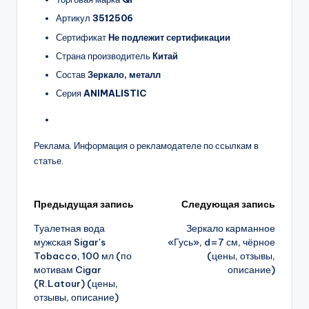
Артикул
3512506
Сертификат
Не подлежит сертификации
Страна производитель
Китай
Состав
Зеркало, металл
Серия
ANIMALISTIC
Реклама. Информация о рекламодателе по ссылкам в
статье.
Навигация
Предыдущая запись
Следующая запись
Туалетная вода
Зеркало карманное
записи
мужская Sigar's
«Гусь», d=7 см, чёрное
Tobacco, 100 мл (по
(цены, отзывы,
мотивам Cigar
описание)
(R.Latour) (цены,
отзывы, описание)