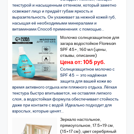
текстурой и насыщенным оттенком, который заметно
освежает лицо и придаёт губам яркость и
выразительность. Он ухаживает за нежной кожей губ,
насыщая её необходимыми минералами и
витаминами.Способ применения: с помощью...
Молочко солнцезащитное для
загара водостойкое Floresan
SPF 45+, 160 мл (цены,
отзывы, описание)
Цена от: 105 руб.
Солнцезащитное молочко с
SPF 45 — это надёжная
защита для вашей кожи во
время активного отдыха или пляжного отдыха. Лёгкая
текстура быстро впитывается, не оставляя липкого
слоя, а водостойкая формула обеспечивает стойкость
даже при контакте с водой. Идеально подходит для
взрослых, которые ценят...
Зеркало настольное,
прямоугольное, 17.5×19 см,
(15×17 см), цвет серебряный