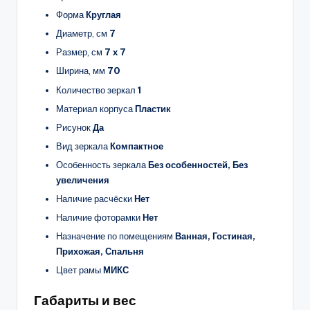
Форма
Круглая
Диаметр, см
7
Размер, см
7 х 7
Ширина, мм
70
Количество зеркал
1
Материал корпуса
Пластик
Рисунок
Да
Вид зеркала
Компактное
Особенность зеркала
Без особенностей, Без
увеличения
Наличие расчёски
Нет
Наличие фоторамки
Нет
Назначение по помещениям
Ванная, Гостиная,
Прихожая, Спальня
Цвет рамы
МИКС
Габариты и вес