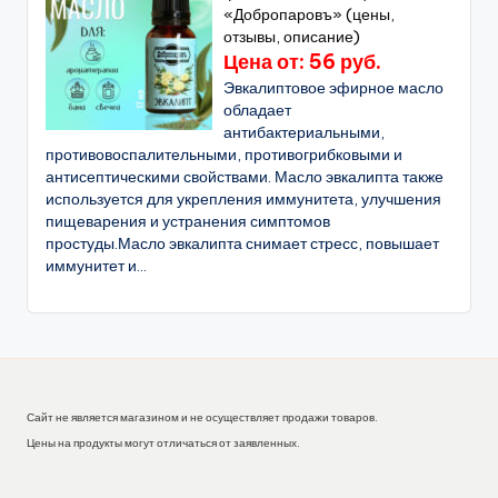
«Добропаровъ» (цены,
отзывы, описание)
Цена от: 56 руб.
Эвкалиптовое эфирное масло
обладает
антибактериальными,
противовоспалительными, противогрибковыми и
антисептическими свойствами. Масло эвкалипта также
используется для укрепления иммунитета, улучшения
пищеварения и устранения симптомов
простуды.Масло эвкалипта снимает стресс, повышает
иммунитет и...
Сайт не является магазином и не осуществляет продажи товаров.
Цены на продукты могут отличаться от заявленных.