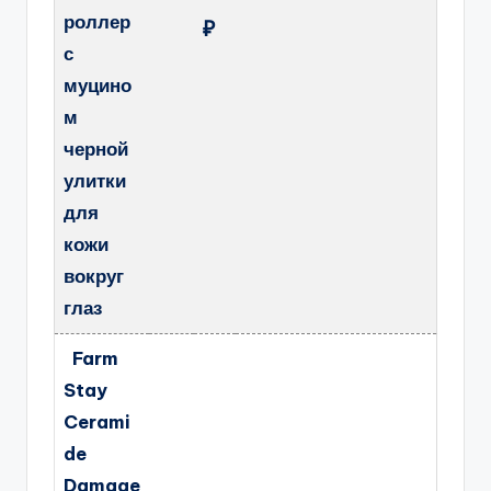
роллер
₽
с
муцино
м
черной
улитки
для
кожи
вокруг
глаз
Farm
Stay
Cerami
de
Damage