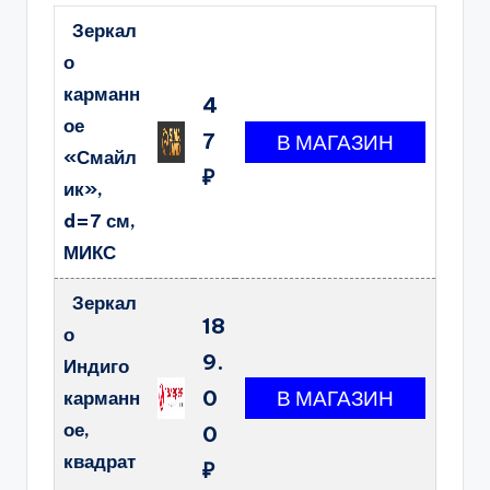
Зеркал
о
карманн
4
ое
7
«Смайл
₽
ик»,
d=7 см,
МИКС
Зеркал
18
о
9.
Индиго
0
карманн
ое,
0
квадрат
₽