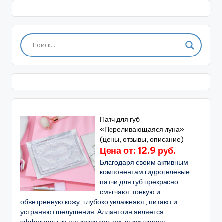
Патч для губ
«Переливающаяся луна»
(цены, отзывы, описание)
Цена от: 12.9 руб.
Благодаря своим активным
компонентам гидрогелевые
патчи для губ прекрасно
смягчают тонкую и
обветренную кожу, глубоко увлажняют, питают и
устраняют шелушения. Аллантоин является
эффективным антиоксидантом, стимулирует