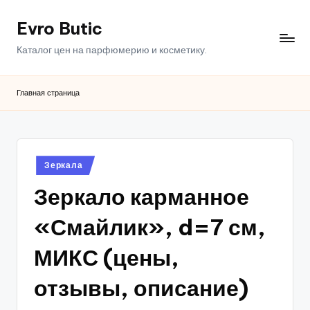
Evro Butic
Перейти
к
Каталог цен на парфюмерию и косметику.
содержимому
Главная страница
Опубликовано
Зеркала
в
Зеркало карманное
«Смайлик», d=7 см,
МИКС (цены,
отзывы, описание)