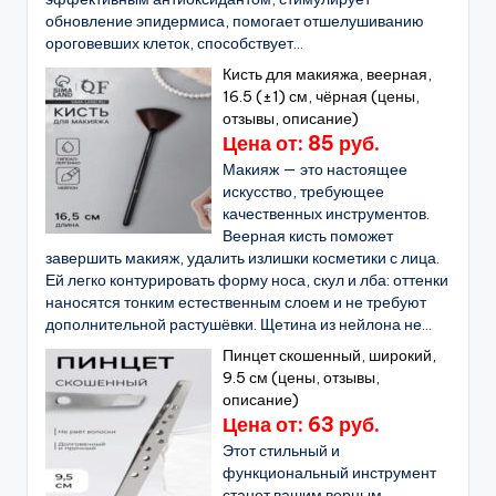
обновление эпидермиса, помогает отшелушиванию
ороговевших клеток, способствует...
Кисть для макияжа, веерная,
16.5 (±1) см, чёрная (цены,
отзывы, описание)
Цена от: 85 руб.
Макияж — это настоящее
искусство, требующее
качественных инструментов.
Веерная кисть поможет
завершить макияж, удалить излишки косметики с лица.
Ей легко контурировать форму носа, скул и лба: оттенки
наносятся тонким естественным слоем и не требуют
дополнительной растушёвки. Щетина из нейлона не...
Пинцет скошенный, широкий,
9.5 см (цены, отзывы,
описание)
Цена от: 63 руб.
Этот стильный и
функциональный инструмент
станет вашим верным