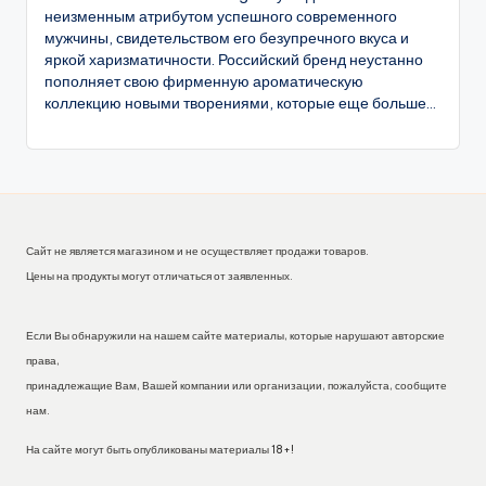
неизменным атрибутом успешного современного
мужчины, свидетельством его безупречного вкуса и
яркой харизматичности. Российский бренд неустанно
пополняет свою фирменную ароматическую
коллекцию новыми творениями, которые еще больше...
Сайт не является магазином и не осуществляет продажи товаров.
Цены на продукты могут отличаться от заявленных.
Если Вы обнаружили на нашем сайте материалы, которые нарушают авторские
права,
принадлежащие Вам, Вашей компании или организации, пожалуйста, сообщите
нам.
На сайте могут быть опубликованы материалы 18+!