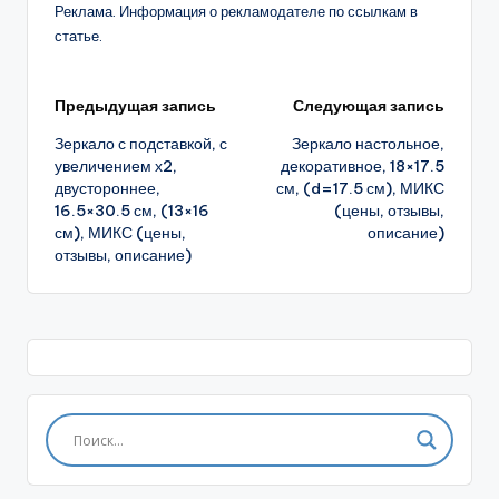
Реклама. Информация о рекламодателе по ссылкам в
статье.
Навигация
Предыдущая запись
Следующая запись
Зеркало с подставкой, с
Зеркало настольное,
записи
увеличением х2,
декоративное, 18×17.5
двустороннее,
см, (d=17.5 см), МИКС
16.5×30.5 см, (13×16
(цены, отзывы,
см), МИКС (цены,
описание)
отзывы, описание)