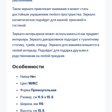
увеличением.
Такое зеркало привлекает внимание и может стать
достойным украшением любого пространства. Зеркало
косметическое подойдет для ванной, прихожей и
гостиной.
Зеркало интерьерное может использоваться как предмет
интерьера. Зеркало декоративное подходит к туалетному
столику, тумбе, комоду. Зеркало для макияжа впишется в
любой интерьер. Подойдет для подарка друзьям и
родственникам на любой праздник.
Особенности
Набор
Нет
Цвет
МИКС
Форма
Прямоугольная
Размер, см
11.5 х 15.5
Ширина, мм
115
Высота, см
15.5