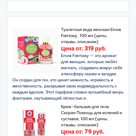
Туалетная вода женская Envie
Fantasy, 100 мл (цены,
отзывы, описание)
Цена от: 319 руб.
Envie Fantasy — это аромат
для женщин, которые любят
мечтать, создавать вокруг себя
атмосферу сказки и загадки.
Он создан для тех, кто ценит нежность, игривость и
женственность, раскрывая свою индивидуальность с
каждым вдохом. Этот парфюм словно волшебный вихрь
фантазии, окутывающий лёгкостью и...
Крем-бальзам для тела
Скорая Помощь для коленей и
суставов, 100 мл (цены,
отзывы, описание)
Цена от: 79 руб.