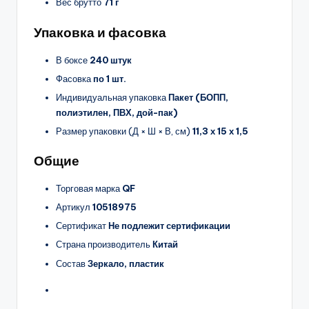
Вес брутто
71 г
Упаковка и фасовка
В боксе
240 штук
Фасовка
по 1 шт.
Индивидуальная упаковка
Пакет (БОПП,
полиэтилен, ПВХ, дой-пак)
Размер упаковки (Д × Ш × В, см)
11,3 х 15 х 1,5
Общие
Торговая марка
QF
Артикул
10518975
Сертификат
Не подлежит сертификации
Страна производитель
Китай
Состав
Зеркало, пластик