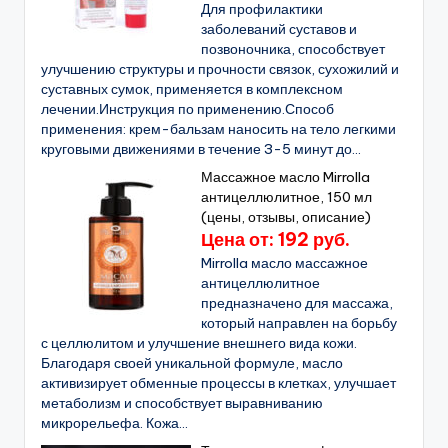
Для профилактики
заболеваний суставов и
позвоночника, способствует
улучшению структуры и прочности связок, сухожилий и
суставных сумок, применяется в комплексном
лечении.Инструкция по применению.Способ
применения: крем-бальзам наносить на тело легкими
круговыми движениями в течение 3-5 минут до...
Массажное масло Mirrolla
антицеллюлитное, 150 мл
(цены, отзывы, описание)
Цена от: 192 руб.
Mirrolla масло массажное
антицеллюлитное
предназначено для массажа,
который направлен на борьбу
с целлюлитом и улучшение внешнего вида кожи.
Благодаря своей уникальной формуле, масло
активизирует обменные процессы в клетках, улучшает
метаболизм и способствует выравниванию
микрорельефа. Кожа...