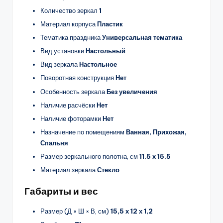
Количество зеркал
1
Материал корпуса
Пластик
Тематика праздника
Универсальная тематика
Вид установки
Настольный
Вид зеркала
Настольное
Поворотная конструкция
Нет
Особенность зеркала
Без увеличения
Наличие расчёски
Нет
Наличие фоторамки
Нет
Назначение по помещениям
Ванная, Прихожая,
Спальня
Размер зеркального полотна, см
11.5 х 15.5
Материал зеркала
Стекло
Габариты и вес
Размер (Д × Ш × В, см)
15,5 х 12 х 1,2