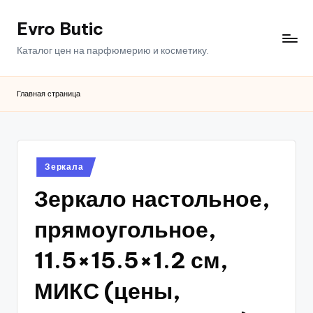
Evro Butic
Перейти
к
Каталог цен на парфюмерию и косметику.
содержимому
Главная страница
Опубликовано
Зеркала
в
Зеркало настольное,
прямоугольное,
11.5×15.5×1.2 см,
МИКС (цены,