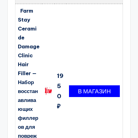
Farm
Stay
Cerami
de
Damage
Clinic
Hair
Filler —
19
Набор
5
восстан
0
авлива
₽
ющих
филлер
ов для
повреж