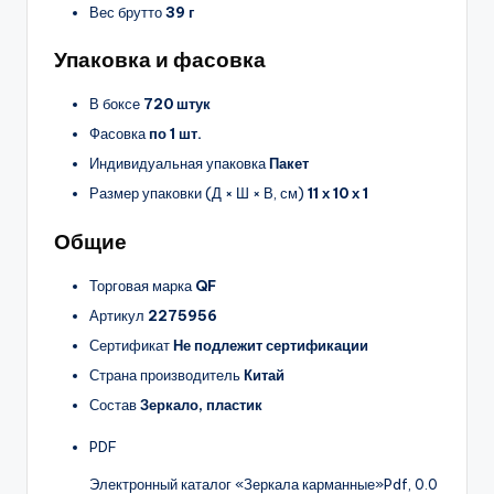
Вес брутто
39 г
Упаковка и фасовка
В боксе
720 штук
Фасовка
по 1 шт.
Индивидуальная упаковка
Пакет
Размер упаковки (Д × Ш × В, см)
11 х 10 х 1
Общие
Торговая марка
QF
Артикул
2275956
Сертификат
Не подлежит сертификации
Страна производитель
Китай
Состав
Зеркало, пластик
PDF
Электронный каталог «Зеркала карманные»
Pdf, 0.0