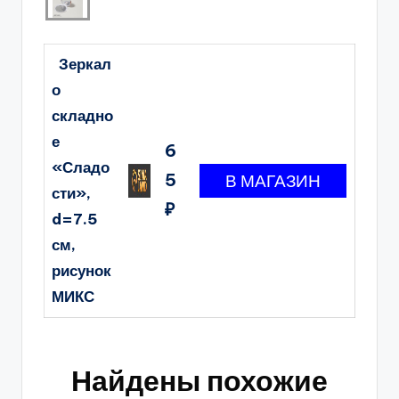
Зеркал
о
складно
е
6
«Сладо
5
сти»,
₽
d=7.5
см,
рисунок
МИКС
Найдены похожие