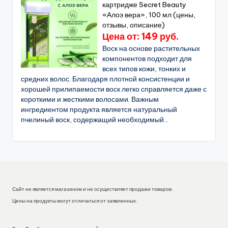
картридже Secret Beauty
«Алоэ вера», 100 мл (цены,
отзывы, описание)
Цена от: 149 руб.
Воск на основе растительных
компонентов подходит для
всех типов кожи, тонких и
средних волос. Благодаря плотной консистенции и
хорошей прилипаемости воск легко справляется даже с
короткими и жесткими волосами. Важным
ингредиентом продукта является натуральный
пчелиный воск, содержащий необходимый...
Сайт не является магазином и не осуществляет продажи товаров.
Цены на продукты могут отличаться от заявленных.