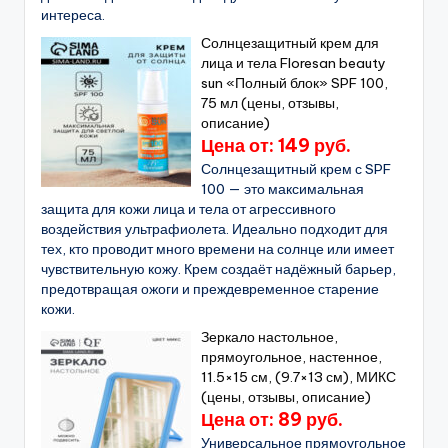
интереса.
Солнцезащитный крем для
лица и тела Floresan beauty
sun «Полный блок» SPF 100,
75 мл (цены, отзывы,
описание)
Цена от: 149 руб.
Солнцезащитный крем с SPF
100 — это максимальная
защита для кожи лица и тела от агрессивного
воздействия ультрафиолета. Идеально подходит для
тех, кто проводит много времени на солнце или имеет
чувствительную кожу. Крем создаёт надёжный барьер,
предотвращая ожоги и преждевременное старение
кожи.
Зеркало настольное,
прямоугольное, настенное,
11.5×15 см, (9.7×13 см), МИКС
(цены, отзывы, описание)
Цена от: 89 руб.
Универсальное прямоугольное