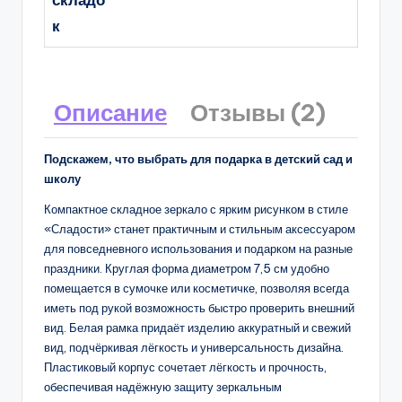
складо
к
Описание
Отзывы (2)
Подскажем, что выбрать для подарка в детский сад и
школу
Компактное складное зеркало с ярким рисунком в стиле
«Сладости» станет практичным и стильным аксессуаром
для повседневного использования и подарком на разные
праздники. Круглая форма диаметром 7,5 см удобно
помещается в сумочке или косметичке, позволяя всегда
иметь под рукой возможность быстро проверить внешний
вид. Белая рамка придаёт изделию аккуратный и свежий
вид, подчёркивая лёгкость и универсальность дизайна.
Пластиковый корпус сочетает лёгкость и прочность,
обеспечивая надёжную защиту зеркальным