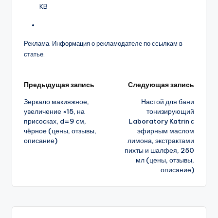
KB
Реклама. Информация о рекламодателе по ссылкам в
статье.
Навигация
Предыдущая запись
Следующая запись
Зеркало макияжное,
Настой для бани
записи
увеличение ×15, на
тонизирующий
присосках, d=9 см,
Laboratory Katrin с
чёрное (цены, отзывы,
эфирным маслом
описание)
лимона, экстрактами
пихты и шалфея, 250
мл (цены, отзывы,
описание)