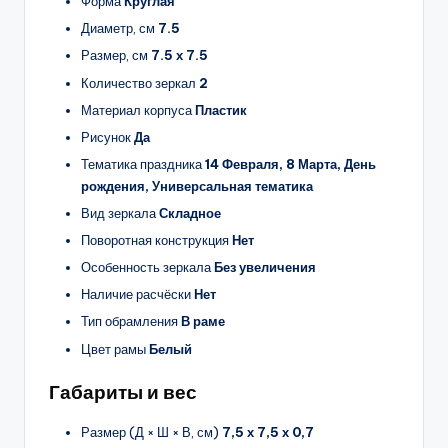
Форма
Круглая
Диаметр, см
7.5
Размер, см
7.5 х 7.5
Количество зеркал
2
Материал корпуса
Пластик
Рисунок
Да
Тематика праздника
14 Февраля, 8 Марта, День
рождения, Универсальная тематика
Вид зеркала
Складное
Поворотная конструкция
Нет
Особенность зеркала
Без увеличения
Наличие расчёски
Нет
Тип обрамления
В раме
Цвет рамы
Белый
Габариты и вес
Размер (Д × Ш × В, см)
7,5 х 7,5 х 0,7