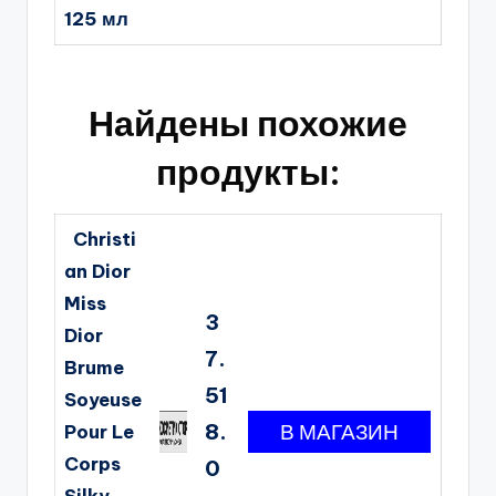
125 мл
Найдены похожие
продукты:
Christi
an Dior
Miss
3
Dior
7.
Brume
51
Soyeuse
8.
Pour Le
Corps
0