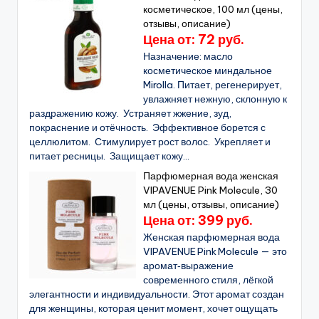
косметическое, 100 мл (цены,
отзывы, описание)
Цена от: 72 руб.
Назначение: масло
косметическое миндальное
Mirolla. Питает, регенерирует,
увлажняет нежную, склонную к
раздражению кожу. Устраняет жжение, зуд,
покраснение и отёчность. Эффективное борется с
целлюлитом. Стимулирует рост волос. Укрепляет и
питает ресницы. Защищает кожу...
Парфюмерная вода женская
VIPAVENUE Pink Molecule, 30
мл (цены, отзывы, описание)
Цена от: 399 руб.
Женская парфюмерная вода
VIPAVENUE Pink Molecule — это
аромат‑выражение
современного стиля, лёгкой
элегантности и индивидуальности. Этот аромат создан
для женщины, которая ценит момент, хочет ощущать