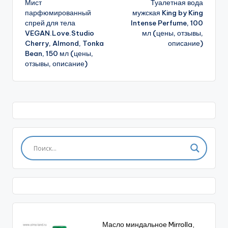
Мист
Туалетная вода
записи
парфюмированный
мужская King by King
спрей для тела
Intense Perfume, 100
VEGAN.Love.Studio
мл (цены, отзывы,
Cherry, Almond, Tonka
описание)
Bean, 150 мл (цены,
отзывы, описание)
Масло миндальное Mirrolla,