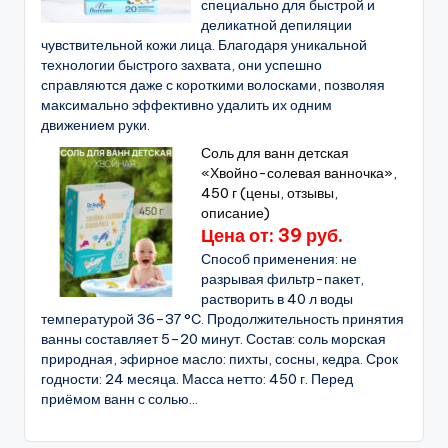
специально для быстрой и
деликатной депиляции
чувствительной кожи лица. Благодаря уникальной
технологии быстрого захвата, они успешно
справляются даже с короткими волосками, позволяя
максимально эффективно удалить их одним
движением руки.
Соль для ванн детская
«Хвойно-солевая ванночка»,
450 г (цены, отзывы,
описание)
Цена от: 39 руб.
Способ применения: не
разрывая фильтр-пакет,
растворить в 40 л воды
температурой 36–37 °C. Продолжительность принятия
ванны составляет 5–20 минут. Состав: соль морская
природная, эфирное масло: пихты, сосны, кедра. Срок
годности: 24 месяца. Масса нетто: 450 г. Перед
приёмом ванн с солью...