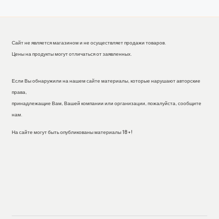
Сайт не является магазином и не осуществляет продажи товаров.
Цены на продукты могут отличаться от заявленных.
Если Вы обнаружили на нашем сайте материалы, которые нарушают авторские
права,
принадлежащие Вам, Вашей компании или организации, пожалуйста, сообщите
нам.
На сайте могут быть опубликованы материалы 18+!