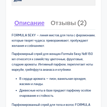
Описание
Отзывы (2)
FORMULA SEXY – линия мистов для тела с феромонами,
которые творят чудеса: привораживают, пробуждают
желания и соблазняют.
Парфюмерный спрей для женщин Formula Sexy №8 150
мл относится к семейству цветочные, фруктовые,
сладкие ароматы. Интимный парфюм, переплетает ноты
маркуйи, грейпфрута ананаса и клубники.
В сердце аромата — пион, ванильная орхидея,
жасмин и ланды.
Древесные ноты в базе придают парфюму особое
очарование и стойкость
Парфюмированный спрей для тела и волос FORMULA