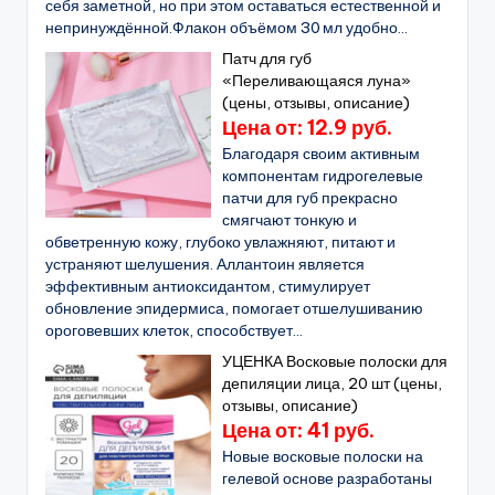
себя заметной, но при этом оставаться естественной и
непринуждённой.Флакон объёмом 30 мл удобно...
Патч для губ
«Переливающаяся луна»
(цены, отзывы, описание)
Цена от: 12.9 руб.
Благодаря своим активным
компонентам гидрогелевые
патчи для губ прекрасно
смягчают тонкую и
обветренную кожу, глубоко увлажняют, питают и
устраняют шелушения. Аллантоин является
эффективным антиоксидантом, стимулирует
обновление эпидермиса, помогает отшелушиванию
ороговевших клеток, способствует...
УЦЕНКА Восковые полоски для
депиляции лица, 20 шт (цены,
отзывы, описание)
Цена от: 41 руб.
Новые восковые полоски на
гелевой основе разработаны