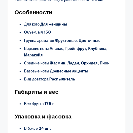
Особенности
Для кого
Для женщины
Объём, мл
150
Группа ароматов
Фруктовые, Цветочные
Верхние ноты
Ананас, Грейпфрут, Клубника,
Маракуйя
Средние ноты
Жасмин, Ладан, Орхидея, Пион
Базовые ноты
Древесные акценты
Вид дозатора
Распылитель
Габариты и вес
Вес брутто
175 г
Упаковка и фасовка
В боксе
24 шт.