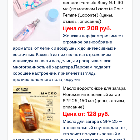
женская Formula Sexy №1, 30
мл (по мотивам Lacoste Pour
Femme (Lacoste) (цены,
отзывы, описание)
Цена от: 208 руб.
Женская парфюмерия имеет
огромное разнообразие
ароматов: от лёгких и воздушных до интенсивных и
восточных. Каждый из них является отражением
индивидуальности владелицы и раскрывает всю
многогранность её характера.Парфюм подарит
хорошее настроение, привлечёт взгляды
противоположного пола, окружит...
Масло водостойкое для загара
Floresan интенсивный загар
SPF 25, 150 мл (цены, отзывы,
описание)
Цена от: 128 руб.
Масло для загара с SPF 25 —
это идеальный спутник для тех,
кто хочет получить ровный и