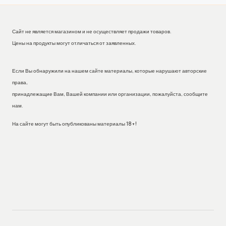
Сайт не является магазином и не осуществляет продажи товаров.
Цены на продукты могут отличаться от заявленных.
Если Вы обнаружили на нашем сайте материалы, которые нарушают авторские
права,
принадлежащие Вам, Вашей компании или организации, пожалуйста, сообщите
нам.
На сайте могут быть опубликованы материалы 18+!