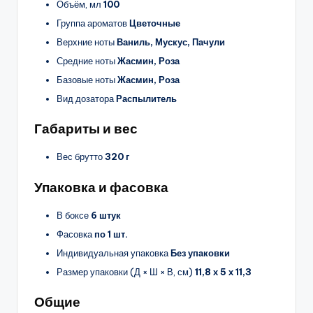
Объём, мл
100
Группа ароматов
Цветочные
Верхние ноты
Ваниль, Мускус, Пачули
Средние ноты
Жасмин, Роза
Базовые ноты
Жасмин, Роза
Вид дозатора
Распылитель
Габариты и вес
Вес брутто
320 г
Упаковка и фасовка
В боксе
6 штук
Фасовка
по 1 шт.
Индивидуальная упаковка
Без упаковки
Размер упаковки (Д × Ш × В, см)
11,8 х 5 х 11,3
Общие