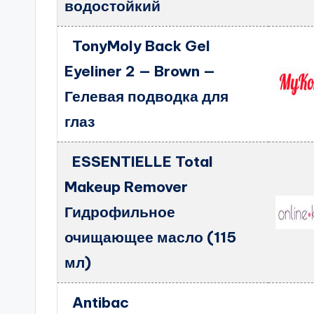
водостойкий
TonyMoly Back Gel
Eyeliner 2 — Brown —
Гелевая подводка для
глаз
ESSENTIELLE Total
Makeup Remover
Гидрофильное
очищающее масло (115
мл)
Antibac