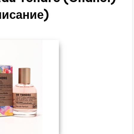
писание)