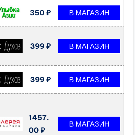
350 ₽
399 ₽
399 ₽
1457.
00 ₽