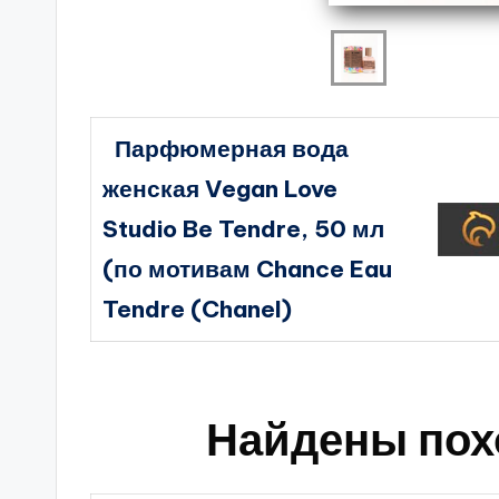
Парфюмерная вода
женская Vegan Love
Studio Be Tendre, 50 мл
(по мотивам Chance Eau
Tendre (Chanel)
Найдены пох