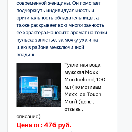
современной женщины. Он помогает
подчеркнуть индивидуальность и
оригинальность обладательницы, а
также раскрывает всю многогранность
её характера.Наносите аромат на точки
пульса: запястье, за мочку уха и на
шею в районе межключичной
впадины...
Туалетная вода
мужская Maxx
Man Iceland, 100
мл (по мотивам
Mexx Ice Touch
Man) (цены,
отзывы,
описание)
Цена от: 476 руб.