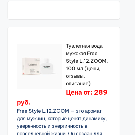
Туалетная вода
мужская Free
Style L.12.ZOOM,
100 мл (цены,
отзывы,
описание)
Цена от: 289
руб.
Free Style L.12.ZOOM — это аромат
для мужчин, которые ценят динамику,
уверенность и энергичность в
повседневной жизни. Он создан для