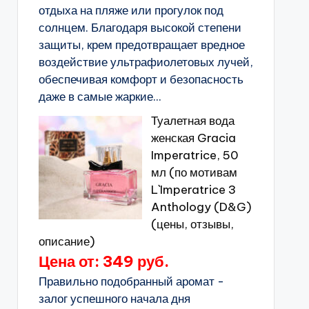
отдыха на пляже или прогулок под
солнцем. Благодаря высокой степени
защиты, крем предотвращает вредное
воздействие ультрафиолетовых лучей,
обеспечивая комфорт и безопасность
даже в самые жаркие...
Туалетная вода
женская Gracia
Imperatrice, 50
мл (по мотивам
L`Imperatrice 3
Anthology (D&G)
(цены, отзывы,
описание)
Цена от: 349 руб.
Правильно подобранный аромат -
залог успешного начала дня