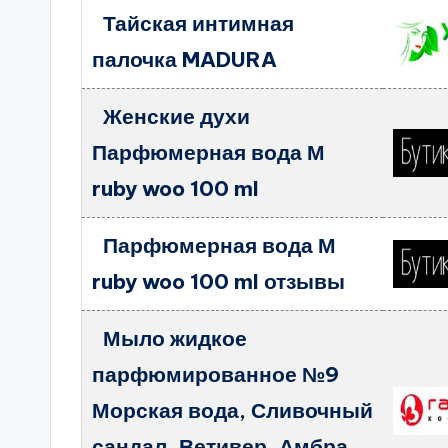
Тайская интимная
палочка MADURA
Женские духи
Парфюмерная вода М
ruby woo 100 ml
Парфюмерная вода М
ruby woo 100 ml отзывы
Мыло жидкое
парфюмированное №9
Морская вода, Сливочный
сандал, Ветивер, Амбра