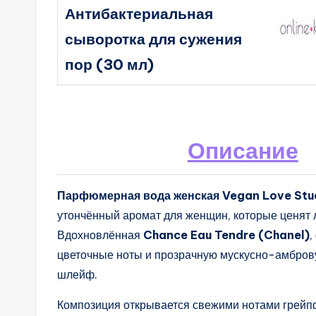
Антибактериальная
сыворотка для сужения
пор (30 мл)
Описание
Парфюмерная вода женская Vegan Love Stud
утончённый аромат для женщин, которые ценят л
Вдохновлённая
Chance Eau Tendre (Chanel)
,
цветочные ноты и прозрачную мускусно-амброву
шлейф.
Композиция открывается свежими нотами грейпфр