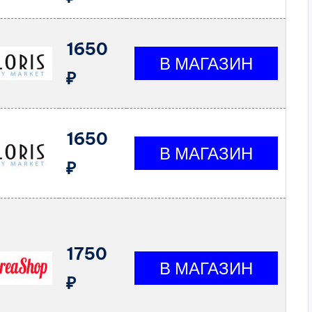
1650
₽
1650
₽
1750
₽