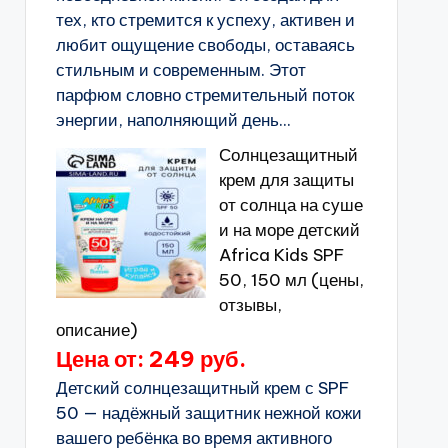
тех, кто стремится к успеху, активен и
любит ощущение свободы, оставаясь
стильным и современным. Этот
парфюм словно стремительный поток
энергии, наполняющий день...
Солнцезащитный
крем для защиты
от солнца на суше
и на море детский
Africa Kids SPF
50, 150 мл (цены,
отзывы,
описание)
Цена от: 249 руб.
Детский солнцезащитный крем с SPF
50 — надёжный защитник нежной кожи
вашего ребёнка во время активного