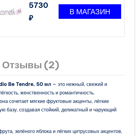
5730
₽
Отзывы (2)
io Be Tendre, 50 мл
— это нежный, свежий и
ёгкость, женственность и романтичность.
 она сочетает мягкие фруктовые акценты, лёгкие
ю базу, создавая стойкий, деликатный и чарующий
ута, зелёного яблока и лёгких цитрусовых акцентов,