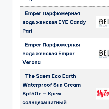
Emper Парфюмерная
вода женская EYE Candy
Pari
Emper Парфюмерная
вода женская Emper
Verona
The Saem Eco Earth
Waterproof Sun Cream
Spf50+ — Крем
солнцезащитный