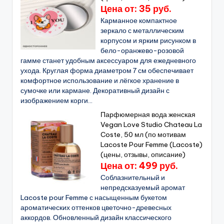
Цена от: 35 руб.
Карманное компактное
зеркало с металлическим
корпусом и ярким рисунком в
бело-оранжево-розовой
гамме станет удобным аксессуаром для ежедневного
ухода. Круглая форма диаметром 7 см обеспечивает
комфортное использование и лёгкое хранение в
сумочке или кармане. Декоративный дизайн с
изображением корги...
Парфюмерная вода женская
Vegan Love Studio Chateau La
Coste, 50 мл (по мотивам
Lacoste Pour Femme (Lacoste)
(цены, отзывы, описание)
Цена от: 499 руб.
Соблазнительный и
непредсказуемый аромат
Lacoste pour Femme с насыщенным букетом
ароматических оттенков цветочно-древесных
аккордов. Обновленный дизайн классического