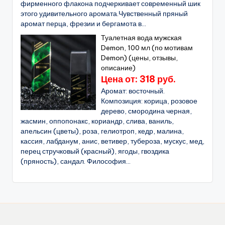
фирменного флакона подчеркивает современный шик
этого удивительного аромата.Чувственный пряный
аромат перца, фрезии и бергамота в...
Туалетная вода мужская
Demon, 100 мл (по мотивам
Demon) (цены, отзывы,
описание)
Цена от: 318 руб.
Аромат: восточный.
Композиция: корица, розовое
дерево, смородина черная,
жасмин, оппопонакс, кориандр, слива, ваниль,
апельсин (цветы), роза, гелиотроп, кедр, малина,
кассия, лабданум, анис, ветивер, тубероза, мускус, мед,
перец стручковый (красный), ягоды, гвоздика
(пряность), сандал. Философия...