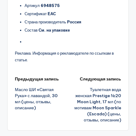
Артикул
6948575
Сертификат
ЕАС
Страна производитель
Россия
Состав
См. на упаковке
Реклама. Информация о рекламодателе по ссылкам в
статье.
Навигация
Предыдущая запись
Следующая запись
Масло ШИ «Святая
Туалетная вода
записи
Рука» с лавандой, 30
женская Prestige №20
мл (цены, отзывы,
Moon Light, 17 мл (по
описание)
мотивам Moon Sparkle
(Escada) (цены,
отзывы, описание)