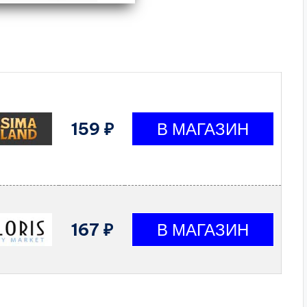
159 ₽
167 ₽