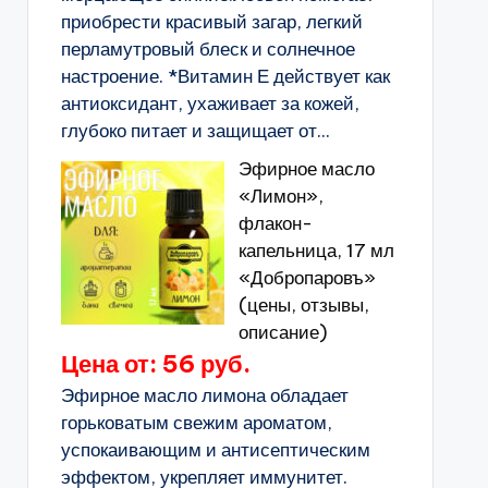
приобрести красивый загар, легкий
перламутровый блеск и солнечное
настроение. *Витамин Е действует как
антиоксидант, ухаживает за кожей,
глубоко питает и защищает от...
Эфирное масло
«Лимон»,
флакон-
капельница, 17 мл
«Добропаровъ»
(цены, отзывы,
описание)
Цена от: 56 руб.
Эфирное масло лимона обладает
горьковатым свежим ароматом,
успокаивающим и антисептическим
эффектом, укрепляет иммунитет.