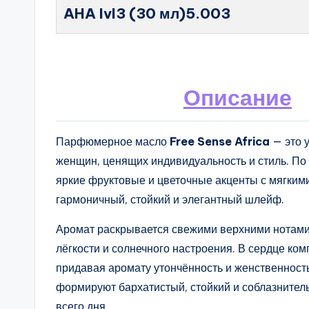
AHA lvl3 (30 мл)5.003
Описание
Парфюмерное масло
Free Sense Africa
— это у
женщин, ценящих индивидуальность и стиль. П
яркие фруктовые и цветочные акценты с мягки
гармоничный, стойкий и элегантный шлейф.
Аромат раскрывается свежими верхними нотами
лёгкости и солнечного настроения. В сердце ко
придавая аромату утончённость и женственность
формируют бархатистый, стойкий и соблазнител
всего дня.