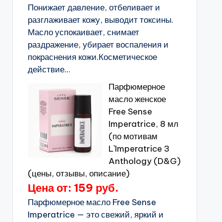
Понижает давление, отбеливает и
разглаживает кожу, выводит токсины.
Масло успокаивает, снимает
раздражение, убирает воспаления и
покраснения кожи.Косметическое
действие...
Парфюмерное
масло женское
Free Sense
Imperatrice, 8 мл
(по мотивам
L`Imperatrice 3
Anthology (D&G)
(цены, отзывы, описание)
Цена от: 159 руб.
Парфюмерное масло Free Sense
Imperatrice — это свежий, яркий и