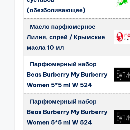
(обезболивающее)
Масло парфюмерное
Лилия, спрей / Крымские
масла 10 мл
Парфюмерный набор
Beas Burberry My Burberry
Women 5*5 ml W 524
Парфюмерный набор
Beas Burberry My Burberry
Women 5*5 ml W 524