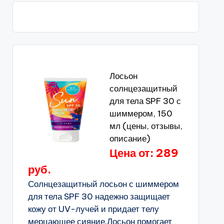
Лосьон
солнцезащитный
для тела SPF 30 с
шиммером, 150
мл (цены, отзывы,
описание)
Цена от: 289
руб.
Солнцезащитный лосьон с шиммером
для тела SPF 30 надежно защищает
кожу от UV-лучей и придает телу
мерцающее сияние.Лосьон помогает