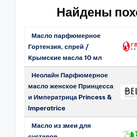
Найдены пох
Масло парфюмерное
Гортензия, спрей /
Крымские масла 10 мл
Неолайн Парфюмерное
масло женское Принцесса
и Императрица Princess &
Imperatrice
Масло из змеи для
суставов