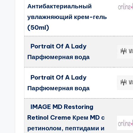
Антибактериальный
увлажняющий крем-гель
(50ml)
Portrait Of A Lady
Парфюмерная вода
Portrait Of A Lady
Парфюмерная вода
IMAGE MD Restoring
Retinol Creme Крем MD с
ретинолом, пептидами и