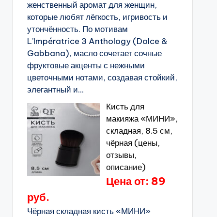
женственный аромат для женщин,
которые любят лёгкость, игривость и
утончённость. По мотивам
L’Impératrice 3 Anthology (Dolce &
Gabbana), масло сочетает сочные
фруктовые акценты с нежными
цветочными нотами, создавая стойкий,
элегантный и...
Кисть для
макияжа «МИНИ»,
складная, 8.5 см,
чёрная (цены,
отзывы,
описание)
Цена от: 89
руб.
Чёрная складная кисть «МИНИ»