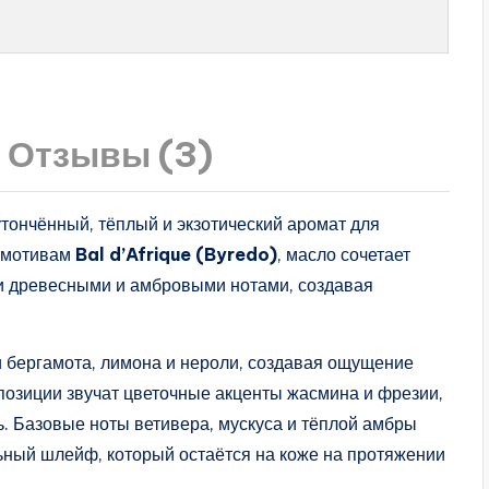
Отзывы (3)
тончённый, тёплый и экзотический аромат для
о мотивам
Bal d’Afrique (Byredo)
, масло сочетает
ми древесными и амбровыми нотами, создавая
 бергамота, лимона и нероли, создавая ощущение
мпозиции звучат цветочные акценты жасмина и фрезии,
. Базовые ноты ветивера, мускуса и тёплой амбры
ьный шлейф, который остаётся на коже на протяжении