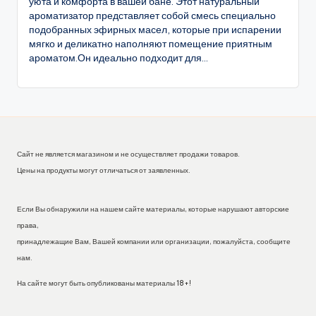
уюта и комфорта в вашей бане. Этот натуральный
ароматизатор представляет собой смесь специально
подобранных эфирных масел, которые при испарении
мягко и деликатно наполняют помещение приятным
ароматом.Он идеально подходит для...
Сайт не является магазином и не осуществляет продажи товаров.
Цены на продукты могут отличаться от заявленных.
Если Вы обнаружили на нашем сайте материалы, которые нарушают авторские
права,
принадлежащие Вам, Вашей компании или организации, пожалуйста, сообщите
нам.
На сайте могут быть опубликованы материалы 18+!