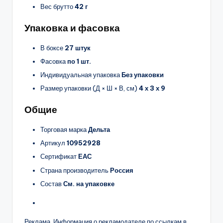
Вес брутто
42 г
Упаковка и фасовка
В боксе
27 штук
Фасовка
по 1 шт.
Индивидуальная упаковка
Без упаковки
Размер упаковки (Д × Ш × В, см)
4 х 3 х 9
Общие
Торговая марка
Дельта
Артикул
10952928
Сертификат
ЕАС
Страна производитель
Россия
Состав
См. на упаковке
Реклама. Информация о рекламодателе по ссылкам в