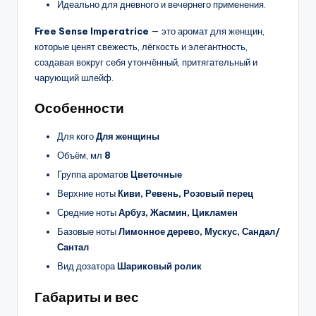
Идеально для дневного и вечернего применения.
Free Sense Imperatrice
— это аромат для женщин,
которые ценят свежесть, лёгкость и элегантность,
создавая вокруг себя утончённый, притягательный и
чарующий шлейф.
Особенности
Для кого
Для женщины
Объём, мл
8
Группа ароматов
Цветочные
Верхние ноты
Киви, Ревень, Розовый перец
Средние ноты
Арбуз, Жасмин, Цикламен
Базовые ноты
Лимонное дерево, Мускус, Сандал/
Сантал
Вид дозатора
Шариковый ролик
Габариты и вес