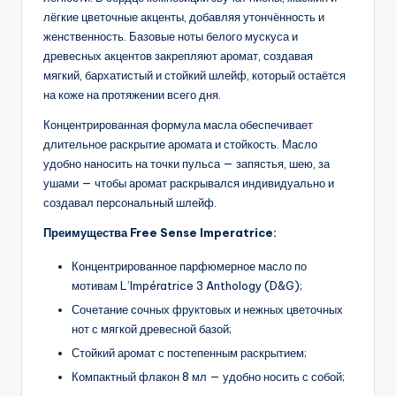
лёгкие цветочные акценты, добавляя утончённость и
женственность. Базовые ноты белого мускуса и
древесных акцентов закрепляют аромат, создавая
мягкий, бархатистый и стойкий шлейф, который остаётся
на коже на протяжении всего дня.
Концентрированная формула масла обеспечивает
длительное раскрытие аромата и стойкость. Масло
удобно наносить на точки пульса — запястья, шею, за
ушами — чтобы аромат раскрывался индивидуально и
создавал персональный шлейф.
Преимущества Free Sense Imperatrice:
Концентрированное парфюмерное масло по
мотивам L’Impératrice 3 Anthology (D&G);
Сочетание сочных фруктовых и нежных цветочных
нот с мягкой древесной базой;
Стойкий аромат с постепенным раскрытием;
Компактный флакон 8 мл — удобно носить с собой;