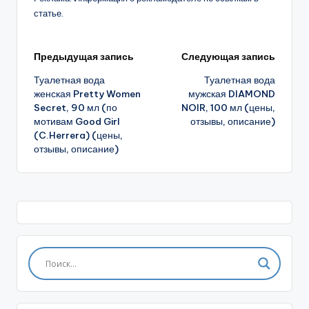
статье.
Навигация
Предыдущая запись
Следующая запись
Туалетная вода
Туалетная вода
записи
женская Pretty Women
мужская DIAMOND
Secret, 90 мл (по
NOIR, 100 мл (цены,
мотивам Good Girl
отзывы, описание)
(C.Herrera) (цены,
отзывы, описание)