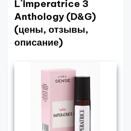
L`Imperatrice 3
Anthology (D&G)
(цены, отзывы,
описание)