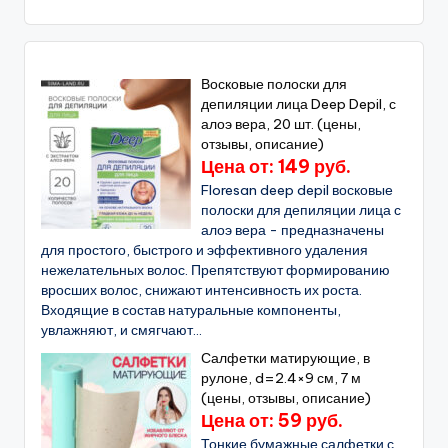
Восковые полоски для
депиляции лица Deep Depil, с
алоэ вера, 20 шт. (цены,
отзывы, описание)
Цена от: 149 руб.
Floresan deep depil восковые
полоски для депиляции лица с
алоэ вера - предназначены
для простого, быстрого и эффективного удаления
нежелательных волос. Препятствуют формированию
вросших волос, снижают интенсивность их роста.
Входящие в состав натуральные компоненты,
увлажняют, и смягчают...
Салфетки матирующие, в
рулоне, d=2.4×9 см, 7 м
(цены, отзывы, описание)
Цена от: 59 руб.
Тонкие бумажные салфетки с