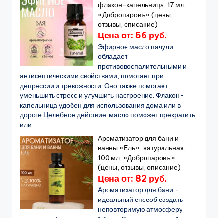
флакон-капельница, 17 мл,
«Добропаровъ» (цены,
отзывы, описание)
Цена от: 56 руб.
Эфирное масло пачули
обладает
противовоспалительными и
антисептическими свойствами, помогает при
депрессии и тревожности. Оно также помогает
уменьшить стресс и улучшить настроение. Флакон-
капельница удобен для использования дома или в
дороге.Целебное действие: масло поможет прекратить
или...
Ароматизатор для бани и
ванны «Ель», натуральная,
100 мл, «Добропаровъ»
(цены, отзывы, описание)
Цена от: 82 руб.
Ароматизатор для бани -
идеальный способ создать
неповторимую атмосферу