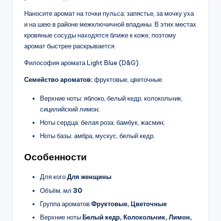
Наносите аромат на точки пульса: запястье, за мочку уха
и на шею в районе межключичной впадины. В этих местах
кровяные сосуды находятся ближе к коже, поэтому
аромат быстрее раскрывается.
Философия аромата Light Blue (D&G).
Семейство ароматов:
фруктовые, цветочные.
Верхние ноты: яблоко, белый кедр, колокольчик,
сицилийский лимон;
Ноты сердца: белая роза, бамбук, жасмин;
Ноты базы: амбра, мускус, белый кедр.
Особенности
Для кого
Для женщины
Объём, мл
30
Группа ароматов
Фруктовые, Цветочные
Верхние ноты
Белый кедр, Колокольчик, Лимон,