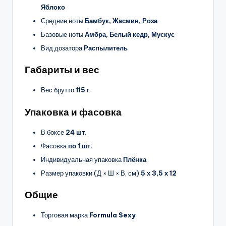
Яблоко
Средние ноты
Бамбук, Жасмин, Роза
Базовые ноты
Амбра, Белый кедр, Мускус
Вид дозатора
Распылитель
Габариты и вес
Вес брутто
115 г
Упаковка и фасовка
В боксе
24 шт.
Фасовка
по 1 шт.
Индивидуальная упаковка
Плёнка
Размер упаковки (Д × Ш × В, см)
5 х 3,5 х 12
Общие
Торговая марка
Formula Sexy