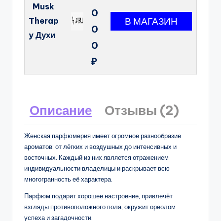
Musk
0
Therap
0
y Духи
0
₽
Описание
Отзывы (2)
Женская парфюмерия имеет огромное разнообразие
ароматов: от лёгких и воздушных до интенсивных и
восточных. Каждый из них является отражением
индивидуальности владелицы и раскрывает всю
многогранность её характера.
Парфюм подарит хорошее настроение, привлечёт
взгляды противоположного пола, окружит ореолом
успеха и загадочности.