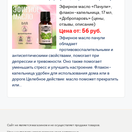
Эфирное масло «Пачули»,
флакон-капельница, 17 мл,
«Добропаровъ» (цены,
отзывы, описание)
Цена от: 56 руб.
Эфирное масло пачули
обладает
противовоспалительными и
антисептическими свойствами, помогает при
депрессии и тревожности. Оно также помогает
уменьшить стресс и улучшить настроение. Флакон-
капельница удобен для использования дома или в
дороге.Целебное действие: масло поможет прекратить
или...
Сайт не является магазином и не осуществляет продажи товаров.
Цены на продукты могут отличаться от заявленных.