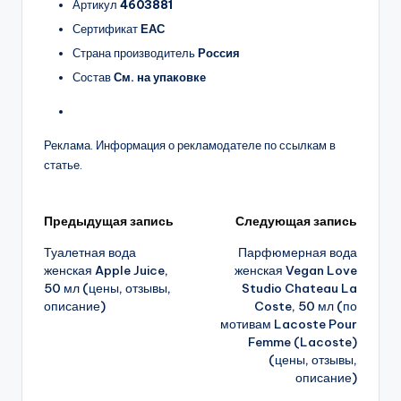
Артикул
4603881
Сертификат
ЕАС
Страна производитель
Россия
Состав
См. на упаковке
Реклама. Информация о рекламодателе по ссылкам в
статье.
Навигация
Предыдущая запись
Следующая запись
Туалетная вода
Парфюмерная вода
записи
женская Apple Juice,
женская Vegan Love
50 мл (цены, отзывы,
Studio Chateau La
описание)
Coste, 50 мл (по
мотивам Lacoste Pour
Femme (Lacoste)
(цены, отзывы,
описание)