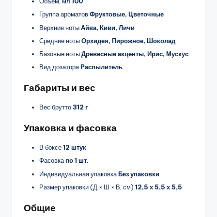
Объём, мл
100
Группа ароматов
Фруктовые, Цветочные
Верхние ноты
Айва, Киви, Личи
Средние ноты
Орхидея, Пирожное, Шоколад
Базовые ноты
Древесные акценты, Ирис, Мускус
Вид дозатора
Распылитель
Габариты и вес
Вес брутто
312 г
Упаковка и фасовка
В боксе
12 штук
Фасовка
по 1 шт.
Индивидуальная упаковка
Без упаковки
Размер упаковки (Д × Ш × В, см)
12,5 х 5,5 х 5,5
Общие