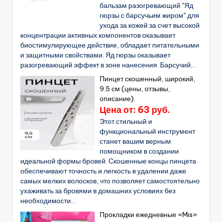
бальзам разогревающий "Яд
гюрзы с барсучьим жиром" для
ухода за кожей за счет высокой
концентрации активных компонентов оказывает
биостимулирующее действие, обладает питательными
и защитными свойствами. Яд гюрзы оказывает
разогревающий эффект в зоне нанесения. Барсучий...
Пинцет скошенный, широкий,
9.5 см (цены, отзывы,
описание)
Цена от: 63 руб.
Этот стильный и
функциональный инструмент
станет вашим верным
помощником в создании
идеальной формы бровей. Скошенные концы пинцета
обеспечивают точность и легкость в удалении даже
самых мелких волосков, что позволяет самостоятельно
ухаживать за бровями в домашних условиях без
необходимости...
Прокладки ежедневные «Mis»