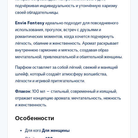
подчёркивая индивидуальность и утончённую харизму
своей обладательницы.
Envie Fantasy
идеально подходит для повседневного
использования, прогулок, встреч с друзьями и
романтических моментов, когда хочется подчеркнуть
лёгкость, обаяние и женственность. Аромат раскрывает
внутреннюю гармонию и мягкость, создавая образ
мечтательной, привлекательной и обаятельной женщины.
Парфюм оставляет за собой лёгкий, свежий и манящий
шлейф, который создаёт атмосферу волшебства,
лёгкости и игривой притягательности.
Флакон:
100 мл — стильный, современный и изящный,
отражает концепцию аромата: мечтательность, нежность
и женственность.
Особенности
Для кого
Для женщины