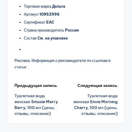
Торговая марка
Дельта
Артикул
10952996
Сертификат
ЕАС
Страна производитель
Россия
Состав
См. на упаковке
Реклама. Информация о рекламодателе по ссылкам в
статье.
Навигация
Предыдущая запись
Следующая запись
Туалетная вода
Туалетная вода
записи
женская Smusie Merry
женская Envie Morning
Berry, 100 мл (цены,
Cherry, 100 мл (цены,
отзывы, описание)
отзывы, описание)