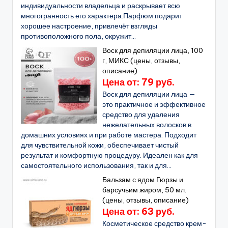
индивидуальности владельца и раскрывает всю
многогранность его характера.Парфюм подарит
хорошее настроение, привлечёт взгляды
противоположного пола, окружит...
Воск для депиляции лица, 100
г, МИКС (цены, отзывы,
описание)
Цена от: 79 руб.
Воск для депиляции лица —
это практичное и эффективное
средство для удаления
нежелательных волосков в
домашних условиях и при работе мастера. Подходит
для чувствительной кожи, обеспечивает чистый
результат и комфортную процедуру. Идеален как для
самостоятельного использования, так и для...
Бальзам с ядом Гюрзы и
барсучьим жиром, 50 мл.
(цены, отзывы, описание)
Цена от: 63 руб.
Косметическое средство крем-