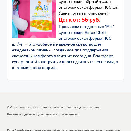
супер тонкие айрлайд софт
анатомическая форма, 100 шт.
(цены, отзывы, описание)
Цена от: 65 руб.
Прокладки ежедневные "Mis"
супер тонкие Airlaid Soft,
анатомическая форма, 100
шт/уп — это удобное и надежное средство для
ежедневной гигиены, созданное для поддержания
свежести и комфорта в течение всего дня. Благодаря
супер тонкой конструкции прокладки почти невесомы, а
анатомическая форма...
Сайт не является магазином и не осуществляет продажи товаров.
Цены на продукты могут отличаться от заявленных.
Если Вы обнаружили на нашем сайте материалы, которые нарушают авторские