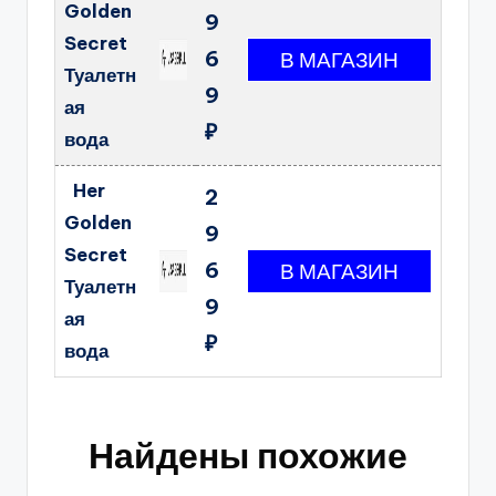
Golden
9
Secret
6
Туалетн
9
ая
₽
вода
Her
2
Golden
9
Secret
6
Туалетн
9
ая
₽
вода
Найдены похожие