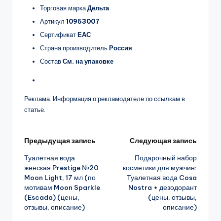
Торговая марка
Дельта
Артикул
10953007
Сертификат
ЕАС
Страна производитель
Россия
Состав
См. на упаковке
Реклама. Информация о рекламодателе по ссылкам в
статье.
Навигация
Предыдущая запись
Следующая запись
Туалетная вода
Подарочный набор
записи
женская Prestige №20
косметики для мужчин:
Moon Light, 17 мл (по
Туалетная вода Cosa
мотивам Moon Sparkle
Nostra + дезодорант
(Escada) (цены,
(цены, отзывы,
отзывы, описание)
описание)