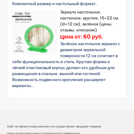
Компактный размер и настольный формат...
Зеркало настольное,
настенное, круглое, 15×22 см,
(d=12 см), зелёное (цены,
отзывы, описание)
Цена от: 60 руб.
Зелёное настольное зеркало с
диаметром зеркальной
поверхности 12 см сочетает в
себе функциональность и стиль. Круглая форма и
лёгкий пластиковый корпус делают его удобным для
размещения в спальне, ванной или гостиной.
Возможность подвесного крепления расширяет
варианты...
Сайт не является магазином и не осуществляет продажи товаров.
Цены на продукты могут отличаться от заявленных.