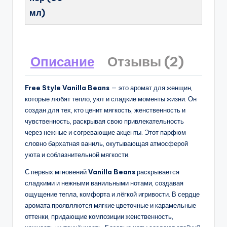
мл)
Описание
Отзывы (2)
Free Style Vanilla Beans
— это аромат для женщин,
которые любят тепло, уют и сладкие моменты жизни. Он
создан для тех, кто ценит мягкость, женственность и
чувственность, раскрывая свою привлекательность
через нежные и согревающие акценты. Этот парфюм
словно бархатная ваниль, окутывающая атмосферой
уюта и соблазнительной мягкости.
С первых мгновений
Vanilla Beans
раскрывается
сладкими и нежными ванильными нотами, создавая
ощущение тепла, комфорта и лёгкой игривости. В сердце
аромата проявляются мягкие цветочные и карамельные
оттенки, придающие композиции женственность,