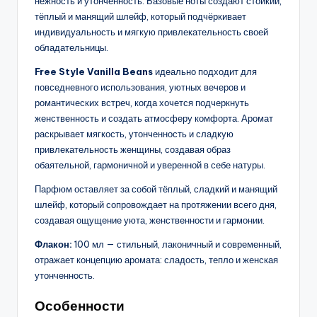
нежность и утончённость. Базовые ноты создают стойкий,
тёплый и манящий шлейф, который подчёркивает
индивидуальность и мягкую привлекательность своей
обладательницы.
Free Style Vanilla Beans
идеально подходит для
повседневного использования, уютных вечеров и
романтических встреч, когда хочется подчеркнуть
женственность и создать атмосферу комфорта. Аромат
раскрывает мягкость, утонченность и сладкую
привлекательность женщины, создавая образ
обаятельной, гармоничной и уверенной в себе натуры.
Парфюм оставляет за собой тёплый, сладкий и манящий
шлейф, который сопровождает на протяжении всего дня,
создавая ощущение уюта, женственности и гармонии.
Флакон:
100 мл — стильный, лаконичный и современный,
отражает концепцию аромата: сладость, тепло и женская
утонченность.
Особенности