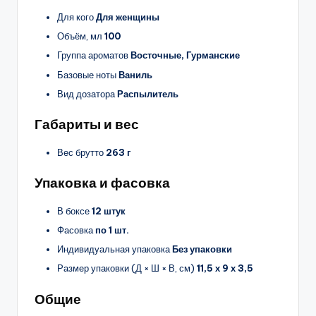
Для кого
Для женщины
Объём, мл
100
Группа ароматов
Восточные, Гурманские
Базовые ноты
Ваниль
Вид дозатора
Распылитель
Габариты и вес
Вес брутто
263 г
Упаковка и фасовка
В боксе
12 штук
Фасовка
по 1 шт.
Индивидуальная упаковка
Без упаковки
Размер упаковки (Д × Ш × В, см)
11,5 х 9 х 3,5
Общие