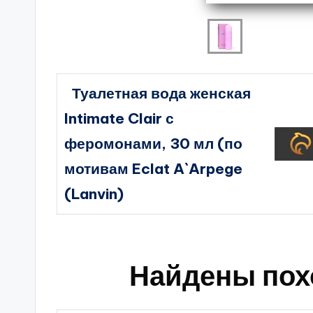
Туалетная вода женская
Intimate Clair с
феромонами, 30 мл (по
мотивам Eclat A`Arpege
(Lanvin)
Найдены пох