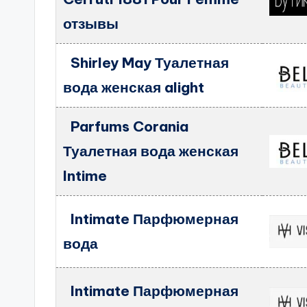
отзывы
Shirley May Туалетная
вода женская alight
Parfums Corania
Туалетная вода женская
Intime
Intimate Парфюмерная
вода
Intimate Парфюмерная