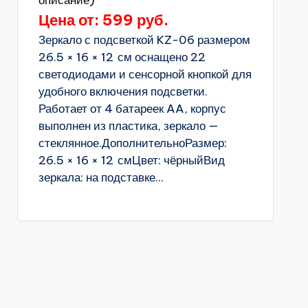
описание)
Цена от: 599 руб.
Зеркало с подсветкой KZ-06 размером
26.5 × 16 × 12 см оснащено 22
светодиодами и сенсорной кнопкой для
удобного включения подсветки.
Работает от 4 батареек AA, корпус
выполнен из пластика, зеркало —
стеклянное.ДополнительноРазмер:
26.5 × 16 × 12 смЦвет: чёрныйВид
зеркала: на подставке...