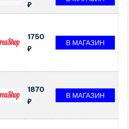
₽
1750
₽
1870
₽