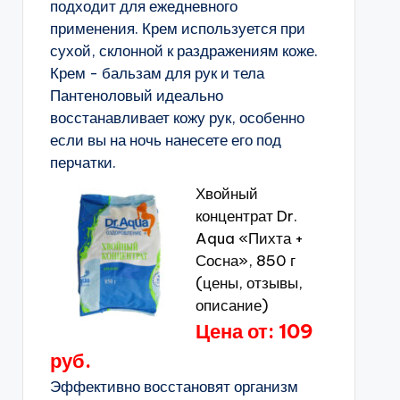
подходит для ежедневного
применения. Крем используется при
сухой, склонной к раздражениям коже.
Крем - бальзам для рук и тела
Пантеноловый идеально
восстанавливает кожу рук, особенно
если вы на ночь нанесете его под
перчатки.
Хвойный
концентрат Dr.
Aqua «Пихта +
Сосна», 850 г
(цены, отзывы,
описание)
Цена от: 109
руб.
Эффективно восстановят организм