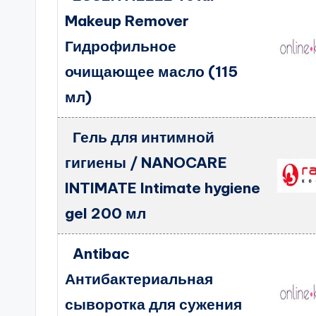
Makeup Remover
Гидрофильное
очищающее масло (115
мл)
Гель для интимной
гигиены / NANOCARE
INTIMATE Intimate hygiene
gel 200 мл
Antibac
Антибактериальная
сыворотка для сужения