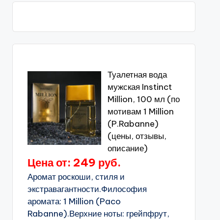
Туалетная вода
мужская Instinct
Million, 100 мл (по
мотивам 1 Million
(P.Rabanne)
(цены, отзывы,
описание)
Цена от: 249 руб.
Аромат роскоши, стиля и
экстравагантности.Философия
аромата: 1 Million (Paco
Rabanne).Верхние ноты: грейпфрут,