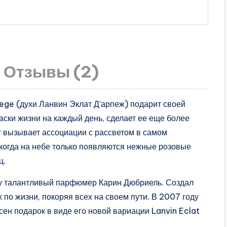
Отзывы (2)
ege (духи Ланвин Эклат Д’арпеж) подарит своей
аски жизни на каждый день, сделает ее еще более
т вызывает ассоциации с рассветом в самом
когда на небе только появляются нежные розовые
ц.
у талантливый парфюмер Карин Дюбриель. Создал
 по жизни, покоряя всех на своем пути. В 2007 году
н подарок в виде его новой вариации Lanvin Eclat