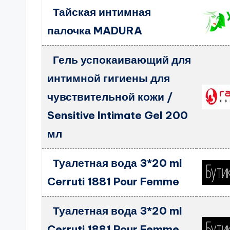
Тайская интимная
палочка MADURA
Гель успокаивающий для
интимной гигиены для
чувствительной кожи /
Sensitive Intimate Gel 200
мл
Туалетная вода 3*20 ml
Cerruti 1881 Pour Femme
Туалетная вода 3*20 ml
Cerruti 1881 Pour Femme