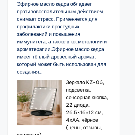
Эфирное масло кедра обладает
противовоспалительным действием,
снимает стресс. Применяется для
профилактики простудных
заболеваний и повышения
иммунитета, а также в косметологии и
ароматерапии.Эфирное масло кедра
имеет тёплый древесный аромат,
который может быть использован для
создания...
Зеркало KZ-06,
подсветка,
сенсорная кнопка,
22 диода,
26.5×16×12 см,
4хАА, чёрное
(цены, отзывы,