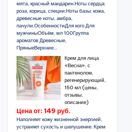
мята, красный мандарин.Ноты сердца:
роза, корица, специи.Ноты базы: кожа,
древесные ноты, амбра,
пачули.ОсобенностиДля кого Для
мужчиныОбъём, мл 100Группа
ароматов Древесные,
ПряныеВерхние...
Крем для лица
«Весна», с
пантенолом,
регенерирующий,
150 мл (цены,
отзывы,
описание)
Цена от: 149 руб.
Наполняет кожу жизненной энергией,
устраняет сухость и шелушение. Крем