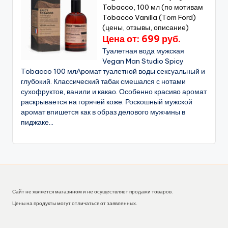
Tobacco, 100 мл (по мотивам
Tobacco Vanilla (Tom Ford)
(цены, отзывы, описание)
Цена от: 699 руб.
Туалетная вода мужская
Vegan Man Studio Spicy
Tobacco 100 млАромат туалетной воды сексуальный и
глубокий. Классический табак смешался с нотами
сухофруктов, ванили и какао. Особенно красиво аромат
раскрывается на горячей коже. Роскошный мужской
аромат впишется как в образ делового мужчины в
пиджаке...
Сайт не является магазином и не осуществляет продажи товаров.
Цены на продукты могут отличаться от заявленных.