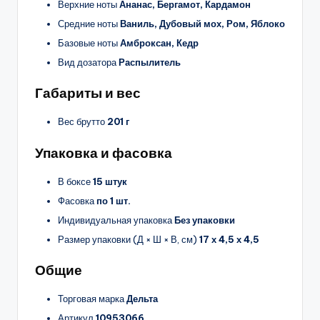
Верхние ноты
Ананас, Бергамот, Кардамон
Средние ноты
Ваниль, Дубовый мох, Ром, Яблоко
Базовые ноты
Амброксан, Кедр
Вид дозатора
Распылитель
Габариты и вес
Вес брутто
201 г
Упаковка и фасовка
В боксе
15 штук
Фасовка
по 1 шт.
Индивидуальная упаковка
Без упаковки
Размер упаковки (Д × Ш × В, см)
17 х 4,5 х 4,5
Общие
Торговая марка
Дельта
Артикул
10953066