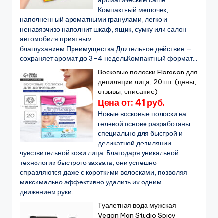
ароматическим саше.
Компактный мешочек,
наполненный ароматными гранулами, легко и
ненавязчиво наполнит шкаф, ящик, сумку или салон
автомобиля приятным
благоуханием.Преимущества:Длительное действие —
сохраняет аромат до 3–4 недельКомпактный формат...
Восковые полоски Floresan для
депиляции лица, 20 шт. (цены,
отзывы, описание)
Цена от: 41 руб.
Новые восковые полоски на
гелевой основе разработаны
специально для быстрой и
деликатной депиляции
чувствительной кожи лица. Благодаря уникальной
технологии быстрого захвата, они успешно
справляются даже с короткими волосками, позволяя
максимально эффективно удалить их одним
движением руки.
Туалетная вода мужская
Vegan Man Studio Spicy