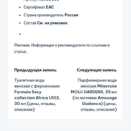
Сертификат
ЕАС
Страна производитель
Россия
Состав
См. на упаковке
Реклама. Информация о рекламодателе по ссылкам в
статье.
Навигация
Предыдущая запись
Следующая запись
Туалетная вода
Парфюмерная вода
записи
женская с феромонами
женская Milestone
Formula Sexy
MOUJ GARDENS, 35 мл
collection Africa U103,
(по мотивам Amouage
30 мл (цены, отзывы,
Guidance) (цены,
описание)
отзывы, описание)