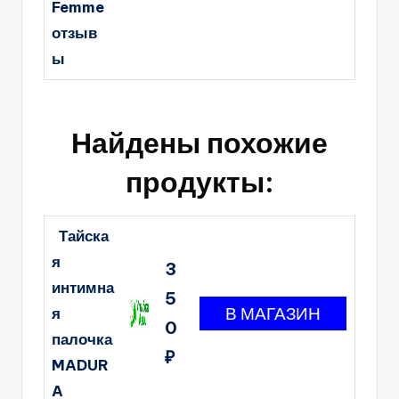
Femme
отзыв
ы
Найдены похожие
продукты:
Тайска
я
3
интимна
5
я
0
палочка
₽
MADUR
A