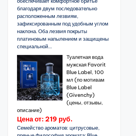
обеспечивает комфортное бритье
благодаря двум последовательно
расположенным лезвиям,
зафиксированным под удобным углом
наклона. Оба лезвия покрыты
платиновым напылением и защищены
специальной...
Туалетная вода
мужская Favorit
Blue Label, 100
мл (по мотивам
Blue Label
(Givenchy)
(цены, отзывы,
описание)
Цена от: 219 руб.
Семейство ароматов: цитрусовые,
пряные.Философия аромата: Blue