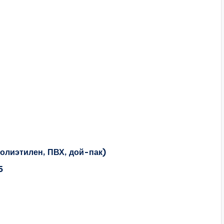
олиэтилен, ПВХ, дой-пак)
5