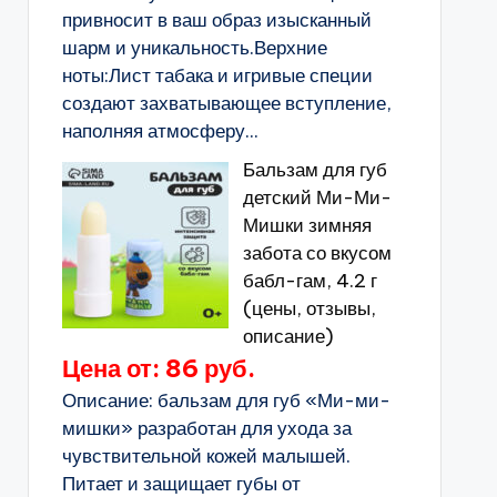
привносит в ваш образ изысканный
шарм и уникальность.Верхние
ноты:Лист табака и игривые специи
создают захватывающее вступление,
наполняя атмосферу...
Бальзам для губ
детский Ми-Ми-
Мишки зимняя
забота со вкусом
бабл-гам, 4.2 г
(цены, отзывы,
описание)
Цена от: 86 руб.
Описание: бальзам для губ «Ми-ми-
мишки» разработан для ухода за
чувствительной кожей малышей.
Питает и защищает губы от