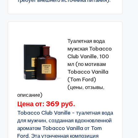
требует внешнего источника питания).
Туалетная вода
мужская Tobacco
Club Vanille, 100
мл (по мотивам
Tobacco Vanilla
(Tom Ford)
(цены, отзывы,
описание)
Цена от: 369 руб.
Tobacco Club Vanille - туалетная вода
для мужчин, созданная вдохновленной
ароматом Tobacco Vanilla от Tom
Ford. Эта утонченная композиция