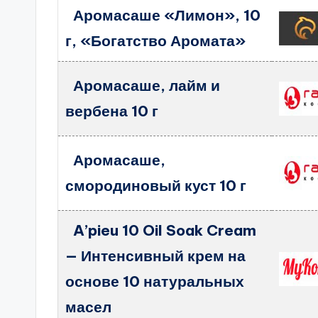
Аромасаше «Лимон», 10
г, «Богатство Аромата»
Аромасаше, лайм и
вербена 10 г
Аромасаше,
смородиновый куст 10 г
A’pieu 10 Oil Soak Cream
— Интенсивный крем на
основе 10 натуральных
масел