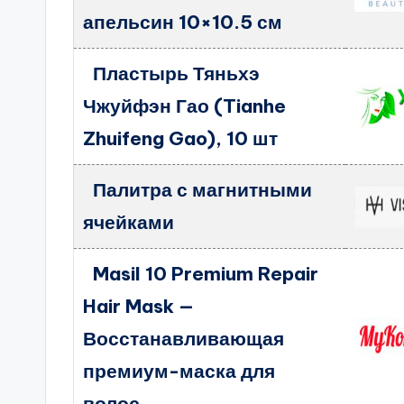
апельсин 10×10.5 см
Пластырь Тяньхэ
Чжуйфэн Гао (Tianhe
Zhuifeng Gao), 10 шт
Палитра с магнитными
ячейками
Masil 10 Premium Repair
Hair Mask —
Восстанавливающая
премиум-маска для
волос