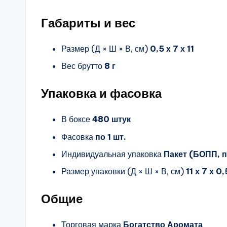
Габариты и вес
Размер (Д × Ш × В, см)
0,5 х 7 х 11
Вес брутто
8 г
Упаковка и фасовка
В боксе
480 штук
Фасовка
по 1 шт.
Индивидуальная упаковка
Пакет (БОПП, п
Размер упаковки (Д × Ш × В, см)
11 х 7 х 0,
Общие
Торговая марка
Богатство Аромата