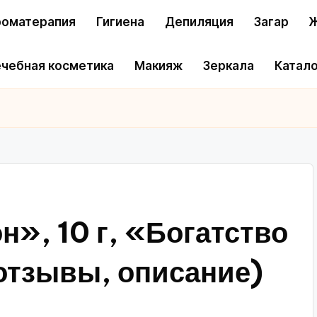
оматерапия
Гигиена
Депиляция
Загар
Ж
чебная косметика
Макияж
Зеркала
Катало
», 10 г, «Богатство
отзывы, описание)