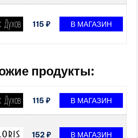
115 ₽
ожие продукты:
115 ₽
152 ₽