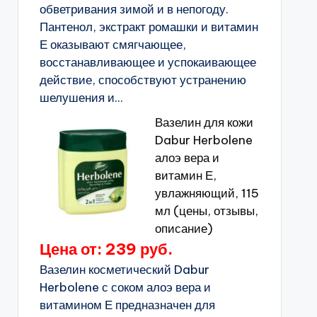
обветривания зимой и в непогоду.
Пантенол, экстракт ромашки и витамин
Е оказывают смягчающее,
восстанавливающее и успокаивающее
действие, способствуют устранению
шелушения и...
Вазелин для кожи
Dabur Herbolene
алоэ вера и
витамин Е,
увлажняющий, 115
мл (цены, отзывы,
описание)
Цена от: 239 руб.
Вазелин косметический Dabur
Herbolene с соком алоэ вера и
витамином Е предназначен для