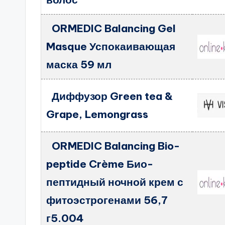
ORMEDIC Balancing Gel
Masque Успокаивающая
маска 59 мл
Диффузор Green tea &
Grape, Lemongrass
ORMEDIC Balancing Bio-
peptide Crème Био-
пептидный ночной крем с
фитоэстрогенами 56,7
г5.004