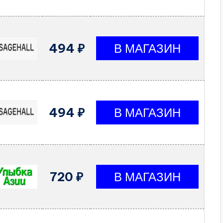
494 ₽
494 ₽
720 ₽