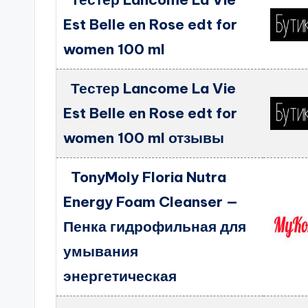
Est Belle en Rose edt for
women 100 ml
Тестер Lancome La Vie
Est Belle en Rose edt for
women 100 ml отзывы
TonyMoly Floria Nutra
Energy Foam Cleanser —
Пенка гидрофильная для
умывания
энергетическая