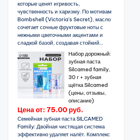
которые ценят игривость,
чувственность и харизму. По мотивам
Bombshell (Victoria's Secret), масло
сочетает сочные фруктовые ноты с
нежными цветочными акцентами и
сладкой базой, создавая стойкий...
Набор дорожный:
зубная паста
Silcamed family,
30 г + зубная
щётка Silcamed
(цены, отзывы,
описание)
Цена от: 75.00 руб.
Семейная зубная паста SILCAMED
Family: Двойная чистящая система
эффективно удаляет налёт. Комплекс