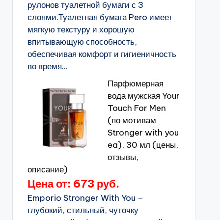
рулонов туалетной бумаги с 3
слоями.Туалетная бумага Pero имеет
мягкую текстуру и хорошую
впитывающую способность,
обеспечивая комфорт и гигиеничность
во время...
Парфюмерная
вода мужская Your
Touch For Men
(по мотивам
Stronger with you
ea), 30 мл (цены,
отзывы,
описание)
Цена от: 673 руб.
Emporio Stronger With You –
глубокий, стильный, чуточку