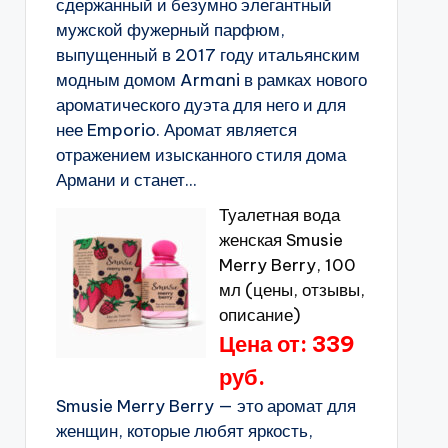
сдержанный и безумно элегантный
мужской фужерный парфюм,
выпущенный в 2017 году итальянским
модным домом Armani в рамках нового
ароматического дуэта для него и для
нее Emporio. Аромат является
отражением изысканного стиля дома
Армани и станет...
Туалетная вода
женская Smusie
Merry Berry, 100
мл (цены, отзывы,
описание)
Цена от: 339
руб.
Smusie Merry Berry — это аромат для
женщин, которые любят яркость,