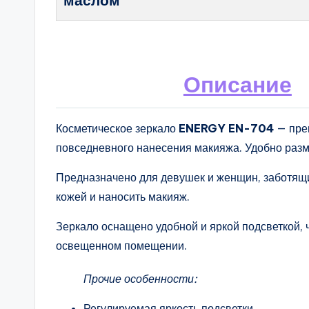
маслом
Описание
Косметическое зеркало
ENERGY EN-704
— прев
повседневного нанесения макияжа. Удобно разме
Предназначено для девушек и женщин, заботящи
кожей и наносить макияж.
Зеркало оснащено удобной и яркой подсветкой, ч
освещенном помещении.
Прочие особенности:
Регулируемая яркость подсветки.