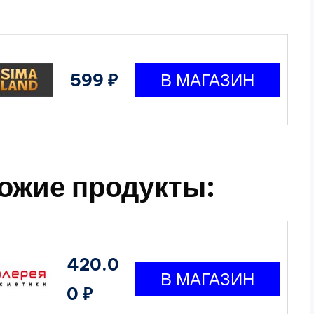
599 ₽
ожие продукты:
420.0
0 ₽