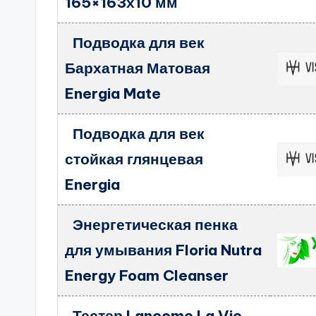
165×163х10 мм
Подводка для век
Бархатная Матовая
Energia Mate
Подводка для век
стойкая глянцевая
Energia
Энергетическая пенка
для умывания Floria Nutra
Energy Foam Cleanser
Тестер Lancome La Vie