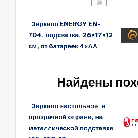
Зеркало ENERGY EN-
704, подсветка, 26×17×12
см, от батареек 4хАА
Найдены пох
Зеркало настольное, в
прозрачной оправе, на
металлической подставке