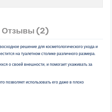
Отзывы (2)
осходное решение для косметологического ухода и
стится на туалетном столике различного размера.
хся о своей внешности, и помогает ухаживать за
то позволяет использовать его даже в плохо