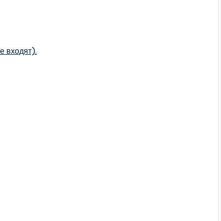
е входят).