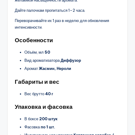
желаемой насыщенности аромата.
Дайте палочкам пропитаться 1–2 часа.
Переворачивайте их 1 раз в неделю для обновления
интенсивности.
Особенности
Объём, мл
50
Вид ароматизатора
Диффузор
Аромат
Жасмин, Нероли
Габариты и вес
Вес брутто
40 г
Упаковка и фасовка
В боксе
200 штук
Фасовка
по 1 шт.