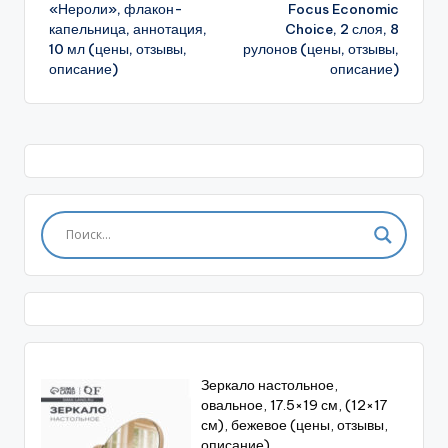
записи
«Нероли», флакон-
Focus Economic
капельница, аннотация,
Choice, 2 слоя, 8
10 мл (цены, отзывы,
рулонов (цены, отзывы,
описание)
описание)
Зеркало настольное,
овальное, 17.5×19 см, (12×17
см), бежевое (цены, отзывы,
описание)