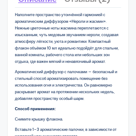
Наполните пространство утончённой гармонией с
ароматическим диффузором «Нероли и жасмин».
Нежные цветочные ноты жасмина переплетаются с
изысканным, чуть медовым звучанием нероли, создавая
атмосферу лёгкости, уюта и романтики. Компактный
флакон объёмом 10 мл идеально подойдёт для спальни,
ванной комнаты, рабочего стола или небольших зон
отдыха, где важен мягкий и ненавязчивый аромат.
Ароматический диффузор с палочками — безопасный и
стильный способ ароматизировать помещение без
использования огня и электричества. Он равномерно
раскрывает аромат на протяжении нескольких недель,
добавляя пространству особый шарм.
Способ применения:
Снимите крышку флакона.
Вставьте 1–3 ароматические палочки, в зависимости от