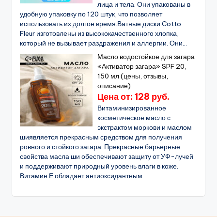
лица и тела. Они упакованы в
удобную упаковку по 120 штук, что позволяет
использовать их долгое время.Ватные диски Cotto
Fleur изготовлены из высококачественного хлопка,
который не вызывает раздражения и аллергии. Они...
Масло водостойкое для загара
«Активатор загара» SPF 20,
150 мл (цены, отзывы,
описание)
Цена от: 128 руб.
Витаминизированное
косметическое масло с
экстрактом моркови и маслом
шиявляется прекрасным средством для получения
ровного и стойкого загара. Прекрасные барьерные
свойства масла ши обеспечивают защиту от УФ-лучей
и поддерживают природный уровень влаги в коже.
Витамин Е обладает антиоксидантным...