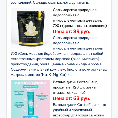
воспалений. Салициловая кислота ценится в...
Соль морская природная
йодобромная с
микроэлементами для ванн,
700 г (цены, отзывы, описание)
Цена от: 39 руб.
Соль морская природная
йодобромная с
микроэлементами для ванны,
700 гСоль морская йодобромная представляет собой
естественные кристаллы морского (океанического)
происхождения, обогащенные ионами йода и брома.
Содержит уникальный комплекс биологически активных
макроэлементов (Na, K, Mg, Ca) и...
Ватные диски Cotto Fleur,
прошитые, 120 шт. (цены,
отзывы, описание)
Цена от: 63 руб.
Ватные диски Cotto Fleur - это
удобный и практичный
аксессуар для ухода за кожей