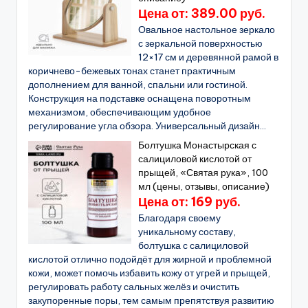
Цена от: 389.00 руб.
Овальное настольное зеркало
с зеркальной поверхностью
12×17 см и деревянной рамой в
коричнево-бежевых тонах станет практичным
дополнением для ванной, спальни или гостиной.
Конструкция на подставке оснащена поворотным
механизмом, обеспечивающим удобное
регулирование угла обзора. Универсальный дизайн...
Болтушка Монастырская с
салициловой кислотой от
прыщей, «Святая рука», 100
мл (цены, отзывы, описание)
Цена от: 169 руб.
Благодаря своему
уникальному составу,
болтушка с салициловой
кислотой отлично подойдёт для жирной и проблемной
кожи, может помочь избавить кожу от угрей и прыщей,
регулировать работу сальных желёз и очистить
закупоренные поры, тем самым препятствуя развитию