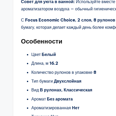
Совет для уюта в ванной:
Используйте вместе
ароматизатором воздуха — обычный гигиеническ
С
Focus Economic Choice, 2 слоя, 8 рулонов
бумагу, которая делает каждый день более ком
Особенности
Цвет
Белый
Длина, м
16.2
Количество рулонов в упаковке
8
Тип бумаги
Двухслойная
Вид
В рулонах, Классическая
Аромат
Без аромата
Ароматизированная
Нет