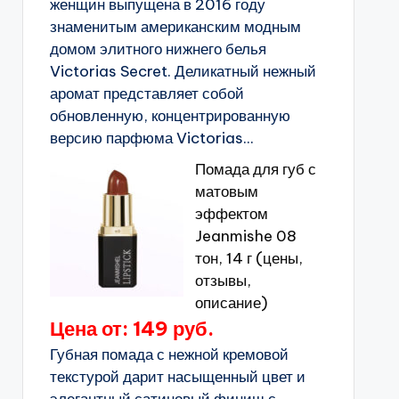
женщин выпущена в 2016 году
знаменитым американским модным
домом элитного нижнего белья
Victorias Secret. Деликатный нежный
аромат представляет собой
обновленную, концентрированную
версию парфюма Victorias...
Помада для губ с
матовым
эффектом
Jeanmishe 08
тон, 14 г (цены,
отзывы,
описание)
Цена от: 149 руб.
Губная помада с нежной кремовой
текстурой дарит насыщенный цвет и