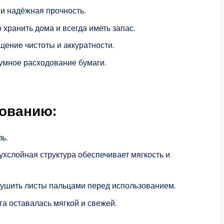
 и надёжная прочность.
 хранить дома и всегда иметь запас.
ение чистоты и аккуратности.
умное расходование бумаги.
зованию:
ь.
хслойная структура обеспечивает мягкость и
ушить листы пальцами перед использованием.
га оставалась мягкой и свежей.