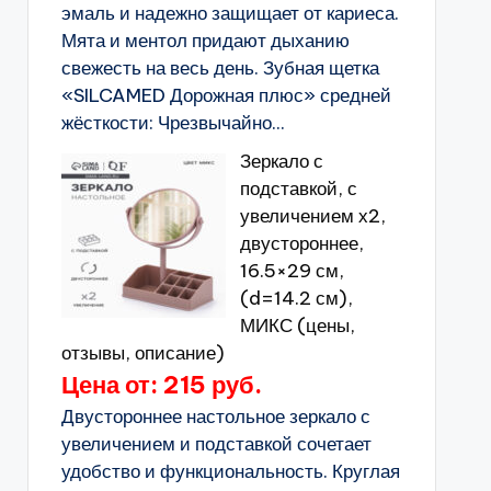
эмаль и надежно защищает от кариеса.
Мята и ментол придают дыханию
свежесть на весь день. Зубная щетка
«SILCAMED Дорожная плюс» средней
жёсткости: Чрезвычайно...
Зеркало с
подставкой, с
увеличением х2,
двустороннее,
16.5×29 см,
(d=14.2 см),
МИКС (цены,
отзывы, описание)
Цена от: 215 руб.
Двустороннее настольное зеркало с
увеличением и подставкой сочетает
удобство и функциональность. Круглая