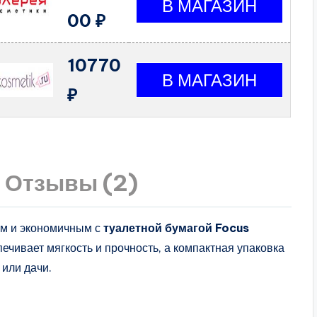
00 ₽
10770
₽
Отзывы (2)
ым и экономичным с
туалетной бумагой Focus
печивает мягкость и прочность, а компактная упаковка
 или дачи.