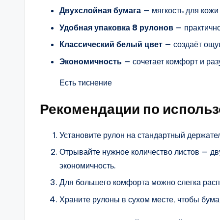
Двухслойная бумага
— мягкость для кожи
Удобная упаковка 8 рулонов
— практично
Классический белый цвет
— создаёт ощущ
Экономичность
— сочетает комфорт и раз
Есть тиснение
Рекомендации по исполь
Установите рулон на стандартный держател
Отрывайте нужное количество листов — дву
экономичность.
Для большего комфорта можно слегка расп
Храните рулоны в сухом месте, чтобы бума