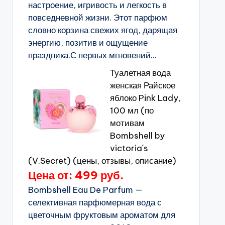
настроение, игривость и легкость в
повседневной жизни. Этот парфюм
словно корзина свежих ягод, дарящая
энергию, позитив и ощущение
праздника.С первых мгновений...
Туалетная вода
женская Райское
яблоко Pink Lady,
100 мл (по
мотивам
Bombshell by
victoria´s
(V.Secret) (цены, отзывы, описание)
Цена от: 499 руб.
Bombshell Eau De Parfum —
селективная парфюмерная вода с
цветочным фруктовым ароматом для