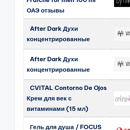
ОАЭ отзывы
After Dark Духи
концентрированные
After Dark Духи
концентрированные
CVITAL Contorno De Ojos
Крем для век с
витаминами (15 мл)
Гель для душа / FOCUS