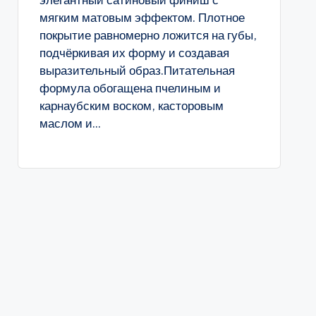
элегантный сатиновый финиш с
мягким матовым эффектом. Плотное
покрытие равномерно ложится на губы,
подчёркивая их форму и создавая
выразительный образ.Питательная
формула обогащена пчелиным и
карнаубским воском, касторовым
маслом и...