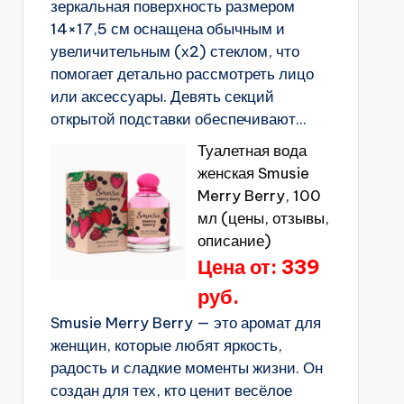
зеркальная поверхность размером
14×17,5 см оснащена обычным и
увеличительным (х2) стеклом, что
помогает детально рассмотреть лицо
или аксессуары. Девять секций
открытой подставки обеспечивают...
Туалетная вода
женская Smusie
Merry Berry, 100
мл (цены, отзывы,
описание)
Цена от: 339
руб.
Smusie Merry Berry — это аромат для
женщин, которые любят яркость,
радость и сладкие моменты жизни. Он
создан для тех, кто ценит весёлое