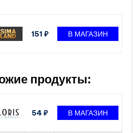
151 ₽
ожие продукты:
54 ₽