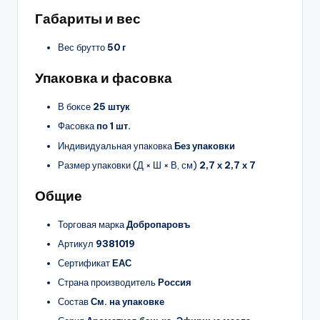
Габариты и вес
Вес брутто
50 г
Упаковка и фасовка
В боксе
25 штук
Фасовка
по 1 шт.
Индивидуальная упаковка
Без упаковки
Размер упаковки (Д × Ш × В, см)
2,7 х 2,7 х 7
Общие
Торговая марка
Добропаровъ
Артикул
9381019
Сертификат
ЕАС
Страна производитель
Россия
Состав
См. на упаковке