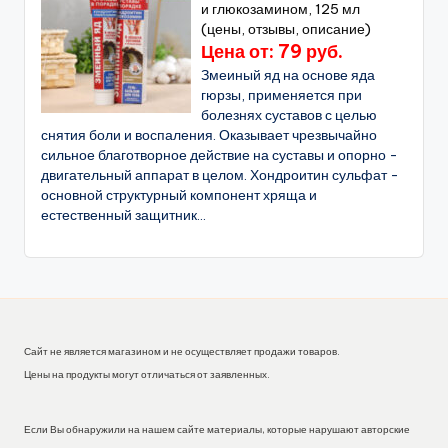
и глюкозамином, 125 мл
(цены, отзывы, описание)
Цена от: 79 руб.
Змеиный яд на основе яда
гюрзы, применяется при
болезнях суставов с целью
снятия боли и воспаления. Оказывает чрезвычайно
сильное благотворное действие на суставы и опорно -
двигательный аппарат в целом. Хондроитин сульфат -
основной структурный компонент хряща и
естественный защитник...
Сайт не является магазином и не осуществляет продажи товаров.
Цены на продукты могут отличаться от заявленных.
Если Вы обнаружили на нашем сайте материалы, которые нарушают авторские