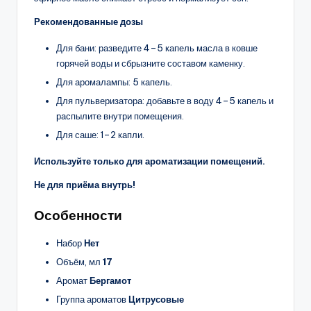
Рекомендованные дозы
Для бани: разведите 4–5 капель масла в ковше
горячей воды и сбрызните составом каменку.
Для аромалампы: 5 капель.
Для пульверизатора: добавьте в воду 4–5 капель и
распылите внутри помещения.
Для саше: 1–2 капли.
Используйте только для ароматизации помещений.
Не для приёма внутрь!
Особенности
Набор
Нет
Объём, мл
17
Аромат
Бергамот
Группа ароматов
Цитрусовые