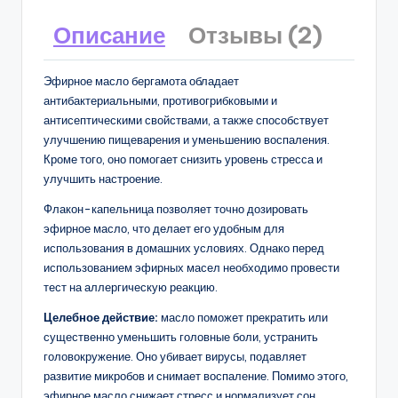
Описание
Отзывы (2)
Эфирное масло бергамота обладает
антибактериальными, противогрибковыми и
антисептическими свойствами, а также способствует
улучшению пищеварения и уменьшению воспаления.
Кроме того, оно помогает снизить уровень стресса и
улучшить настроение.
Флакон-капельница позволяет точно дозировать
эфирное масло, что делает его удобным для
использования в домашних условиях. Однако перед
использованием эфирных масел необходимо провести
тест на аллергическую реакцию.
Целебное действие:
масло поможет прекратить или
существенно уменьшить головные боли, устранить
головокружение. Оно убивает вирусы, подавляет
развитие микробов и снимает воспаление. Помимо этого,
эфирное масло снижает стресс и нормализует сон.